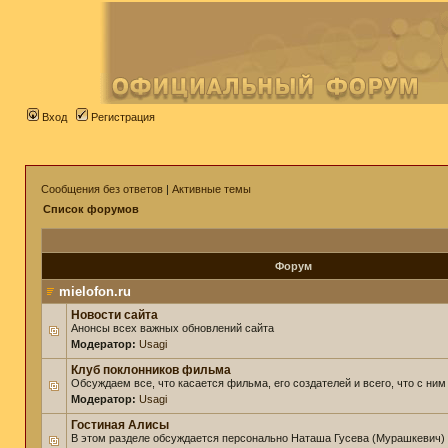
Вход
Регистрация
Сообщения без ответов
|
Активные темы
Список форумов
Форум
mielofon.ru
Новости сайта
Анонсы всех важных обновлений сайта
Модератор:
Usagi
Клуб поклонников фильма
Обсуждаем все, что касается фильма, его создателей и всего, что с ним
Модератор:
Usagi
Гостиная Алисы
В этом разделе обсуждается персонально Наташа Гусева (Мурашкевич)