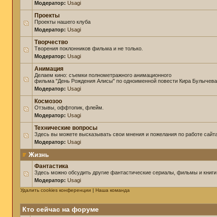
Модератор:
Usagi
Проекты
Проекты нашего клуба
Модератор:
Usagi
Творчество
Творения поклонников фильма и не только.
Модератор:
Usagi
Анимация
Делаем кино: съемки полнометражного анимационного
фильма "День Рождения Алисы" по одноименной повести Кира Булычева
Модератор:
Usagi
Космозоо
Отзывы, оффтопик, флейм.
Модератор:
Usagi
Технические вопросы
Здесь вы можете высказывать свои мнения и пожелания по работе сайта
Модератор:
Usagi
Жизнь
Фантастика
Здесь можно обсудить другие фантастические сериалы, фильмы и книги
Модератор:
Usagi
Удалить cookies конференции
|
Наша команда
Кто сейчас на форуме