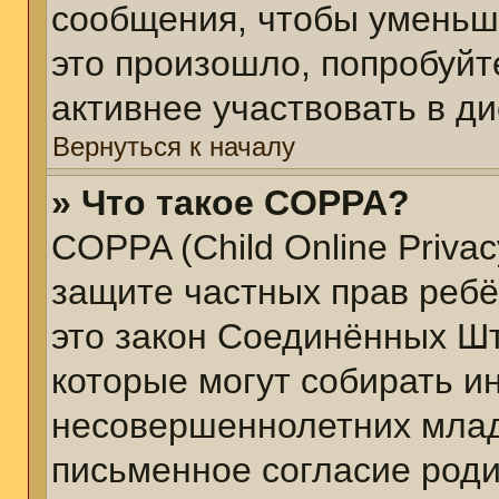
сообщения, чтобы уменьш
это произошло, попробуйт
активнее участвовать в ди
Вернуться к началу
» Что такое COPPA?
COPPA (Child Online Privacy
защите частных прав ребён
это закон Соединённых Шт
которые могут собирать 
несовершеннолетних младш
письменное согласие род