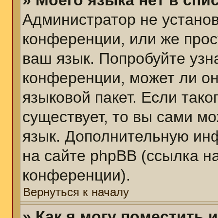
» Моего языка нет в спис
Администратор не установ
конференции, или же прос
ваш язык. Попробуйте узн
конференции, может ли он
языковой пакет. Если тако
существует, то вы сами м
язык. Дополнительную ин
на сайте phpBB (ссылка н
конференции).
Вернуться к началу
» Как я могу поместить