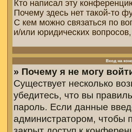
Кто написал эту конференци
Почему здесь нет такой-то ф
С кем можно связаться по во
и/или юридических вопросов,
Вход на кон
» Почему я не могу войт
Существует несколько воз
убедитесь, что вы правил
пароль. Если данные введ
администратором, чтобы п
закрыт доступ к конферен