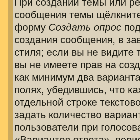
При создании темы или ре
сообщения темы щёлкните
форму
Создать опрос
под
создания сообщения, в за
стиля; если вы не видите 
вы не имеете прав на соз
как минимум два варианта
полях, убедившись, что к
отдельной строке текстов
задать количество вариан
пользователи при голосов
«Вариантов ответа», пери