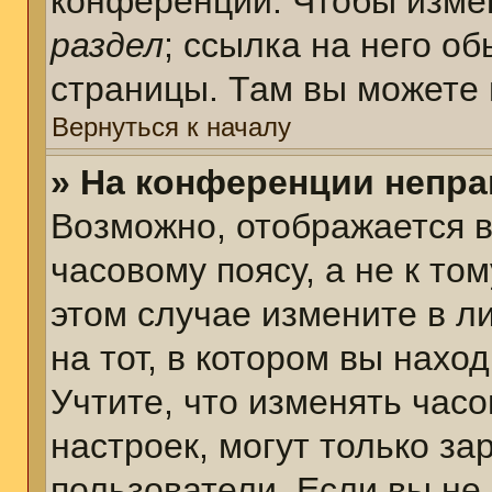
конференции. Чтобы измен
раздел
; ссылка на него о
страницы. Там вы можете 
Вернуться к началу
» На конференции непра
Возможно, отображается в
часовому поясу, а не к том
этом случае измените в л
на тот, в котором вы наход
Учтите, что изменять часо
настроек, могут только з
пользователи. Если вы не