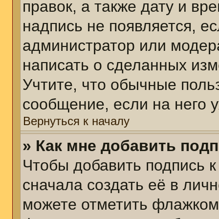
правок, а также дату и вр
надпись не появляется, е
администратор или модера
написать о сделанных изм
Учтите, что обычные поль
сообщение, если на него у
Вернуться к началу
» Как мне добавить под
Чтобы добавить подпись 
сначала создать её в личн
можете отметить флажком