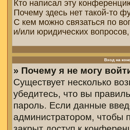
Кто написал эту конференци
Почему здесь нет такой-то ф
С кем можно связаться по во
и/или юридических вопросов,
Вход на кон
» Почему я не могу войт
Существует несколько воз
убедитесь, что вы правил
пароль. Если данные введ
администратором, чтобы п
закрыт доступ к конферен