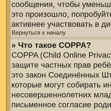
сообщения, чтобы уменьш
это произошло, попробуйт
активнее участвовать в ди
Вернуться к началу
» Что такое COPPA?
COPPA (Child Online Privacy
защите частных прав ребён
это закон Соединённых Шт
которые могут собирать 
несовершеннолетних младш
письменное согласие род