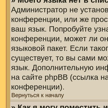
» Моего языка нет в спис
Администратор не установ
конференции, или же прос
ваш язык. Попробуйте узн
конференции, может ли он
языковой пакет. Если тако
существует, то вы сами м
язык. Дополнительную ин
на сайте phpBB (ссылка н
конференции).
Вернуться к началу
» Как я могу поместить