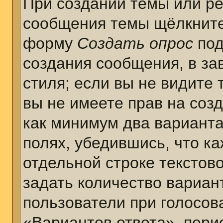
При создании темы или ре
сообщения темы щёлкните
форму
Создать опрос
под
создания сообщения, в за
стиля; если вы не видите 
вы не имеете прав на соз
как минимум два варианта
полях, убедившись, что к
отдельной строке текстов
задать количество вариан
пользователи при голосов
«Вариантов ответа», пери