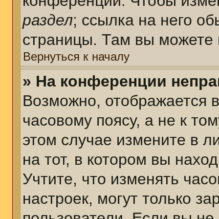
конференции. Чтобы измен
раздел
; ссылка на него о
страницы. Там вы можете 
Вернуться к началу
» На конференции непра
Возможно, отображается в
часовому поясу, а не к том
этом случае измените в л
на тот, в котором вы наход
Учтите, что изменять часо
настроек, могут только з
пользователи. Если вы не