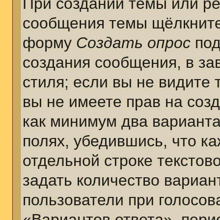
При создании темы или ре
сообщения темы щёлкните
форму
Создать опрос
под
создания сообщения, в за
стиля; если вы не видите 
вы не имеете прав на соз
как минимум два варианта
полях, убедившись, что к
отдельной строке текстов
задать количество вариан
пользователи при голосов
«Вариантов ответа», пери