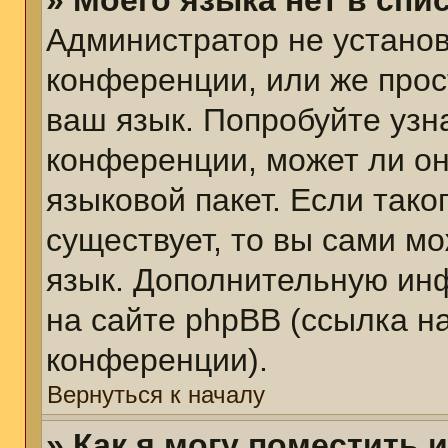
» Моего языка нет в спис
Администратор не установ
конференции, или же прос
ваш язык. Попробуйте узн
конференции, может ли он
языковой пакет. Если тако
существует, то вы сами м
язык. Дополнительную ин
на сайте phpBB (ссылка н
конференции).
Вернуться к началу
» Как я могу поместить