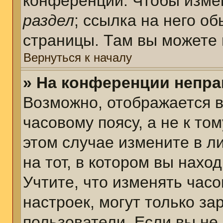
конференции. Чтобы измен
раздел
; ссылка на него о
страницы. Там вы можете 
Вернуться к началу
» На конференции непра
Возможно, отображается в
часовому поясу, а не к том
этом случае измените в л
на тот, в котором вы наход
Учтите, что изменять часо
настроек, могут только з
пользователи. Если вы не