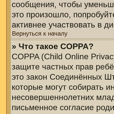
сообщения, чтобы уменьш
это произошло, попробуйт
активнее участвовать в ди
Вернуться к началу
» Что такое COPPA?
COPPA (Child Online Privacy
защите частных прав ребён
это закон Соединённых Шт
которые могут собирать 
несовершеннолетних младш
письменное согласие род