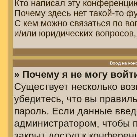
Кто написал эту конференци
Почему здесь нет такой-то ф
С кем можно связаться по во
и/или юридических вопросов,
Вход на кон
» Почему я не могу войт
Существует несколько воз
убедитесь, что вы правил
пароль. Если данные введ
администратором, чтобы п
закрыт доступ к конферен