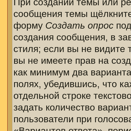
При создании темы или ре
сообщения темы щёлкните
форму
Создать опрос
под
создания сообщения, в за
стиля; если вы не видите 
вы не имеете прав на соз
как минимум два варианта
полях, убедившись, что к
отдельной строке текстов
задать количество вариан
пользователи при голосов
«Вариантов ответа», пери