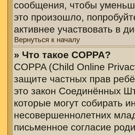
сообщения, чтобы уменьш
это произошло, попробуйт
активнее участвовать в ди
Вернуться к началу
» Что такое COPPA?
COPPA (Child Online Privacy
защите частных прав ребён
это закон Соединённых Шт
которые могут собирать 
несовершеннолетних младш
письменное согласие род