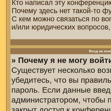
Кто написал эту конференци
Почему здесь нет такой-то ф
С кем можно связаться по во
и/или юридических вопросов,
Вход на кон
» Почему я не могу войт
Существует несколько воз
убедитесь, что вы правил
пароль. Если данные введ
администратором, чтобы п
закрыт доступ к конферен