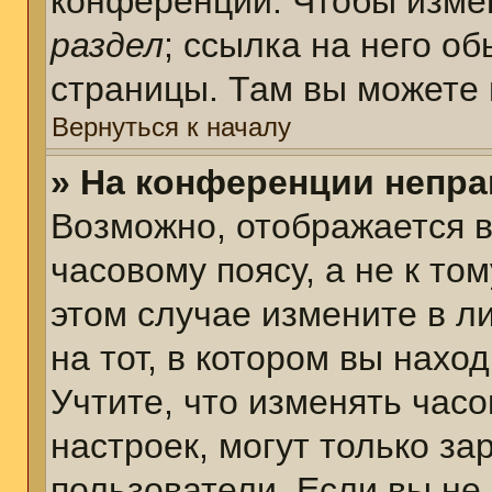
конференции. Чтобы измен
раздел
; ссылка на него о
страницы. Там вы можете 
Вернуться к началу
» На конференции непра
Возможно, отображается в
часовому поясу, а не к том
этом случае измените в л
на тот, в котором вы наход
Учтите, что изменять часо
настроек, могут только з
пользователи. Если вы не