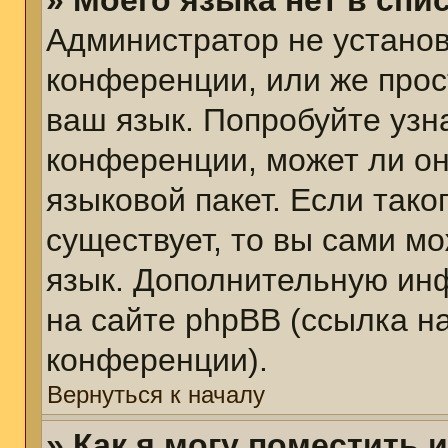
» Моего языка нет в спис
Администратор не установ
конференции, или же прос
ваш язык. Попробуйте узн
конференции, может ли он
языковой пакет. Если тако
существует, то вы сами м
язык. Дополнительную ин
на сайте phpBB (ссылка н
конференции).
Вернуться к началу
» Как я могу поместить