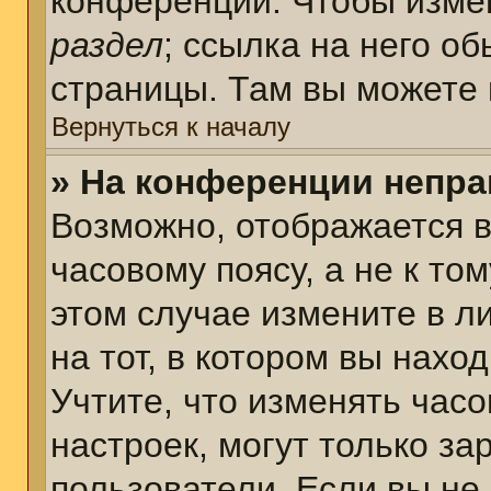
конференции. Чтобы измен
раздел
; ссылка на него о
страницы. Там вы можете 
Вернуться к началу
» На конференции непра
Возможно, отображается в
часовому поясу, а не к том
этом случае измените в л
на тот, в котором вы наход
Учтите, что изменять часо
настроек, могут только з
пользователи. Если вы не