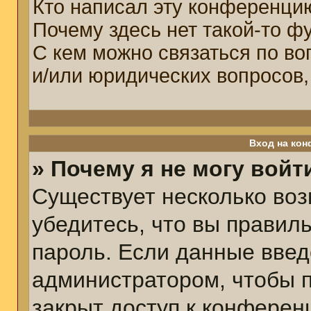
Кто написал эту конференци
Почему здесь нет такой-то ф
С кем можно связаться по во
и/или юридических вопросов,
Вход на кон
» Почему я не могу войт
Существует несколько воз
убедитесь, что вы правил
пароль. Если данные введ
администратором, чтобы п
закрыт доступ к конферен