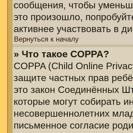
сообщения, чтобы уменьш
это произошло, попробуйт
активнее участвовать в ди
Вернуться к началу
» Что такое COPPA?
COPPA (Child Online Privacy
защите частных прав ребён
это закон Соединённых Шт
которые могут собирать 
несовершеннолетних младш
письменное согласие род