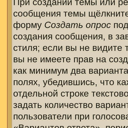
При создании темы или ре
сообщения темы щёлкните
форму
Создать опрос
под
создания сообщения, в за
стиля; если вы не видите 
вы не имеете прав на соз
как минимум два варианта
полях, убедившись, что к
отдельной строке текстов
задать количество вариан
пользователи при голосов
«Вариантов ответа», пери