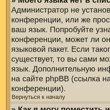
» Моего языка нет в спис
Администратор не установ
конференции, или же прос
ваш язык. Попробуйте узн
конференции, может ли он
языковой пакет. Если тако
существует, то вы сами м
язык. Дополнительную ин
на сайте phpBB (ссылка н
конференции).
Вернуться к началу
» Как я могу поместить