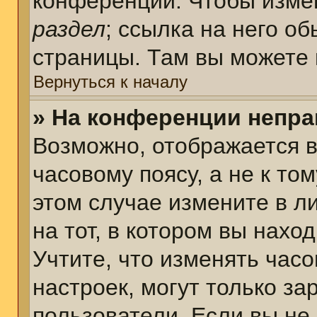
конференции. Чтобы измен
раздел
; ссылка на него о
страницы. Там вы можете 
Вернуться к началу
» На конференции непра
Возможно, отображается в
часовому поясу, а не к том
этом случае измените в л
на тот, в котором вы наход
Учтите, что изменять часо
настроек, могут только з
пользователи. Если вы не