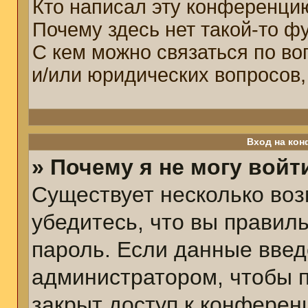
Кто написал эту конференци
Почему здесь нет такой-то ф
С кем можно связаться по во
и/или юридических вопросов,
Вход на кон
» Почему я не могу войт
Существует несколько воз
убедитесь, что вы правил
пароль. Если данные введ
администратором, чтобы п
закрыт доступ к конферен