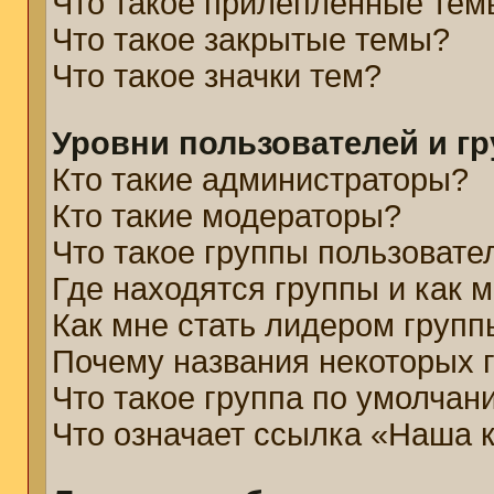
Что такое прилепленные тем
Что такое закрытые темы?
Что такое значки тем?
Уровни пользователей и г
Кто такие администраторы?
Кто такие модераторы?
Что такое группы пользовате
Где находятся группы и как м
Как мне стать лидером групп
Почему названия некоторых 
Что такое группа по умолчан
Что означает ссылка «Наша 