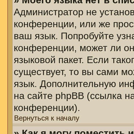
» Моего языка нет в спис
Администратор не установ
конференции, или же прос
ваш язык. Попробуйте узн
конференции, может ли он
языковой пакет. Если тако
существует, то вы сами м
язык. Дополнительную ин
на сайте phpBB (ссылка н
конференции).
Вернуться к началу
» Как я могу поместить