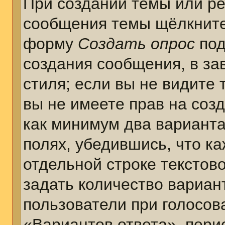
При создании темы или ре
сообщения темы щёлкните
форму
Создать опрос
под
создания сообщения, в за
стиля; если вы не видите 
вы не имеете прав на соз
как минимум два варианта
полях, убедившись, что к
отдельной строке текстов
задать количество вариан
пользователи при голосов
«Вариантов ответа», пери