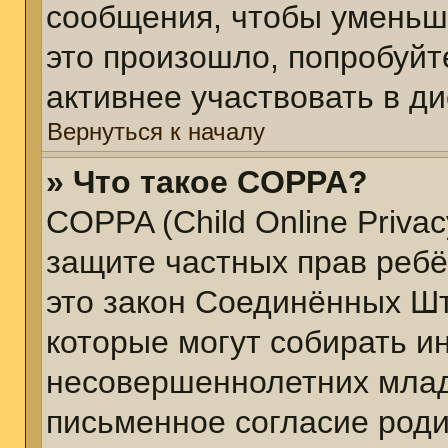
сообщения, чтобы уменьш
это произошло, попробуйт
активнее участвовать в ди
Вернуться к началу
» Что такое COPPA?
COPPA (Child Online Privacy
защите частных прав ребён
это закон Соединённых Шт
которые могут собирать 
несовершеннолетних младш
письменное согласие род