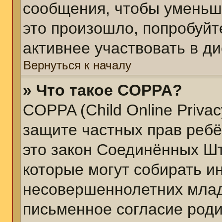
сообщения, чтобы уменьш
это произошло, попробуйт
активнее участвовать в ди
Вернуться к началу
» Что такое COPPA?
COPPA (Child Online Privacy
защите частных прав ребён
это закон Соединённых Шт
которые могут собирать 
несовершеннолетних младш
письменное согласие род