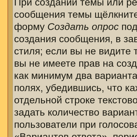
При создании темы или ре
сообщения темы щёлкните
форму
Создать опрос
под
создания сообщения, в за
стиля; если вы не видите 
вы не имеете прав на соз
как минимум два варианта
полях, убедившись, что к
отдельной строке текстов
задать количество вариан
пользователи при голосов
«Вариантов ответа», пери