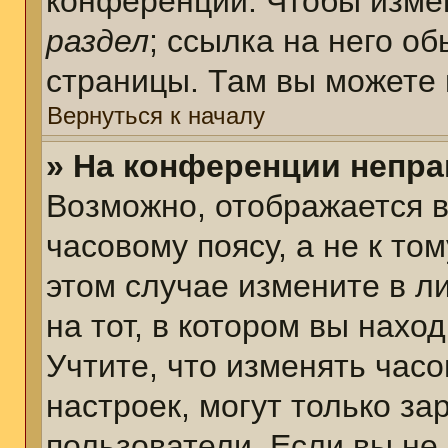
конференции. Чтобы измен
раздел
; ссылка на него о
страницы. Там вы можете 
Вернуться к началу
» На конференции непра
Возможно, отображается в
часовому поясу, а не к том
этом случае измените в л
на тот, в котором вы наход
Учтите, что изменять часо
настроек, могут только з
пользователи. Если вы не