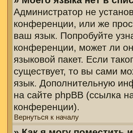
» Моего языка нет в спис
Администратор не установ
конференции, или же прос
ваш язык. Попробуйте узн
конференции, может ли он
языковой пакет. Если тако
существует, то вы сами м
язык. Дополнительную ин
на сайте phpBB (ссылка н
конференции).
Вернуться к началу
» Как я могу поместить