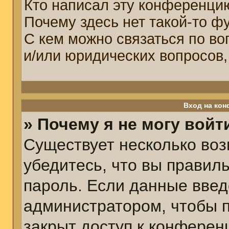
Кто написал эту конференци
Почему здесь нет такой-то ф
С кем можно связаться по во
и/или юридических вопросов,
Вход на кон
» Почему я не могу войт
Существует несколько воз
убедитесь, что вы правил
пароль. Если данные введ
администратором, чтобы п
закрыт доступ к конферен