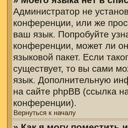
» Моего языка нет в спис
Администратор не установ
конференции, или же прос
ваш язык. Попробуйте узн
конференции, может ли он
языковой пакет. Если тако
существует, то вы сами м
язык. Дополнительную ин
на сайте phpBB (ссылка н
конференции).
Вернуться к началу
» Как я могу поместить