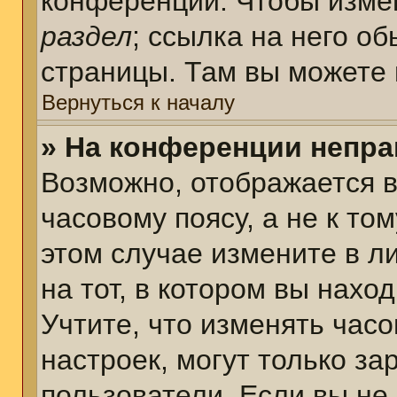
конференции. Чтобы измен
раздел
; ссылка на него о
страницы. Там вы можете 
Вернуться к началу
» На конференции непра
Возможно, отображается в
часовому поясу, а не к том
этом случае измените в л
на тот, в котором вы наход
Учтите, что изменять часо
настроек, могут только з
пользователи. Если вы не