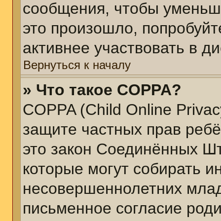
сообщения, чтобы уменьш
это произошло, попробуйт
активнее участвовать в ди
Вернуться к началу
» Что такое COPPA?
COPPA (Child Online Privacy
защите частных прав ребён
это закон Соединённых Шт
которые могут собирать 
несовершеннолетних младш
письменное согласие род