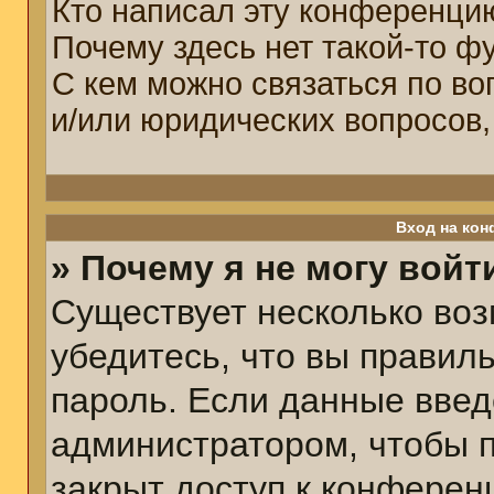
Кто написал эту конференци
Почему здесь нет такой-то ф
С кем можно связаться по во
и/или юридических вопросов,
Вход на кон
» Почему я не могу войт
Существует несколько воз
убедитесь, что вы правил
пароль. Если данные введ
администратором, чтобы п
закрыт доступ к конферен