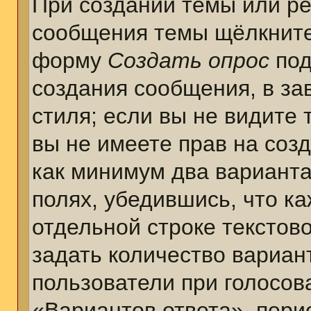
При создании темы или ре
сообщения темы щёлкните
форму
Создать опрос
под
создания сообщения, в за
стиля; если вы не видите 
вы не имеете прав на соз
как минимум два варианта
полях, убедившись, что к
отдельной строке текстов
задать количество вариан
пользователи при голосов
«Вариантов ответа», пери