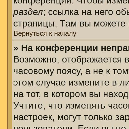
конференции. Чтобы измен
раздел
; ссылка на него о
страницы. Там вы можете 
Вернуться к началу
» На конференции непра
Возможно, отображается в
часовому поясу, а не к том
этом случае измените в л
на тот, в котором вы наход
Учтите, что изменять часо
настроек, могут только з
пользователи. Если вы не