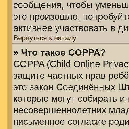
сообщения, чтобы уменьш
это произошло, попробуйт
активнее участвовать в ди
Вернуться к началу
» Что такое COPPA?
COPPA (Child Online Privacy
защите частных прав ребён
это закон Соединённых Шт
которые могут собирать 
несовершеннолетних младш
письменное согласие род