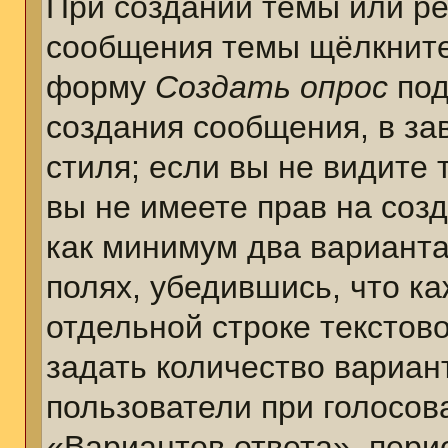
При создании темы или ре
сообщения темы щёлкните
форму
Создать опрос
под
создания сообщения, в за
стиля; если вы не видите 
вы не имеете прав на соз
как минимум два варианта
полях, убедившись, что к
отдельной строке текстов
задать количество вариан
пользователи при голосов
«Вариантов ответа», пери