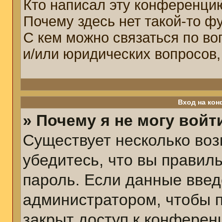
Кто написал эту конференци
Почему здесь нет такой-то ф
С кем можно связаться по во
и/или юридических вопросов,
Вход на кон
» Почему я не могу войт
Существует несколько воз
убедитесь, что вы правил
пароль. Если данные введ
администратором, чтобы п
закрыт доступ к конферен