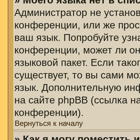
» Моего языка нет в спис
Администратор не установ
конференции, или же прос
ваш язык. Попробуйте узн
конференции, может ли он
языковой пакет. Если тако
существует, то вы сами м
язык. Дополнительную ин
на сайте phpBB (ссылка н
конференции).
Вернуться к началу
» Как я могу поместить