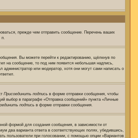
роваться, прежде чем отправить сообщение. Перечень ваших
 п.
ообщения. Вы можете перейти к редактированию, щёлкнув по
тил на сообщение, то под ним появится небольшая надпись,
ал администратор или модератор, хотя они могут сами написать о
ответил.
кт
Присоединить подпись
в форме отправки сообщения, чтобы
щий выбор в параграфе «Отправка сообщений» пункта «Личные
оединить подпись
в форме отправки сообщения.
ной формой для создания сообщения, в зависимости от
нимум два варианта ответа в соответствующих полях, убедившись,
рать пользователи при голосовании, с помощью опции «Вариантов