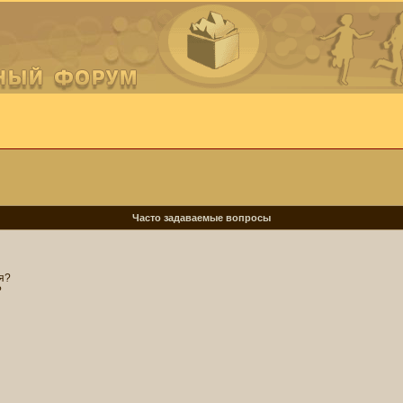
Часто задаваемые вопросы
я?
?