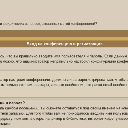
ли юридических вопросов, связанных с этой конференцией?
Вход на конференцию и регистрация
сь, что вы правильно вводите имя пользователя и пароль. Если данные
возможно, что администратор неправильно настроил конфигурацию конфе
тратор настроил конференцию: должны ли вы зарегистрироваться, чтобы 
 пользователям: аватары, личные сообщения, отправка email-сообщений,
ни и пароля?
ри каждом посещении
, вы сможете оставаться под своим именем на кон
ётной записью. Для того чтобы вам не приходилось вводить имя пользов
едоступном компьютере, например в библиотеке, интернет-кафе, универс
нкцию.