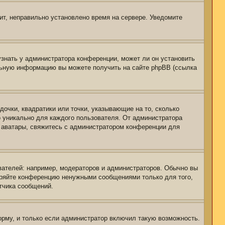
чит, неправильно установлено время на сервере. Уведомите
узнать у администратора конференции, может ли он установить
ельную информацию вы можете получить на сайте phpBB (ссылка
дочки, квадратики или точки, указывающие на то, сколько
о уникально для каждого пользователя. От администратора
ть аватары, свяжитесь с администратором конференции для
ателей: например, модераторов и администраторов. Обычно вы
оряйте конференцию ненужными сообщениями только для того,
тчика сообщений.
рму, и только если администратор включил такую возможность.