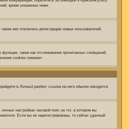
самой конференции, обратитесь за помощью к юрисконсульту.
ний, кроме указанных ниже.
 также мог отключить регистрацию новых пользователей.
е функции, такие как отслеживание прочитанных сообщений,
аление cookies поможет.
перейдите в
Личный раздел
; ссылка на него обычно находится
 личных настройках часовой пояс на тот, в котором вы
ьзователи. Если вы не зарегистрированы, то сейчас удачный