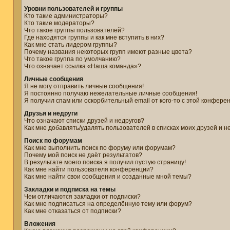
Уровни пользователей и группы
Кто такие администраторы?
Кто такие модераторы?
Что такое группы пользователей?
Где находятся группы и как мне вступить в них?
Как мне стать лидером группы?
Почему названия некоторых групп имеют разные цвета?
Что такое группа по умолчанию?
Что означает ссылка «Наша команда»?
Личные сообщения
Я не могу отправить личные сообщения!
Я постоянно получаю нежелательные личные сообщения!
Я получил спам или оскорбительный email от кого-то с этой конфере
Друзья и недруги
Что означают списки друзей и недругов?
Как мне добавлять/удалять пользователей в списках моих друзей и н
Поиск по форумам
Как мне выполнить поиск по форуму или форумам?
Почему мой поиск не даёт результатов?
В результате моего поиска я получил пустую страницу!
Как мне найти пользователя конференции?
Как мне найти свои сообщения и созданные мной темы?
Закладки и подписка на темы
Чем отличаются закладки от подписки?
Как мне подписаться на определённую тему или форум?
Как мне отказаться от подписки?
Вложения