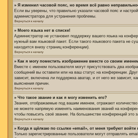
» Я изменил часовой пояс, но время всё равно неправильно
Если вы уверены, что правильно указали часовой пояс и настро
администратора для устранения проблемы.
Вернуться к началу
» Моего языка нет в списке!
Администратор не установил поддержку вашего языка на конфере
нужный вам языковой пакет. Если такого языкового пакета не с
находится внизу страниц конференции).
Вернуться к началу
» Как я могу поместить изображение вместе со своим имене
Вместе с именем пользователя могут присутствовать два изобра
сообщений вы оставили или на ваш статус на конференции. Друг
зависит, включена ли поддержка аватар, и от него же зависит,
выяснения причин.
Вернуться к началу
» Что такое звание и как я могу изменить его?
Звания, отображаемые под вашим именем, отражают количество
не можете напрямую изменять наименования званий на конферен
чтобы повысить своё звание. На большинстве конференций это з
Вернуться к началу
» Когда я щёлкаю по ссылке «email», от меня требуют войти
Только зарегистрированные пользователи могут отправлять ema