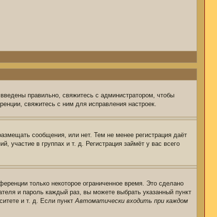
 введены правильно, свяжитесь с администратором, чтобы
ренции, свяжитесь с ним для исправления настроек.
размещать сообщения, или нет. Тем не менее регистрация даёт
 участие в группах и т. д. Регистрация займёт у вас всего
ференции только некоторое ограниченное время. Это сделано
ателя и пароль каждый раз, вы можете выбрать указанный пункт
итете и т. д. Если пункт
Автоматически входить при каждом