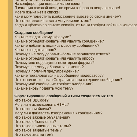
На конференции неправильное время!
Я изменил часовой пояс, но время всё равно неправильное!
Моего языка нет в списке!
Как я могу поместить изображение вместе со своим именем?
Что такое звание и как я могу изменить его?
Когда я щёлкаю по ссылке «email», от меня требуют войти на конфер
Создание сообщений
Как мне создать тему в форуме?
Как мне отредактировать или удалить сообщение?
Как мне добавить подпись к своему сообщению?
Как мне создать опрос?
Почему я не могу добавить больше вариантов ответа?
Как мне отредактировать или удалить опрос?
Почему мне недоступны некоторые форумы?
Почему я не могу добавлять вложения?
Почему я получил предупреждение?
Как мне пожаловаться на сообщения модератору?
Что означает кнопка «Сохранить» при создании сообщения?
Почему моё сообщение требует одобрения?
Как мне вновь поднять мою тему?
Форматирование сообщений и типы создаваемых тем
Что такое BBCode?
Могу ли я использовать HTML?
Что такое смайлики?
Могу ли я добавлять изображения к сообщениям?
Что такое важные объявления?
Что такое объявления?
Что такое прилепленные темы?
Что такое закрытые темы?
Что такое значки тем?