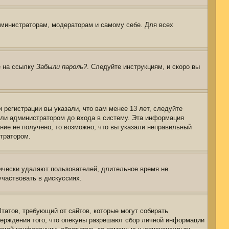
дминистраторам, модераторам и самому себе. Для всех
е на ссылку
Забыли пароль?
. Следуйте инструкциям, и скоро вы
регистрации вы указали, что вам менее 13 лет, следуйте
или администратором до входа в систему. Эта информация
ние не получено, то возможно, что вы указали неправильный
стратором.
дически удаляют пользователей, длительное время не
частвовать в дискуссиях.
 Штатов, требующий от сайтов, которые могут собирать
верждения того, что опекуны разрешают сбор личной информации