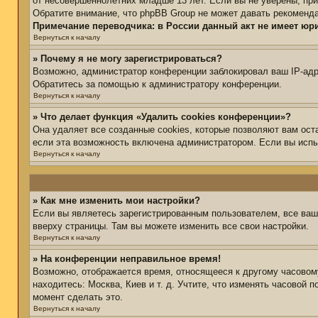
от несовершеннолетних младше 13 лет. Если вы не уверены, при
Обратите внимание, что phpBB Group не может давать рекоменд
Примечание переводчика: в России данный акт не имеет юр
Вернуться к началу
» Почему я не могу зарегистрироваться?
Возможно, администратор конференции заблокировал ваш IP-адре
Обратитесь за помощью к администратору конференции.
Вернуться к началу
» Что делает функция «Удалить cookies конференции»?
Она удаляет все созданные cookies, которые позволяют вам ост
если эта возможность включена администратором. Если вы испы
Вернуться к началу
» Как мне изменить мои настройки?
Если вы являетесь зарегистрированным пользователем, все ваш
вверху страницы. Там вы можете изменить все свои настройки.
Вернуться к началу
» На конференции неправильное время!
Возможно, отображается время, относящееся к другому часовому 
находитесь: Москва, Киев и т. д. Учтите, что изменять часовой 
момент сделать это.
Вернуться к началу