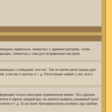
 введены правильно, свяжитесь с администратором, чтобы
ренции, свяжитесь с ним для исправления настроек.
размещать сообщения, или нет. Тем не менее регистрация даёт
 участие в группах и т. д. Регистрация займёт у вас всего
ференции только некоторое ограниченное время. Это сделано
ателя и пароль каждый раз, вы можете выбрать указанный пункт
итете и т. д. Если пункт
Автоматически входить при каждом