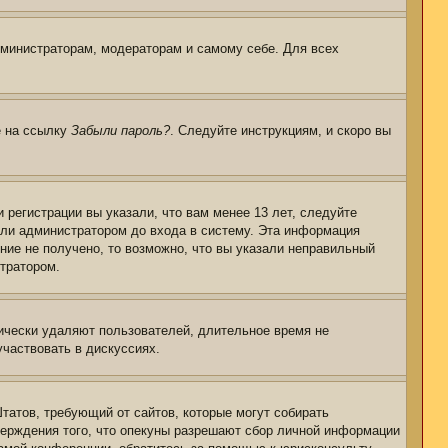
дминистраторам, модераторам и самому себе. Для всех
е на ссылку
Забыли пароль?
. Следуйте инструкциям, и скоро вы
регистрации вы указали, что вам менее 13 лет, следуйте
или администратором до входа в систему. Эта информация
ние не получено, то возможно, что вы указали неправильный
стратором.
дически удаляют пользователей, длительное время не
частвовать в дискуссиях.
 Штатов, требующий от сайтов, которые могут собирать
верждения того, что опекуны разрешают сбор личной информации