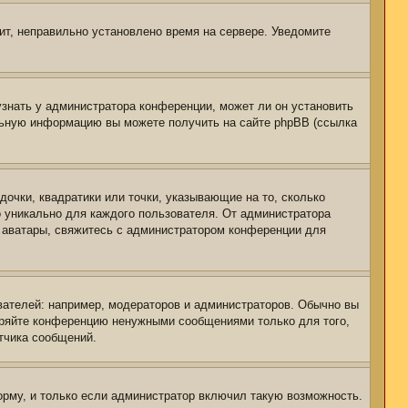
чит, неправильно установлено время на сервере. Уведомите
узнать у администратора конференции, может ли он установить
ельную информацию вы можете получить на сайте phpBB (ссылка
дочки, квадратики или точки, указывающие на то, сколько
о уникально для каждого пользователя. От администратора
ть аватары, свяжитесь с администратором конференции для
ателей: например, модераторов и администраторов. Обычно вы
оряйте конференцию ненужными сообщениями только для того,
тчика сообщений.
рму, и только если администратор включил такую возможность.