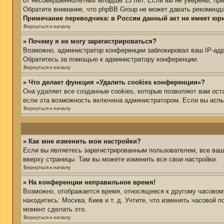
от несовершеннолетних младше 13 лет. Если вы не уверены, при
Обратите внимание, что phpBB Group не может давать рекоменд
Примечание переводчика: в России данный акт не имеет юр
Вернуться к началу
» Почему я не могу зарегистрироваться?
Возможно, администратор конференции заблокировал ваш IP-адре
Обратитесь за помощью к администратору конференции.
Вернуться к началу
» Что делает функция «Удалить cookies конференции»?
Она удаляет все созданные cookies, которые позволяют вам ост
если эта возможность включена администратором. Если вы испы
Вернуться к началу
» Как мне изменить мои настройки?
Если вы являетесь зарегистрированным пользователем, все ваш
вверху страницы. Там вы можете изменить все свои настройки.
Вернуться к началу
» На конференции неправильное время!
Возможно, отображается время, относящееся к другому часовому 
находитесь: Москва, Киев и т. д. Учтите, что изменять часовой 
момент сделать это.
Вернуться к началу