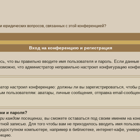
ли юридических вопросов, связанных с этой конференцией?
Вход на конференцию и регистрация
сь, что вы правильно вводите имя пользователя и пароль. Если данные
возможно, что администратор неправильно настроил конфигурацию конфе
тратор настроил конференцию: должны ли вы зарегистрироваться, чтобы 
 пользователям: аватары, личные сообщения, отправка email-сообщений,
ни и пароля?
ри каждом посещении
, вы сможете оставаться под своим именем на кон
ётной записью. Для того чтобы вам не приходилось вводить имя пользов
едоступном компьютере, например в библиотеке, интернет-кафе, универс
нкцию.