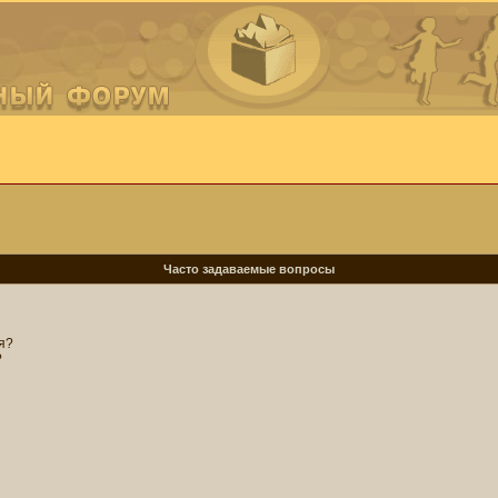
Часто задаваемые вопросы
я?
?