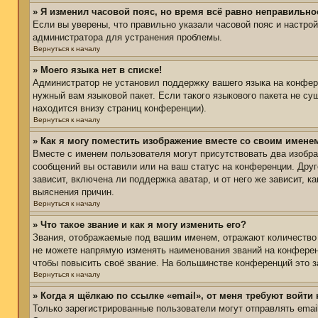
» Я изменил часовой пояс, но время всё равно неправильно
Если вы уверены, что правильно указали часовой пояс и настро
администратора для устранения проблемы.
Вернуться к началу
» Моего языка нет в списке!
Администратор не установил поддержку вашего языка на конфере
нужный вам языковой пакет. Если такого языкового пакета не с
находится внизу страниц конференции).
Вернуться к началу
» Как я могу поместить изображение вместе со своим имене
Вместе с именем пользователя могут присутствовать два изобра
сообщений вы оставили или на ваш статус на конференции. Друг
зависит, включена ли поддержка аватар, и от него же зависит,
выяснения причин.
Вернуться к началу
» Что такое звание и как я могу изменить его?
Звания, отображаемые под вашим именем, отражают количество
не можете напрямую изменять наименования званий на конферен
чтобы повысить своё звание. На большинстве конференций это з
Вернуться к началу
» Когда я щёлкаю по ссылке «email», от меня требуют войти
Только зарегистрированные пользователи могут отправлять ema