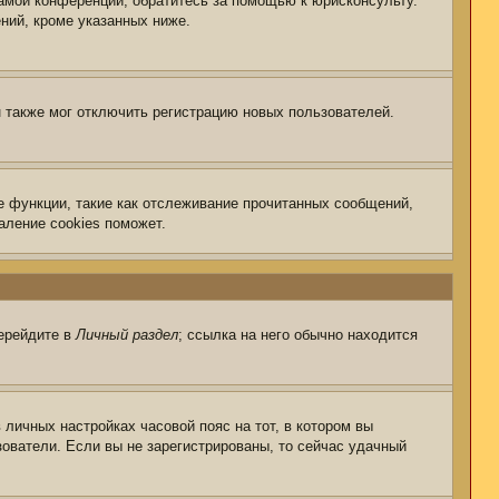
самой конференции, обратитесь за помощью к юрисконсульту.
ний, кроме указанных ниже.
 также мог отключить регистрацию новых пользователей.
е функции, такие как отслеживание прочитанных сообщений,
аление cookies поможет.
перейдите в
Личный раздел
; ссылка на него обычно находится
 личных настройках часовой пояс на тот, в котором вы
ьзователи. Если вы не зарегистрированы, то сейчас удачный