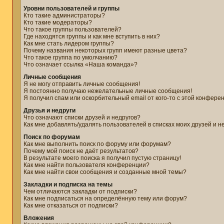
Уровни пользователей и группы
Кто такие администраторы?
Кто такие модераторы?
Что такое группы пользователей?
Где находятся группы и как мне вступить в них?
Как мне стать лидером группы?
Почему названия некоторых групп имеют разные цвета?
Что такое группа по умолчанию?
Что означает ссылка «Наша команда»?
Личные сообщения
Я не могу отправить личные сообщения!
Я постоянно получаю нежелательные личные сообщения!
Я получил спам или оскорбительный email от кого-то с этой конфере
Друзья и недруги
Что означают списки друзей и недругов?
Как мне добавлять/удалять пользователей в списках моих друзей и н
Поиск по форумам
Как мне выполнить поиск по форуму или форумам?
Почему мой поиск не даёт результатов?
В результате моего поиска я получил пустую страницу!
Как мне найти пользователя конференции?
Как мне найти свои сообщения и созданные мной темы?
Закладки и подписка на темы
Чем отличаются закладки от подписки?
Как мне подписаться на определённую тему или форум?
Как мне отказаться от подписки?
Вложения