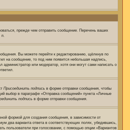
роваться, прежде чем отправить сообщение. Перечень ваших
 п.
ообщения. Вы можете перейти к редактированию, щёлкнув по
тил на сообщение, то под ним появится небольшая надпись,
ал администратор или модератор, хотя они могут сами написать о
ответил.
кт
Присоединить подпись
в форме отправки сообщения, чтобы
щий выбор в параграфе «Отправка сообщений» пункта «Личные
оединить подпись
в форме отправки сообщения.
ной формой для создания сообщения, в зависимости от
нимум два варианта ответа в соответствующих полях, убедившись,
рать пользователи при голосовании, с помощью опции «Вариантов