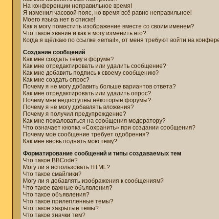
На конференции неправильное время!
Я изменил часовой пояс, но время всё равно неправильное!
Моего языка нет в списке!
Как я могу поместить изображение вместе со своим именем?
Что такое звание и как я могу изменить его?
Когда я щёлкаю по ссылке «email», от меня требуют войти на конфер
Создание сообщений
Как мне создать тему в форуме?
Как мне отредактировать или удалить сообщение?
Как мне добавить подпись к своему сообщению?
Как мне создать опрос?
Почему я не могу добавить больше вариантов ответа?
Как мне отредактировать или удалить опрос?
Почему мне недоступны некоторые форумы?
Почему я не могу добавлять вложения?
Почему я получил предупреждение?
Как мне пожаловаться на сообщения модератору?
Что означает кнопка «Сохранить» при создании сообщения?
Почему моё сообщение требует одобрения?
Как мне вновь поднять мою тему?
Форматирование сообщений и типы создаваемых тем
Что такое BBCode?
Могу ли я использовать HTML?
Что такое смайлики?
Могу ли я добавлять изображения к сообщениям?
Что такое важные объявления?
Что такое объявления?
Что такое прилепленные темы?
Что такое закрытые темы?
Что такое значки тем?