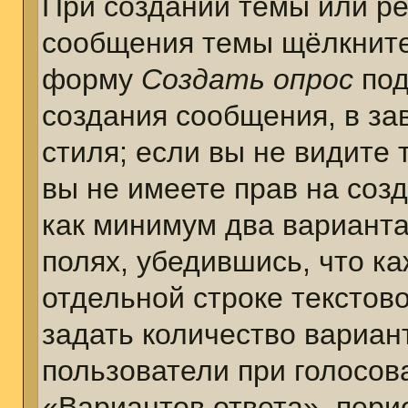
При создании темы или ре
сообщения темы щёлкните
форму
Создать опрос
под
создания сообщения, в за
стиля; если вы не видите 
вы не имеете прав на соз
как минимум два варианта
полях, убедившись, что к
отдельной строке текстов
задать количество вариан
пользователи при голосов
«Вариантов ответа», пери