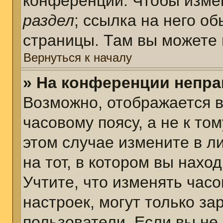
конференции. Чтобы измен
раздел
; ссылка на него о
страницы. Там вы можете 
Вернуться к началу
» На конференции непра
Возможно, отображается в
часовому поясу, а не к том
этом случае измените в л
на тот, в котором вы наход
Учтите, что изменять часо
настроек, могут только з
пользователи. Если вы не