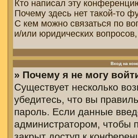
Кто написал эту конференци
Почему здесь нет такой-то ф
С кем можно связаться по во
и/или юридических вопросов,
Вход на кон
» Почему я не могу войт
Существует несколько воз
убедитесь, что вы правил
пароль. Если данные введ
администратором, чтобы п
закрыт доступ к конферен