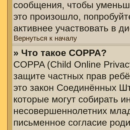
сообщения, чтобы уменьш
это произошло, попробуйт
активнее участвовать в ди
Вернуться к началу
» Что такое COPPA?
COPPA (Child Online Privacy
защите частных прав ребён
это закон Соединённых Шт
которые могут собирать 
несовершеннолетних младш
письменное согласие род