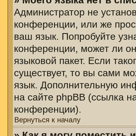
» Моего языка нет в спис
Администратор не установ
конференции, или же прос
ваш язык. Попробуйте узн
конференции, может ли он
языковой пакет. Если тако
существует, то вы сами м
язык. Дополнительную ин
на сайте phpBB (ссылка н
конференции).
Вернуться к началу
» Как я могу поместить