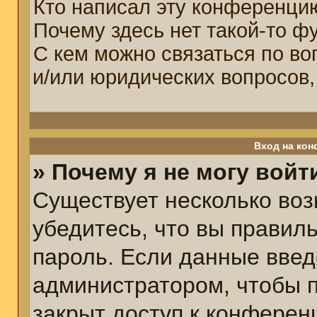
Кто написал эту конференци
Почему здесь нет такой-то ф
С кем можно связаться по во
и/или юридических вопросов,
Вход на кон
» Почему я не могу войт
Существует несколько воз
убедитесь, что вы правил
пароль. Если данные введ
администратором, чтобы п
закрыт доступ к конферен