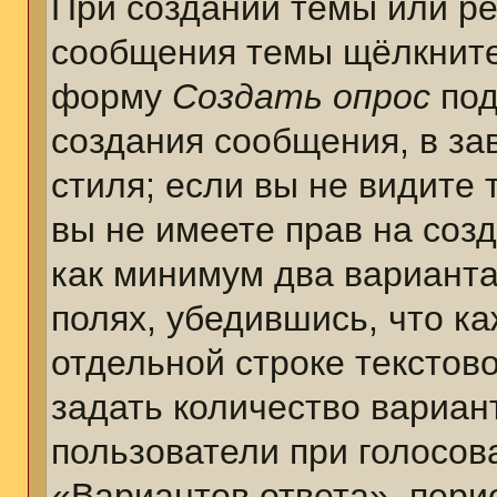
При создании темы или ре
сообщения темы щёлкните
форму
Создать опрос
под
создания сообщения, в за
стиля; если вы не видите 
вы не имеете прав на соз
как минимум два варианта
полях, убедившись, что к
отдельной строке текстов
задать количество вариан
пользователи при голосов
«Вариантов ответа», пери