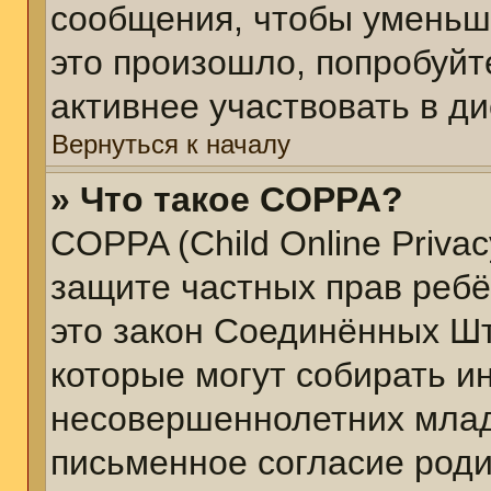
сообщения, чтобы уменьш
это произошло, попробуйт
активнее участвовать в ди
Вернуться к началу
» Что такое COPPA?
COPPA (Child Online Privacy
защите частных прав ребён
это закон Соединённых Шт
которые могут собирать 
несовершеннолетних младш
письменное согласие род