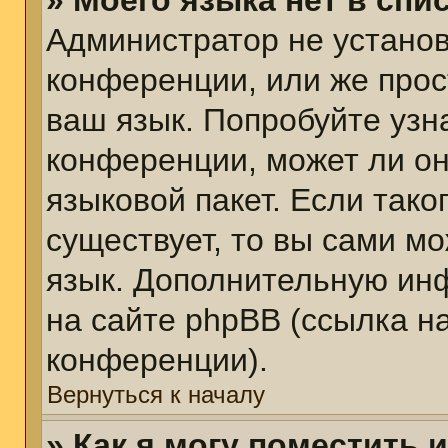
» Моего языка нет в спис
Администратор не установ
конференции, или же прос
ваш язык. Попробуйте узн
конференции, может ли он
языковой пакет. Если тако
существует, то вы сами м
язык. Дополнительную ин
на сайте phpBB (ссылка н
конференции).
Вернуться к началу
» Как я могу поместить