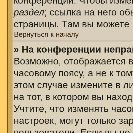
конференции. Чтобы измен
раздел
; ссылка на него о
страницы. Там вы можете 
Вернуться к началу
» На конференции непра
Возможно, отображается в
часовому поясу, а не к том
этом случае измените в л
на тот, в котором вы наход
Учтите, что изменять часо
настроек, могут только з
пользователи. Если вы не