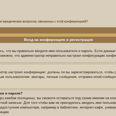
ли юридических вопросов, связанных с этой конференцией?
Вход на конференцию и регистрация
сь, что вы правильно вводите имя пользователя и пароль. Если данные
возможно, что администратор неправильно настроил конфигурацию конфе
тратор настроил конференцию: должны ли вы зарегистрироваться, чтобы 
 пользователям: аватары, личные сообщения, отправка email-сообщений,
ни и пароля?
ри каждом посещении
, вы сможете оставаться под своим именем на кон
ётной записью. Для того чтобы вам не приходилось вводить имя пользов
едоступном компьютере, например в библиотеке, интернет-кафе, универс
нкцию.