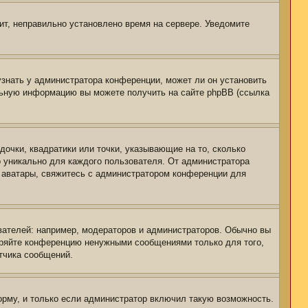
чит, неправильно установлено время на сервере. Уведомите
узнать у администратора конференции, может ли он установить
ельную информацию вы можете получить на сайте phpBB (ссылка
дочки, квадратики или точки, указывающие на то, сколько
о уникально для каждого пользователя. От администратора
ть аватары, свяжитесь с администратором конференции для
ателей: например, модераторов и администраторов. Обычно вы
оряйте конференцию ненужными сообщениями только для того,
тчика сообщений.
рму, и только если администратор включил такую возможность.