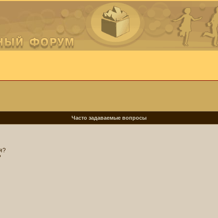
Часто задаваемые вопросы
я?
?