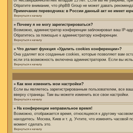
от несовершеннолетних младше 13 лет. Если вы не уверены, при
Обратите внимание, что phpBB Group не может давать рекоменд
Примечание переводчика: в России данный акт не имеет юр
Вернуться к началу
» Почему я не могу зарегистрироваться?
Возможно, администратор конференции заблокировал ваш IP-адре
Обратитесь за помощью к администратору конференции.
Вернуться к началу
» Что делает функция «Удалить cookies конференции»?
Она удаляет все созданные cookies, которые позволяют вам ост
если эта возможность включена администратором. Если вы испы
Вернуться к началу
» Как мне изменить мои настройки?
Если вы являетесь зарегистрированным пользователем, все ваш
вверху страницы. Там вы можете изменить все свои настройки.
Вернуться к началу
» На конференции неправильное время!
Возможно, отображается время, относящееся к другому часовому 
находитесь: Москва, Киев и т. д. Учтите, что изменять часовой 
момент сделать это.
Вернуться к началу