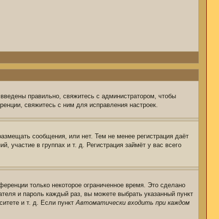
 введены правильно, свяжитесь с администратором, чтобы
ренции, свяжитесь с ним для исправления настроек.
размещать сообщения, или нет. Тем не менее регистрация даёт
 участие в группах и т. д. Регистрация займёт у вас всего
ференции только некоторое ограниченное время. Это сделано
ателя и пароль каждый раз, вы можете выбрать указанный пункт
итете и т. д. Если пункт
Автоматически входить при каждом