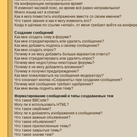
На конференции неправильное время!
Я изменил часовой пояс, но время всё равно неправильное!
Моего языка нет в списке!
Как я могу поместить изображение вместе со своим именем?
Что такое звание и как я могу изменить его?
Когда я щёлкаю по ссылке «email», от меня требуют войти на конфер
Создание сообщений
Как мне создать тему в форуме?
Как мне отредактировать или удалить сообщение?
Как мне добавить подпись к своему сообщению?
Как мне создать опрос?
Почему я не могу добавить больше вариантов ответа?
Как мне отредактировать или удалить опрос?
Почему мне недоступны некоторые форумы?
Почему я не могу добавлять вложения?
Почему я получил предупреждение?
Как мне пожаловаться на сообщения модератору?
Что означает кнопка «Сохранить» при создании сообщения?
Почему моё сообщение требует одобрения?
Как мне вновь поднять мою тему?
Форматирование сообщений и типы создаваемых тем
Что такое BBCode?
Могу ли я использовать HTML?
Что такое смайлики?
Могу ли я добавлять изображения к сообщениям?
Что такое важные объявления?
Что такое объявления?
Что такое прилепленные темы?
Что такое закрытые темы?
Что такое значки тем?