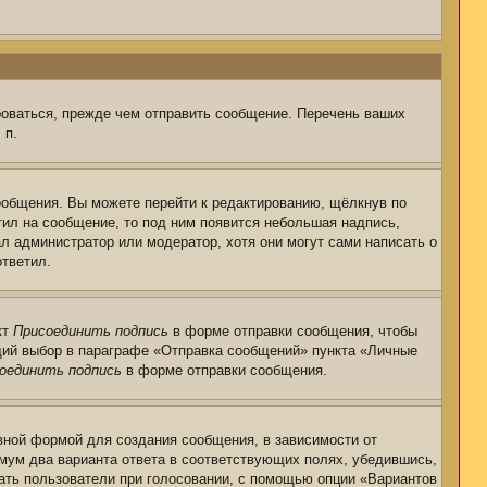
роваться, прежде чем отправить сообщение. Перечень ваших
 п.
ообщения. Вы можете перейти к редактированию, щёлкнув по
тил на сообщение, то под ним появится небольшая надпись,
ал администратор или модератор, хотя они могут сами написать о
ответил.
кт
Присоединить подпись
в форме отправки сообщения, чтобы
щий выбор в параграфе «Отправка сообщений» пункта «Личные
оединить подпись
в форме отправки сообщения.
ной формой для создания сообщения, в зависимости от
нимум два варианта ответа в соответствующих полях, убедившись,
рать пользователи при голосовании, с помощью опции «Вариантов