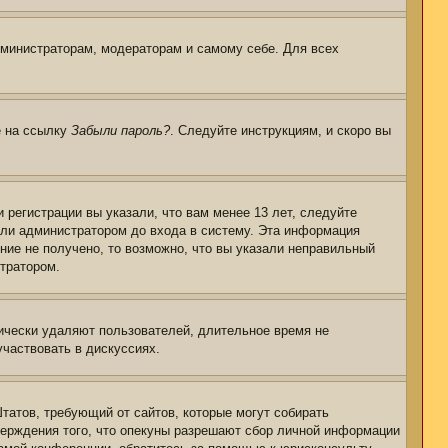
дминистраторам, модераторам и самому себе. Для всех
е на ссылку
Забыли пароль?
. Следуйте инструкциям, и скоро вы
регистрации вы указали, что вам менее 13 лет, следуйте
или администратором до входа в систему. Эта информация
ние не получено, то возможно, что вы указали неправильный
стратором.
дически удаляют пользователей, длительное время не
частвовать в дискуссиях.
 Штатов, требующий от сайтов, которые могут собирать
верждения того, что опекуны разрешают сбор личной информации