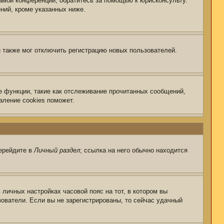
самой конференции, обратитесь за помощью к юрисконсульту.
ний, кроме указанных ниже.
 также мог отключить регистрацию новых пользователей.
е функции, такие как отслеживание прочитанных сообщений,
аление cookies поможет.
перейдите в
Личный раздел
; ссылка на него обычно находится
 личных настройках часовой пояс на тот, в котором вы
ьзователи. Если вы не зарегистрированы, то сейчас удачный