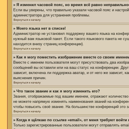
» Я изменил часовой пояс, но время всё равно неправильно
Если вы уверены, что правильно указали часовой пояс и настро
администратора для устранения проблемы.
Вернуться к началу
» Моего языка нет в списке!
Администратор не установил поддержку вашего языка на конфере
нужный вам языковой пакет. Если такого языкового пакета не с
находится внизу страниц конференции).
Вернуться к началу
» Как я могу поместить изображение вместе со своим имене
Вместе с именем пользователя могут присутствовать два изобра
сообщений вы оставили или на ваш статус на конференции. Друг
зависит, включена ли поддержка аватар, и от него же зависит,
выяснения причин.
Вернуться к началу
» Что такое звание и как я могу изменить его?
Звания, отображаемые под вашим именем, отражают количество
не можете напрямую изменять наименования званий на конферен
чтобы повысить своё звание. На большинстве конференций это з
Вернуться к началу
» Когда я щёлкаю по ссылке «email», от меня требуют войти
Только зарегистрированные пользователи могут отправлять ema