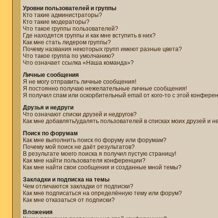
Уровни пользователей и группы
Кто такие администраторы?
Кто такие модераторы?
Что такое группы пользователей?
Где находятся группы и как мне вступить в них?
Как мне стать лидером группы?
Почему названия некоторых групп имеют разные цвета?
Что такое группа по умолчанию?
Что означает ссылка «Наша команда»?
Личные сообщения
Я не могу отправить личные сообщения!
Я постоянно получаю нежелательные личные сообщения!
Я получил спам или оскорбительный email от кого-то с этой конфере
Друзья и недруги
Что означают списки друзей и недругов?
Как мне добавлять/удалять пользователей в списках моих друзей и н
Поиск по форумам
Как мне выполнить поиск по форуму или форумам?
Почему мой поиск не даёт результатов?
В результате моего поиска я получил пустую страницу!
Как мне найти пользователя конференции?
Как мне найти свои сообщения и созданные мной темы?
Закладки и подписка на темы
Чем отличаются закладки от подписки?
Как мне подписаться на определённую тему или форум?
Как мне отказаться от подписки?
Вложения