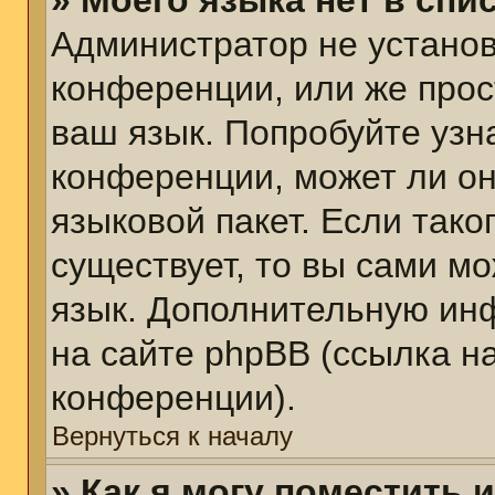
» Моего языка нет в спис
Администратор не установ
конференции, или же прос
ваш язык. Попробуйте узн
конференции, может ли он
языковой пакет. Если тако
существует, то вы сами м
язык. Дополнительную ин
на сайте phpBB (ссылка н
конференции).
Вернуться к началу
» Как я могу поместить