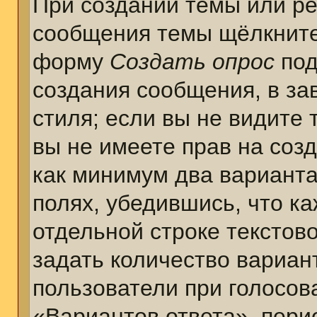
При создании темы или ре
сообщения темы щёлкните
форму
Создать опрос
под
создания сообщения, в за
стиля; если вы не видите 
вы не имеете прав на соз
как минимум два варианта
полях, убедившись, что к
отдельной строке текстов
задать количество вариан
пользователи при голосов
«Вариантов ответа», пери