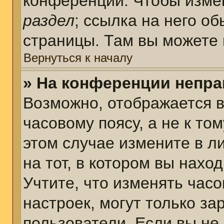
конференции. Чтобы измен
раздел
; ссылка на него о
страницы. Там вы можете 
Вернуться к началу
» На конференции непра
Возможно, отображается в
часовому поясу, а не к том
этом случае измените в л
на тот, в котором вы наход
Учтите, что изменять часо
настроек, могут только з
пользователи. Если вы не