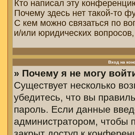
Кто написал эту конференци
Почему здесь нет такой-то ф
С кем можно связаться по во
и/или юридических вопросов,
Вход на кон
» Почему я не могу войт
Существует несколько воз
убедитесь, что вы правил
пароль. Если данные введ
администратором, чтобы п
закрыт доступ к конферен