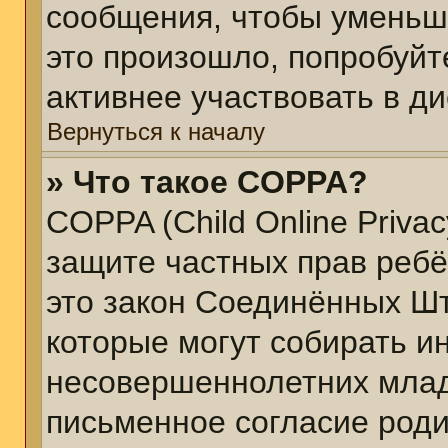
сообщения, чтобы уменьш
это произошло, попробуйт
активнее участвовать в ди
Вернуться к началу
» Что такое COPPA?
COPPA (Child Online Privacy
защите частных прав ребён
это закон Соединённых Шт
которые могут собирать 
несовершеннолетних младш
письменное согласие род