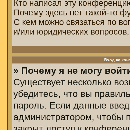
Кто написал эту конференци
Почему здесь нет такой-то ф
С кем можно связаться по во
и/или юридических вопросов,
Вход на кон
» Почему я не могу войт
Существует несколько воз
убедитесь, что вы правил
пароль. Если данные введ
администратором, чтобы п
закрыт доступ к конферен