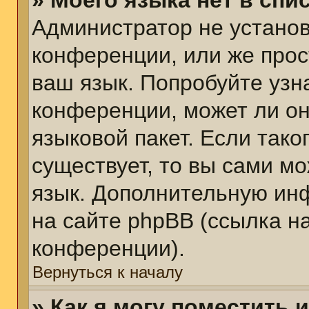
» Моего языка нет в спис
Администратор не установ
конференции, или же прос
ваш язык. Попробуйте узн
конференции, может ли он
языковой пакет. Если тако
существует, то вы сами м
язык. Дополнительную ин
на сайте phpBB (ссылка н
конференции).
Вернуться к началу
» Как я могу поместить