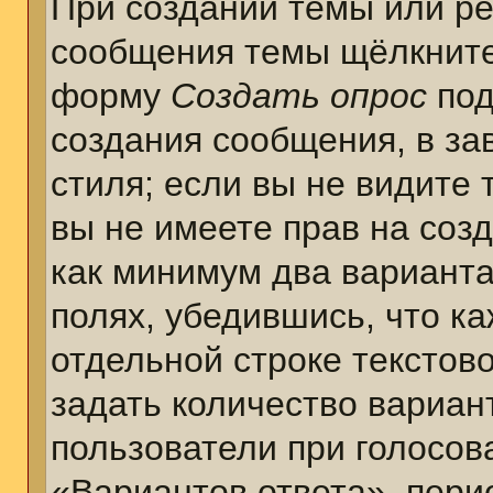
При создании темы или ре
сообщения темы щёлкните
форму
Создать опрос
под
создания сообщения, в за
стиля; если вы не видите 
вы не имеете прав на соз
как минимум два варианта
полях, убедившись, что к
отдельной строке текстов
задать количество вариан
пользователи при голосов
«Вариантов ответа», пери