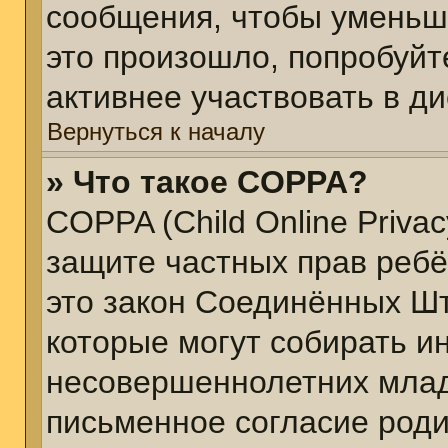
сообщения, чтобы уменьш
это произошло, попробуйт
активнее участвовать в ди
Вернуться к началу
» Что такое COPPA?
COPPA (Child Online Privacy
защите частных прав ребён
это закон Соединённых Шт
которые могут собирать 
несовершеннолетних младш
письменное согласие род