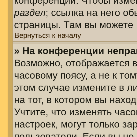
конференции. Чтобы измен
раздел
; ссылка на него о
страницы. Там вы можете 
Вернуться к началу
» На конференции непра
Возможно, отображается в
часовому поясу, а не к том
этом случае измените в л
на тот, в котором вы наход
Учтите, что изменять часо
настроек, могут только з
пользователи. Если вы не