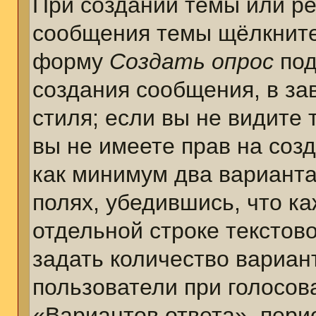
При создании темы или ре
сообщения темы щёлкните
форму
Создать опрос
под
создания сообщения, в за
стиля; если вы не видите 
вы не имеете прав на соз
как минимум два варианта
полях, убедившись, что к
отдельной строке текстов
задать количество вариан
пользователи при голосов
«Вариантов ответа», пери