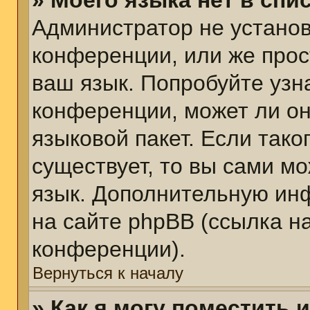
» Моего языка нет в спис
Администратор не установ
конференции, или же прос
ваш язык. Попробуйте узн
конференции, может ли он
языковой пакет. Если тако
существует, то вы сами м
язык. Дополнительную ин
на сайте phpBB (ссылка н
конференции).
Вернуться к началу
» Как я могу поместить