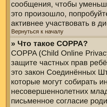
сообщения, чтобы уменьш
это произошло, попробуйт
активнее участвовать в ди
Вернуться к началу
» Что такое COPPA?
COPPA (Child Online Privacy
защите частных прав ребён
это закон Соединённых Шт
которые могут собирать 
несовершеннолетних младш
письменное согласие род