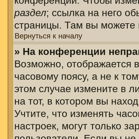
конференции. Чтобы измен
раздел
; ссылка на него о
страницы. Там вы можете 
Вернуться к началу
» На конференции непра
Возможно, отображается в
часовому поясу, а не к том
этом случае измените в л
на тот, в котором вы наход
Учтите, что изменять часо
настроек, могут только з
пользователи. Если вы не