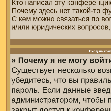
Кто написал эту конференци
Почему здесь нет такой-то ф
С кем можно связаться по во
и/или юридических вопросов,
Вход на кон
» Почему я не могу войт
Существует несколько воз
убедитесь, что вы правил
пароль. Если данные введ
администратором, чтобы п
закрыт доступ к конферен