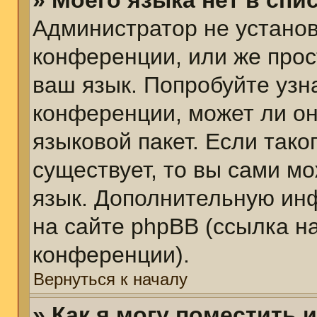
» Моего языка нет в спис
Администратор не установ
конференции, или же прос
ваш язык. Попробуйте узн
конференции, может ли он
языковой пакет. Если тако
существует, то вы сами м
язык. Дополнительную ин
на сайте phpBB (ссылка н
конференции).
Вернуться к началу
» Как я могу поместить