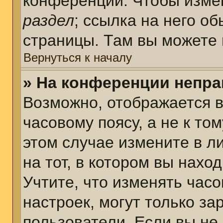
конференции. Чтобы измен
раздел
; ссылка на него о
страницы. Там вы можете 
Вернуться к началу
» На конференции непра
Возможно, отображается в
часовому поясу, а не к том
этом случае измените в л
на тот, в котором вы наход
Учтите, что изменять часо
настроек, могут только з
пользователи. Если вы не