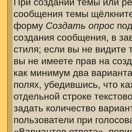
При создании темы или ре
сообщения темы щёлкните
форму
Создать опрос
под
создания сообщения, в за
стиля; если вы не видите 
вы не имеете прав на соз
как минимум два варианта
полях, убедившись, что к
отдельной строке текстов
задать количество вариан
пользователи при голосов
«Вариантов ответа», пери