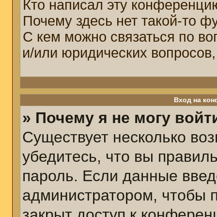
Кто написал эту конференци
Почему здесь нет такой-то ф
С кем можно связаться по во
и/или юридических вопросов,
Вход на кон
» Почему я не могу войт
Существует несколько воз
убедитесь, что вы правил
пароль. Если данные введ
администратором, чтобы п
закрыт доступ к конферен