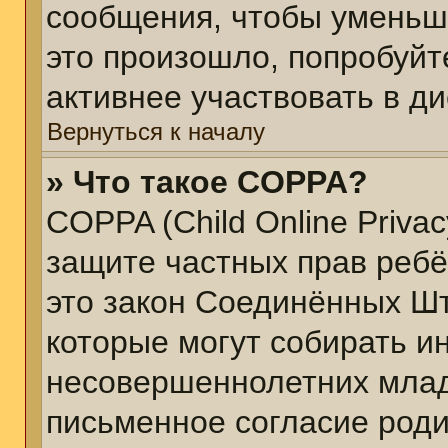
сообщения, чтобы уменьш
это произошло, попробуйт
активнее участвовать в ди
Вернуться к началу
» Что такое COPPA?
COPPA (Child Online Privacy
защите частных прав ребён
это закон Соединённых Шт
которые могут собирать 
несовершеннолетних младш
письменное согласие род