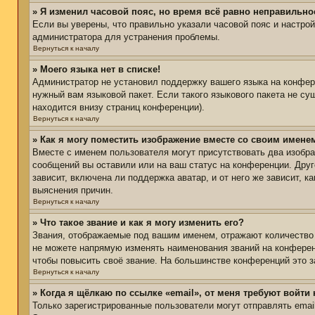
» Я изменил часовой пояс, но время всё равно неправильно
Если вы уверены, что правильно указали часовой пояс и настро
администратора для устранения проблемы.
Вернуться к началу
» Моего языка нет в списке!
Администратор не установил поддержку вашего языка на конфере
нужный вам языковой пакет. Если такого языкового пакета не с
находится внизу страниц конференции).
Вернуться к началу
» Как я могу поместить изображение вместе со своим имене
Вместе с именем пользователя могут присутствовать два изобра
сообщений вы оставили или на ваш статус на конференции. Друг
зависит, включена ли поддержка аватар, и от него же зависит,
выяснения причин.
Вернуться к началу
» Что такое звание и как я могу изменить его?
Звания, отображаемые под вашим именем, отражают количество
не можете напрямую изменять наименования званий на конферен
чтобы повысить своё звание. На большинстве конференций это з
Вернуться к началу
» Когда я щёлкаю по ссылке «email», от меня требуют войти
Только зарегистрированные пользователи могут отправлять ema