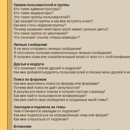
Уровни пользователей и группы
Кто такие администраторы?
Кто такие модераторы?
Что такое группы пользователей?
Где находятся группы и как мне вступить в них?
Как мне стать лидером группы?
Почему названия некоторых групп имеют разные цвета?
Что такое группа по умолчанию?
Что означает ссылка «Наша команда»?
Личные сообщения
Я не могу отправить личные сообщения!
Я постоянно получаю нежелательные личные сообщения!
Я получил спам или оскорбительный email от кого-то с этой конфере
Друзья и недруги
Что означают списки друзей и недругов?
Как мне добавлять/удалять пользователей в списках моих друзей и н
Поиск по форумам
Как мне выполнить поиск по форуму или форумам?
Почему мой поиск не даёт результатов?
В результате моего поиска я получил пустую страницу!
Как мне найти пользователя конференции?
Как мне найти свои сообщения и созданные мной темы?
Закладки и подписка на темы
Чем отличаются закладки от подписки?
Как мне подписаться на определённую тему или форум?
Как мне отказаться от подписки?
Вложения