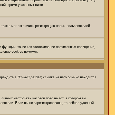
самой конференции, обратитесь за помощью к юрисконсульту.
ний, кроме указанных ниже.
 также мог отключить регистрацию новых пользователей.
е функции, такие как отслеживание прочитанных сообщений,
аление cookies поможет.
перейдите в
Личный раздел
; ссылка на него обычно находится
 личных настройках часовой пояс на тот, в котором вы
ьзователи. Если вы не зарегистрированы, то сейчас удачный