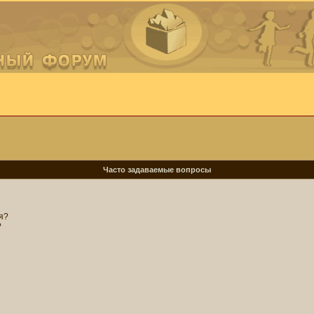
Часто задаваемые вопросы
я?
?