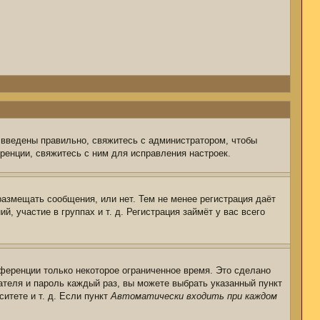
 введены правильно, свяжитесь с администратором, чтобы
ренции, свяжитесь с ним для исправления настроек.
размещать сообщения, или нет. Тем не менее регистрация даёт
 участие в группах и т. д. Регистрация займёт у вас всего
ференции только некоторое ограниченное время. Это сделано
ателя и пароль каждый раз, вы можете выбрать указанный пункт
итете и т. д. Если пункт
Автоматически входить при каждом