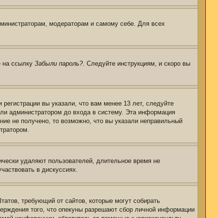
дминистраторам, модераторам и самому себе. Для всех
е на ссылку
Забыли пароль?
. Следуйте инструкциям, и скоро вы
регистрации вы указали, что вам менее 13 лет, следуйте
или администратором до входа в систему. Эта информация
ние не получено, то возможно, что вы указали неправильный
стратором.
дически удаляют пользователей, длительное время не
частвовать в дискуссиях.
 Штатов, требующий от сайтов, которые могут собирать
верждения того, что опекуны разрешают сбор личной информации