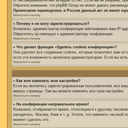
от несовершеннолетних младше 13 лет. Если вы не уверены, при
Обратите внимание, что phpBB Group не может давать рекоменд
Примечание переводчика: в России данный акт не имеет юр
Вернуться к началу
» Почему я не могу зарегистрироваться?
Возможно, администратор конференции заблокировал ваш IP-адре
Обратитесь за помощью к администратору конференции.
Вернуться к началу
» Что делает функция «Удалить cookies конференции»?
Она удаляет все созданные cookies, которые позволяют вам ост
если эта возможность включена администратором. Если вы испы
Вернуться к началу
» Как мне изменить мои настройки?
Если вы являетесь зарегистрированным пользователем, все ваш
вверху страницы. Там вы можете изменить все свои настройки.
Вернуться к началу
» На конференции неправильное время!
Возможно, отображается время, относящееся к другому часовому 
находитесь: Москва, Киев и т. д. Учтите, что изменять часовой 
момент сделать это.
Вернуться к началу