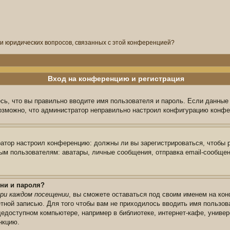
ли юридических вопросов, связанных с этой конференцией?
Вход на конференцию и регистрация
сь, что вы правильно вводите имя пользователя и пароль. Если данные
возможно, что администратор неправильно настроил конфигурацию конфе
тратор настроил конференцию: должны ли вы зарегистрироваться, чтобы 
 пользователям: аватары, личные сообщения, отправка email-сообщений,
ни и пароля?
ри каждом посещении
, вы сможете оставаться под своим именем на кон
ётной записью. Для того чтобы вам не приходилось вводить имя пользов
едоступном компьютере, например в библиотеке, интернет-кафе, универс
нкцию.