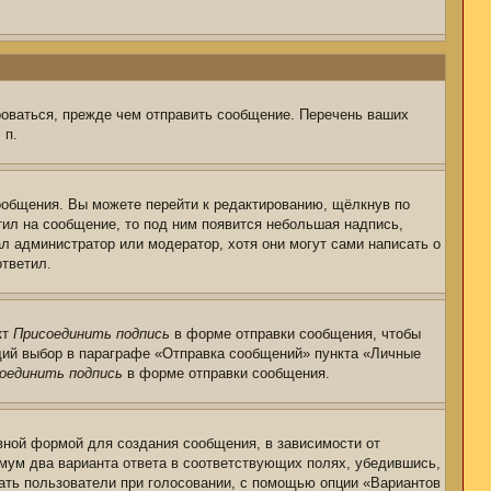
роваться, прежде чем отправить сообщение. Перечень ваших
 п.
ообщения. Вы можете перейти к редактированию, щёлкнув по
тил на сообщение, то под ним появится небольшая надпись,
ал администратор или модератор, хотя они могут сами написать о
ответил.
кт
Присоединить подпись
в форме отправки сообщения, чтобы
щий выбор в параграфе «Отправка сообщений» пункта «Личные
оединить подпись
в форме отправки сообщения.
ной формой для создания сообщения, в зависимости от
нимум два варианта ответа в соответствующих полях, убедившись,
рать пользователи при голосовании, с помощью опции «Вариантов