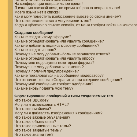
На конференции неправильное время!
Я изменил часовой пояс, но время всё равно неправильное!
Моего языка нет в списке!
Как я могу поместить изображение вместе со своим именем?
Что такое звание и как я могу изменить его?
Когда я щёлкаю по ссылке «email», от меня требуют войти на конфер
Создание сообщений
Как мне создать тему в форуме?
Как мне отредактировать или удалить сообщение?
Как мне добавить подпись к своему сообщению?
Как мне создать опрос?
Почему я не могу добавить больше вариантов ответа?
Как мне отредактировать или удалить опрос?
Почему мне недоступны некоторые форумы?
Почему я не могу добавлять вложения?
Почему я получил предупреждение?
Как мне пожаловаться на сообщения модератору?
Что означает кнопка «Сохранить» при создании сообщения?
Почему моё сообщение требует одобрения?
Как мне вновь поднять мою тему?
Форматирование сообщений и типы создаваемых тем
Что такое BBCode?
Могу ли я использовать HTML?
Что такое смайлики?
Могу ли я добавлять изображения к сообщениям?
Что такое важные объявления?
Что такое объявления?
Что такое прилепленные темы?
Что такое закрытые темы?
Что такое значки тем?