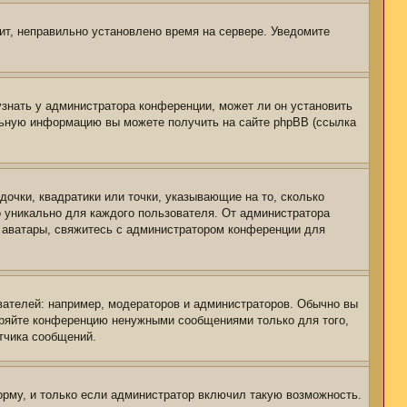
чит, неправильно установлено время на сервере. Уведомите
узнать у администратора конференции, может ли он установить
ельную информацию вы можете получить на сайте phpBB (ссылка
дочки, квадратики или точки, указывающие на то, сколько
о уникально для каждого пользователя. От администратора
ть аватары, свяжитесь с администратором конференции для
ателей: например, модераторов и администраторов. Обычно вы
оряйте конференцию ненужными сообщениями только для того,
тчика сообщений.
рму, и только если администратор включил такую возможность.