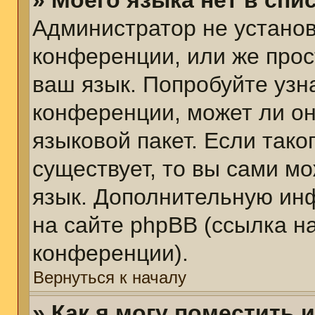
» Моего языка нет в спис
Администратор не установ
конференции, или же прос
ваш язык. Попробуйте узн
конференции, может ли он
языковой пакет. Если тако
существует, то вы сами м
язык. Дополнительную ин
на сайте phpBB (ссылка н
конференции).
Вернуться к началу
» Как я могу поместить