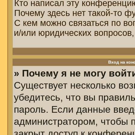
Кто написал эту конференци
Почему здесь нет такой-то ф
С кем можно связаться по во
и/или юридических вопросов,
Вход на кон
» Почему я не могу войт
Существует несколько воз
убедитесь, что вы правил
пароль. Если данные введ
администратором, чтобы п
закрыт доступ к конферен