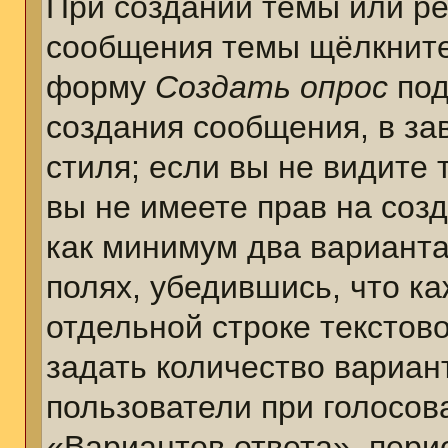
При создании темы или ре
сообщения темы щёлкните
форму
Создать опрос
под
создания сообщения, в за
стиля; если вы не видите 
вы не имеете прав на соз
как минимум два варианта
полях, убедившись, что к
отдельной строке текстов
задать количество вариан
пользователи при голосов
«Вариантов ответа», пери