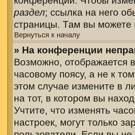
конференции. Чтобы измен
раздел
; ссылка на него о
страницы. Там вы можете 
Вернуться к началу
» На конференции непра
Возможно, отображается в
часовому поясу, а не к том
этом случае измените в л
на тот, в котором вы наход
Учтите, что изменять часо
настроек, могут только з
пользователи. Если вы не