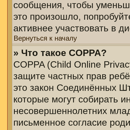
сообщения, чтобы уменьш
это произошло, попробуйт
активнее участвовать в ди
Вернуться к началу
» Что такое COPPA?
COPPA (Child Online Privacy
защите частных прав ребён
это закон Соединённых Шт
которые могут собирать 
несовершеннолетних младш
письменное согласие род