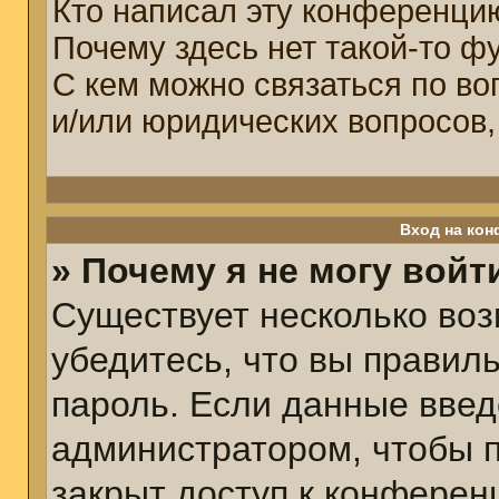
Кто написал эту конференци
Почему здесь нет такой-то ф
С кем можно связаться по во
и/или юридических вопросов,
Вход на кон
» Почему я не могу войт
Существует несколько воз
убедитесь, что вы правил
пароль. Если данные введ
администратором, чтобы п
закрыт доступ к конферен