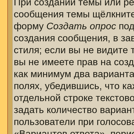
При создании темы или ре
сообщения темы щёлкните
форму
Создать опрос
под
создания сообщения, в за
стиля; если вы не видите 
вы не имеете прав на соз
как минимум два варианта
полях, убедившись, что к
отдельной строке текстов
задать количество вариан
пользователи при голосов
«Вариантов ответа», пери