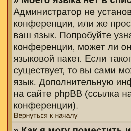
» Моего языка нет в спис
Администратор не установ
конференции, или же прос
ваш язык. Попробуйте узн
конференции, может ли он
языковой пакет. Если тако
существует, то вы сами м
язык. Дополнительную ин
на сайте phpBB (ссылка н
конференции).
Вернуться к началу
» Как я могу поместить