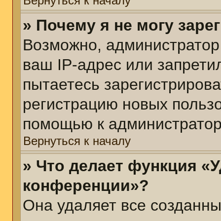
Вернуться к началу
» Почему я не могу зар
Возможно, администратор
ваш IP-адрес или запрети
пытаетесь зарегистрирова
регистрацию новых пользо
помощью к администратор
Вернуться к началу
» Что делает функция «У
конференции»?
Она удаляет все созданны