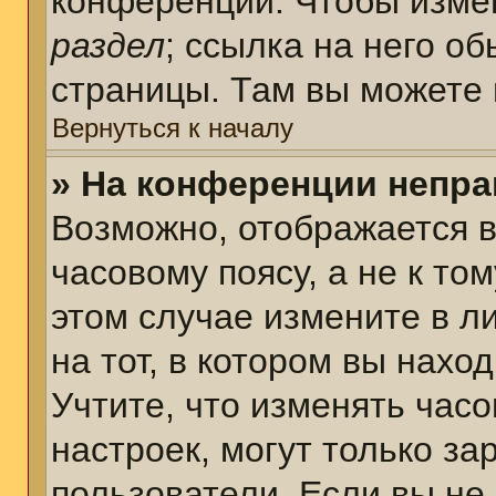
конференции. Чтобы измен
раздел
; ссылка на него о
страницы. Там вы можете 
Вернуться к началу
» На конференции непра
Возможно, отображается в
часовому поясу, а не к том
этом случае измените в л
на тот, в котором вы наход
Учтите, что изменять часо
настроек, могут только з
пользователи. Если вы не