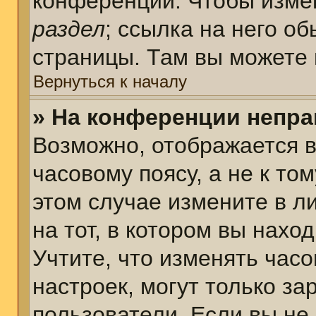
конференции. Чтобы измен
раздел
; ссылка на него о
страницы. Там вы можете 
Вернуться к началу
» На конференции непра
Возможно, отображается в
часовому поясу, а не к том
этом случае измените в л
на тот, в котором вы наход
Учтите, что изменять часо
настроек, могут только з
пользователи. Если вы не