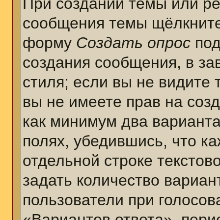
При создании темы или ре
сообщения темы щёлкните
форму
Создать опрос
под
создания сообщения, в за
стиля; если вы не видите 
вы не имеете прав на соз
как минимум два варианта
полях, убедившись, что к
отдельной строке текстов
задать количество вариан
пользователи при голосов
«Вариантов ответа», пери