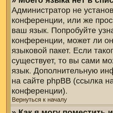
» Моего языка нет в спис
Администратор не установ
конференции, или же прос
ваш язык. Попробуйте узн
конференции, может ли он
языковой пакет. Если тако
существует, то вы сами м
язык. Дополнительную ин
на сайте phpBB (ссылка н
конференции).
Вернуться к началу
» Как я могу поместить