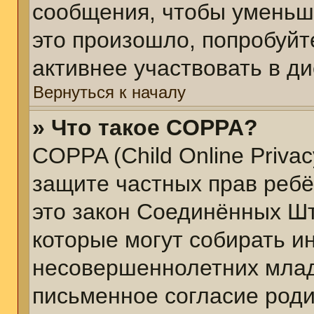
сообщения, чтобы уменьш
это произошло, попробуйт
активнее участвовать в ди
Вернуться к началу
» Что такое COPPA?
COPPA (Child Online Privacy
защите частных прав ребён
это закон Соединённых Шт
которые могут собирать 
несовершеннолетних младш
письменное согласие род