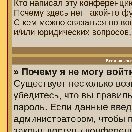
Кто написал эту конференци
Почему здесь нет такой-то ф
С кем можно связаться по во
и/или юридических вопросов,
Вход на кон
» Почему я не могу войт
Существует несколько воз
убедитесь, что вы правил
пароль. Если данные введ
администратором, чтобы п
закрыт доступ к конферен