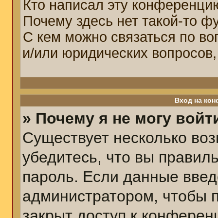
Кто написал эту конференци
Почему здесь нет такой-то ф
С кем можно связаться по во
и/или юридических вопросов,
Вход на кон
» Почему я не могу войт
Существует несколько воз
убедитесь, что вы правил
пароль. Если данные введ
администратором, чтобы п
закрыт доступ к конферен