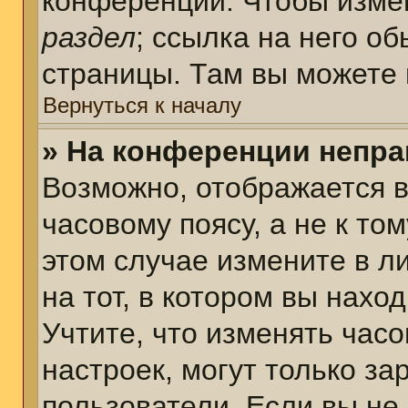
конференции. Чтобы измен
раздел
; ссылка на него о
страницы. Там вы можете 
Вернуться к началу
» На конференции непра
Возможно, отображается в
часовому поясу, а не к том
этом случае измените в л
на тот, в котором вы наход
Учтите, что изменять часо
настроек, могут только з
пользователи. Если вы не