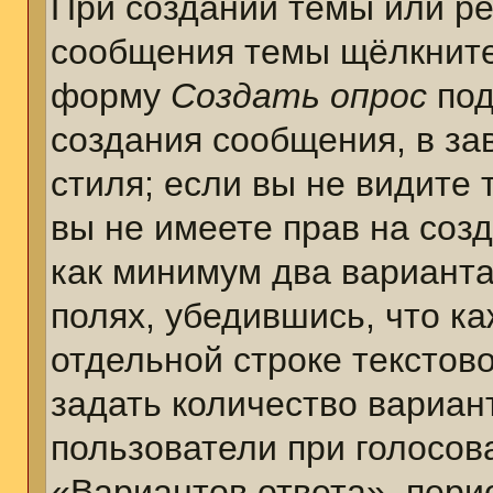
При создании темы или ре
сообщения темы щёлкните
форму
Создать опрос
под
создания сообщения, в за
стиля; если вы не видите 
вы не имеете прав на соз
как минимум два варианта
полях, убедившись, что к
отдельной строке текстов
задать количество вариан
пользователи при голосов
«Вариантов ответа», пери