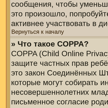
сообщения, чтобы уменьш
это произошло, попробуйт
активнее участвовать в ди
Вернуться к началу
» Что такое COPPA?
COPPA (Child Online Privacy
защите частных прав ребён
это закон Соединённых Шт
которые могут собирать 
несовершеннолетних младш
письменное согласие род