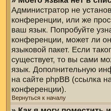
» Моего языка нет в спис
Администратор не установ
конференции, или же прос
ваш язык. Попробуйте узн
конференции, может ли он
языковой пакет. Если тако
существует, то вы сами м
язык. Дополнительную ин
на сайте phpBB (ссылка н
конференции).
Вернуться к началу
» Как я могу поместить