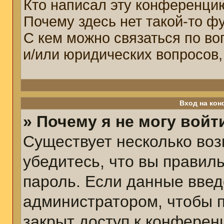
Кто написал эту конференци
Почему здесь нет такой-то ф
С кем можно связаться по во
и/или юридических вопросов,
Вход на кон
» Почему я не могу войт
Существует несколько воз
убедитесь, что вы правил
пароль. Если данные введ
администратором, чтобы п
закрыт доступ к конферен