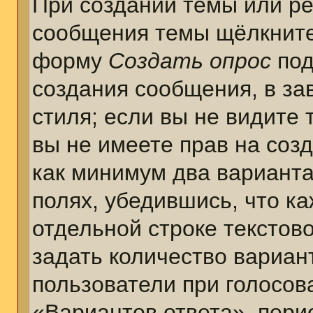
При создании темы или ре
сообщения темы щёлкните
форму
Создать опрос
под
создания сообщения, в за
стиля; если вы не видите 
вы не имеете прав на соз
как минимум два варианта
полях, убедившись, что к
отдельной строке текстов
задать количество вариан
пользователи при голосов
«Вариантов ответа», пери