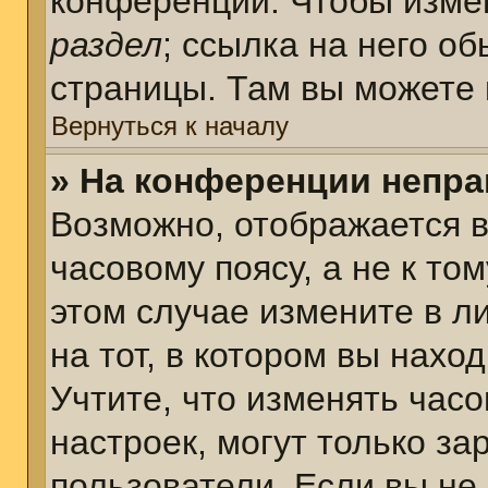
конференции. Чтобы измен
раздел
; ссылка на него о
страницы. Там вы можете 
Вернуться к началу
» На конференции непра
Возможно, отображается в
часовому поясу, а не к том
этом случае измените в л
на тот, в котором вы наход
Учтите, что изменять часо
настроек, могут только з
пользователи. Если вы не