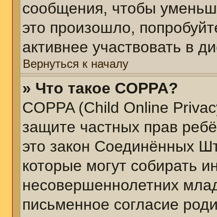
сообщения, чтобы уменьш
это произошло, попробуйт
активнее участвовать в ди
Вернуться к началу
» Что такое COPPA?
COPPA (Child Online Privacy
защите частных прав ребён
это закон Соединённых Шт
которые могут собирать 
несовершеннолетних младш
письменное согласие род