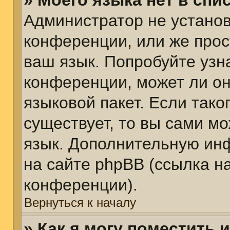
» Моего языка нет в спис
Администратор не установ
конференции, или же прос
ваш язык. Попробуйте узн
конференции, может ли он
языковой пакет. Если тако
существует, то вы сами м
язык. Дополнительную ин
на сайте phpBB (ссылка н
конференции).
Вернуться к началу
» Как я могу поместить