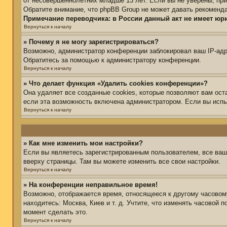
от несовершеннолетних младше 13 лет. Если вы не уверены, при
Обратите внимание, что phpBB Group не может давать рекоменд
Примечание переводчика: в России данный акт не имеет юр
Вернуться к началу
» Почему я не могу зарегистрироваться?
Возможно, администратор конференции заблокировал ваш IP-адре
Обратитесь за помощью к администратору конференции.
Вернуться к началу
» Что делает функция «Удалить cookies конференции»?
Она удаляет все созданные cookies, которые позволяют вам ост
если эта возможность включена администратором. Если вы испы
Вернуться к началу
» Как мне изменить мои настройки?
Если вы являетесь зарегистрированным пользователем, все ваш
вверху страницы. Там вы можете изменить все свои настройки.
Вернуться к началу
» На конференции неправильное время!
Возможно, отображается время, относящееся к другому часовому 
находитесь: Москва, Киев и т. д. Учтите, что изменять часовой 
момент сделать это.
Вернуться к началу