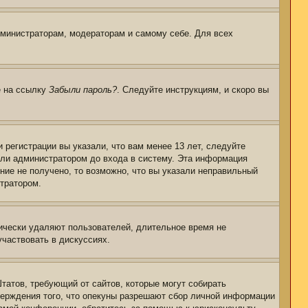
дминистраторам, модераторам и самому себе. Для всех
е на ссылку
Забыли пароль?
. Следуйте инструкциям, и скоро вы
регистрации вы указали, что вам менее 13 лет, следуйте
или администратором до входа в систему. Эта информация
ние не получено, то возможно, что вы указали неправильный
стратором.
дически удаляют пользователей, длительное время не
частвовать в дискуссиях.
 Штатов, требующий от сайтов, которые могут собирать
верждения того, что опекуны разрешают сбор личной информации