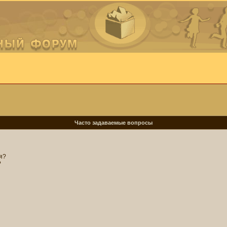
Часто задаваемые вопросы
я?
?