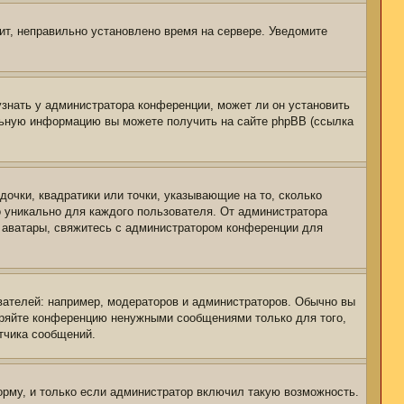
чит, неправильно установлено время на сервере. Уведомите
узнать у администратора конференции, может ли он установить
ельную информацию вы можете получить на сайте phpBB (ссылка
дочки, квадратики или точки, указывающие на то, сколько
о уникально для каждого пользователя. От администратора
ть аватары, свяжитесь с администратором конференции для
ателей: например, модераторов и администраторов. Обычно вы
оряйте конференцию ненужными сообщениями только для того,
тчика сообщений.
рму, и только если администратор включил такую возможность.