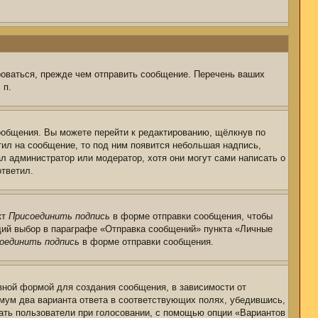
роваться, прежде чем отправить сообщение. Перечень ваших
 п.
ообщения. Вы можете перейти к редактированию, щёлкнув по
тил на сообщение, то под ним появится небольшая надпись,
ал администратор или модератор, хотя они могут сами написать о
ответил.
кт
Присоединить подпись
в форме отправки сообщения, чтобы
щий выбор в параграфе «Отправка сообщений» пункта «Личные
оединить подпись
в форме отправки сообщения.
ной формой для создания сообщения, в зависимости от
нимум два варианта ответа в соответствующих полях, убедившись,
рать пользователи при голосовании, с помощью опции «Вариантов