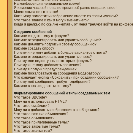
На конференции неправильное время!
Я изменил часовой пояс, но время всё равно неправильное!
Моего языка нет в списке!
Как я могу поместить изображение вместе со своим именем?
Что такое звание и как я могу изменить его?
Когда я щёлкаю по ссылке «email», от меня требуют войти на конфер
Создание сообщений
Как мне создать тему в форуме?
Как мне отредактировать или удалить сообщение?
Как мне добавить подпись к своему сообщению?
Как мне создать опрос?
Почему я не могу добавить больше вариантов ответа?
Как мне отредактировать или удалить опрос?
Почему мне недоступны некоторые форумы?
Почему я не могу добавлять вложения?
Почему я получил предупреждение?
Как мне пожаловаться на сообщения модератору?
Что означает кнопка «Сохранить» при создании сообщения?
Почему моё сообщение требует одобрения?
Как мне вновь поднять мою тему?
Форматирование сообщений и типы создаваемых тем
Что такое BBCode?
Могу ли я использовать HTML?
Что такое смайлики?
Могу ли я добавлять изображения к сообщениям?
Что такое важные объявления?
Что такое объявления?
Что такое прилепленные темы?
Что такое закрытые темы?
Что такое значки тем?