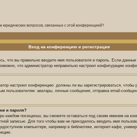
ли юридических вопросов, связанных с этой конференцией?
Вход на конференцию и регистрация
сь, что вы правильно вводите имя пользователя и пароль. Если данные
возможно, что администратор неправильно настроил конфигурацию конфе
тратор настроил конференцию: должны ли вы зарегистрироваться, чтобы 
 пользователям: аватары, личные сообщения, отправка email-сообщений,
ни и пароля?
ри каждом посещении
, вы сможете оставаться под своим именем на кон
ётной записью. Для того чтобы вам не приходилось вводить имя пользов
едоступном компьютере, например в библиотеке, интернет-кафе, универс
нкцию.