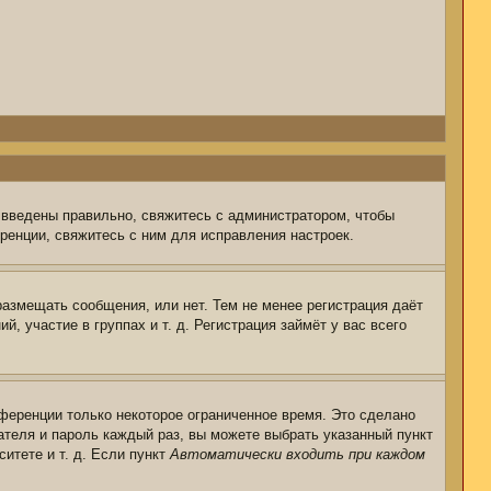
 введены правильно, свяжитесь с администратором, чтобы
ренции, свяжитесь с ним для исправления настроек.
размещать сообщения, или нет. Тем не менее регистрация даёт
 участие в группах и т. д. Регистрация займёт у вас всего
ференции только некоторое ограниченное время. Это сделано
ателя и пароль каждый раз, вы можете выбрать указанный пункт
итете и т. д. Если пункт
Автоматически входить при каждом