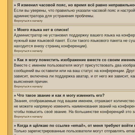
» Я изменил часовой пояс, но время всё равно неправильно
Если вы уверены, что правильно указали часовой пояс и настро
администратора для устранения проблемы.
Вернуться к началу
» Моего языка нет в списке!
Администратор не установил поддержку вашего языка на конфере
нужный вам языковой пакет. Если такого языкового пакета не с
находится внизу страниц конференции).
Вернуться к началу
» Как я могу поместить изображение вместе со своим имене
Вместе с именем пользователя могут присутствовать два изобра
сообщений вы оставили или на ваш статус на конференции. Друг
зависит, включена ли поддержка аватар, и от него же зависит,
выяснения причин.
Вернуться к началу
» Что такое звание и как я могу изменить его?
Звания, отображаемые под вашим именем, отражают количество
не можете напрямую изменять наименования званий на конферен
чтобы повысить своё звание. На большинстве конференций это з
Вернуться к началу
» Когда я щёлкаю по ссылке «email», от меня требуют войти
Только зарегистрированные пользователи могут отправлять ema