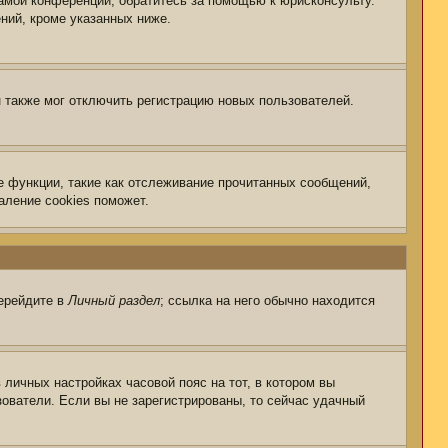
самой конференции, обратитесь за помощью к юрисконсульту.
ний, кроме указанных ниже.
 также мог отключить регистрацию новых пользователей.
е функции, такие как отслеживание прочитанных сообщений,
аление cookies поможет.
перейдите в
Личный раздел
; ссылка на него обычно находится
 личных настройках часовой пояс на тот, в котором вы
ьзователи. Если вы не зарегистрированы, то сейчас удачный