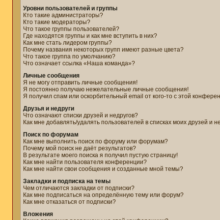
Уровни пользователей и группы
Кто такие администраторы?
Кто такие модераторы?
Что такое группы пользователей?
Где находятся группы и как мне вступить в них?
Как мне стать лидером группы?
Почему названия некоторых групп имеют разные цвета?
Что такое группа по умолчанию?
Что означает ссылка «Наша команда»?
Личные сообщения
Я не могу отправить личные сообщения!
Я постоянно получаю нежелательные личные сообщения!
Я получил спам или оскорбительный email от кого-то с этой конфере
Друзья и недруги
Что означают списки друзей и недругов?
Как мне добавлять/удалять пользователей в списках моих друзей и н
Поиск по форумам
Как мне выполнить поиск по форуму или форумам?
Почему мой поиск не даёт результатов?
В результате моего поиска я получил пустую страницу!
Как мне найти пользователя конференции?
Как мне найти свои сообщения и созданные мной темы?
Закладки и подписка на темы
Чем отличаются закладки от подписки?
Как мне подписаться на определённую тему или форум?
Как мне отказаться от подписки?
Вложения