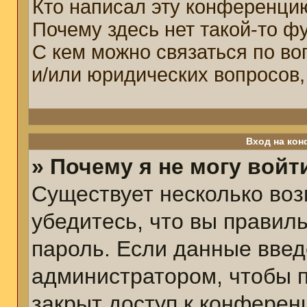
Кто написал эту конференци
Почему здесь нет такой-то ф
С кем можно связаться по во
и/или юридических вопросов,
Вход на кон
» Почему я не могу войт
Существует несколько воз
убедитесь, что вы правил
пароль. Если данные введ
администратором, чтобы п
закрыт доступ к конферен