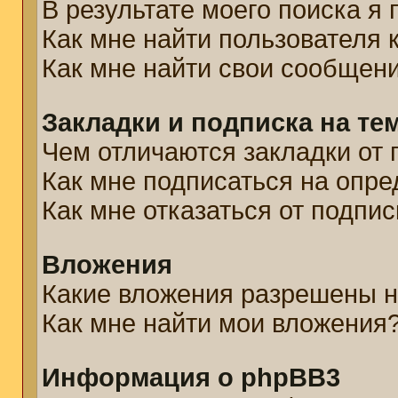
В результате моего поиска я
Как мне найти пользователя
Как мне найти свои сообщен
Закладки и подписка на те
Чем отличаются закладки от 
Как мне подписаться на опр
Как мне отказаться от подпис
Вложения
Какие вложения разрешены н
Как мне найти мои вложения
Информация о phpBB3