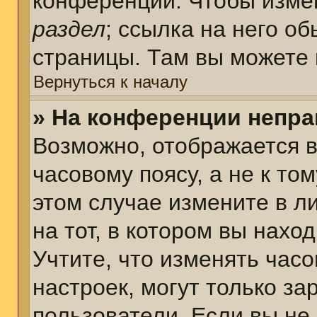
конференции. Чтобы измен
раздел
; ссылка на него о
страницы. Там вы можете 
Вернуться к началу
» На конференции непра
Возможно, отображается в
часовому поясу, а не к том
этом случае измените в л
на тот, в котором вы наход
Учтите, что изменять часо
настроек, могут только з
пользователи. Если вы не