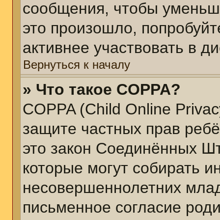
сообщения, чтобы уменьш
это произошло, попробуйт
активнее участвовать в ди
Вернуться к началу
» Что такое COPPA?
COPPA (Child Online Privacy
защите частных прав ребён
это закон Соединённых Шт
которые могут собирать 
несовершеннолетних младш
письменное согласие род