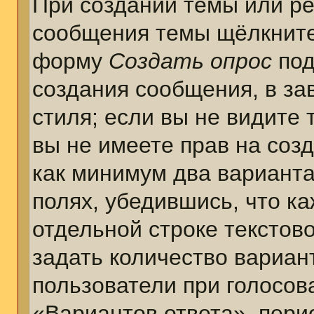
При создании темы или ре
сообщения темы щёлкните
форму
Создать опрос
под
создания сообщения, в за
стиля; если вы не видите 
вы не имеете прав на соз
как минимум два варианта
полях, убедившись, что к
отдельной строке текстов
задать количество вариан
пользователи при голосов
«Вариантов ответа», пери