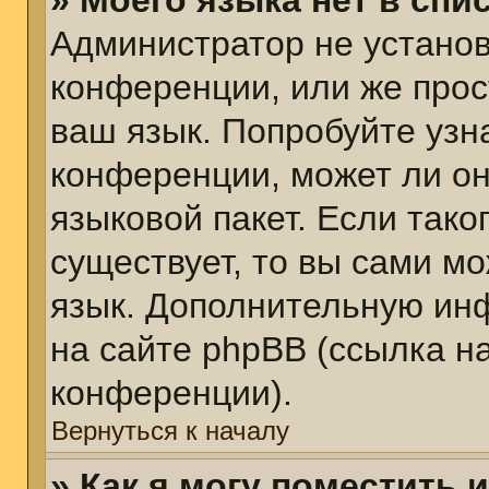
» Моего языка нет в спис
Администратор не установ
конференции, или же прос
ваш язык. Попробуйте узн
конференции, может ли он
языковой пакет. Если тако
существует, то вы сами м
язык. Дополнительную ин
на сайте phpBB (ссылка н
конференции).
Вернуться к началу
» Как я могу поместить