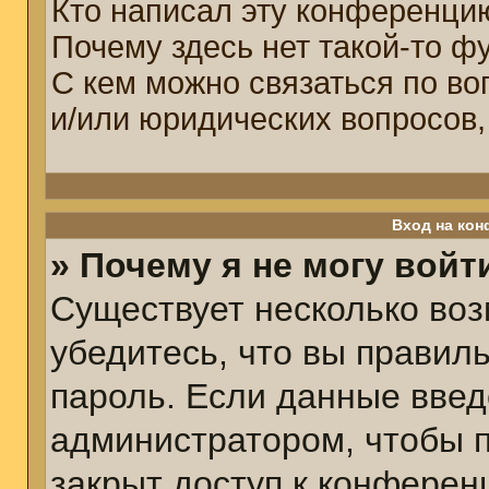
Кто написал эту конференци
Почему здесь нет такой-то ф
С кем можно связаться по во
и/или юридических вопросов,
Вход на кон
» Почему я не могу войт
Существует несколько воз
убедитесь, что вы правил
пароль. Если данные введ
администратором, чтобы п
закрыт доступ к конферен