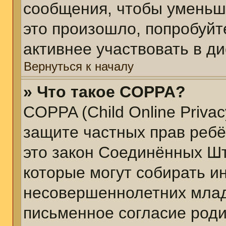
сообщения, чтобы уменьш
это произошло, попробуйт
активнее участвовать в ди
Вернуться к началу
» Что такое COPPA?
COPPA (Child Online Privacy
защите частных прав ребён
это закон Соединённых Шт
которые могут собирать 
несовершеннолетних младш
письменное согласие род