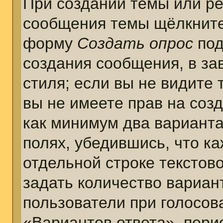
При создании темы или ре
сообщения темы щёлкните
форму
Создать опрос
под
создания сообщения, в за
стиля; если вы не видите 
вы не имеете прав на соз
как минимум два варианта
полях, убедившись, что к
отдельной строке текстов
задать количество вариан
пользователи при голосов
«Вариантов ответа», пери