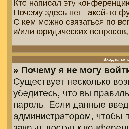
Кто написал эту конференци
Почему здесь нет такой-то ф
С кем можно связаться по во
и/или юридических вопросов,
Вход на кон
» Почему я не могу войт
Существует несколько воз
убедитесь, что вы правил
пароль. Если данные введ
администратором, чтобы п
закрыт доступ к конферен