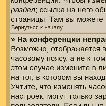
конференции. Чтобы измен
раздел
; ссылка на него о
страницы. Там вы можете 
Вернуться к началу
» На конференции непра
Возможно, отображается в
часовому поясу, а не к том
этом случае измените в л
на тот, в котором вы наход
Учтите, что изменять часо
настроек, могут только з
пользователи. Если вы не