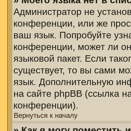
» Моего языка нет в спис
Администратор не установ
конференции, или же прос
ваш язык. Попробуйте узн
конференции, может ли он
языковой пакет. Если тако
существует, то вы сами м
язык. Дополнительную ин
на сайте phpBB (ссылка н
конференции).
Вернуться к началу
» Как я могу поместить