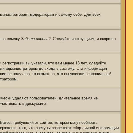
дминистраторам, модераторам и самому себе. Для всех
е на ссылку
Забыли пароль?
. Следуйте инструкциям, и скоро вы
регистрации вы указали, что вам менее 13 лет, следуйте
или администратором до входа в систему. Эта информация
ние не получено, то возможно, что вы указали неправильный
стратором.
дически удаляют пользователей, длительное время не
частвовать в дискуссиях.
 Штатов, требующий от сайтов, которые могут собирать
верждения того, что опекуны разрешают сбор личной информации