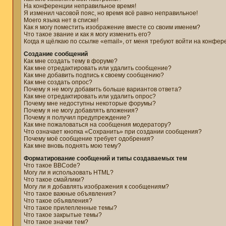
На конференции неправильное время!
Я изменил часовой пояс, но время всё равно неправильное!
Моего языка нет в списке!
Как я могу поместить изображение вместе со своим именем?
Что такое звание и как я могу изменить его?
Когда я щёлкаю по ссылке «email», от меня требуют войти на конфер
Создание сообщений
Как мне создать тему в форуме?
Как мне отредактировать или удалить сообщение?
Как мне добавить подпись к своему сообщению?
Как мне создать опрос?
Почему я не могу добавить больше вариантов ответа?
Как мне отредактировать или удалить опрос?
Почему мне недоступны некоторые форумы?
Почему я не могу добавлять вложения?
Почему я получил предупреждение?
Как мне пожаловаться на сообщения модератору?
Что означает кнопка «Сохранить» при создании сообщения?
Почему моё сообщение требует одобрения?
Как мне вновь поднять мою тему?
Форматирование сообщений и типы создаваемых тем
Что такое BBCode?
Могу ли я использовать HTML?
Что такое смайлики?
Могу ли я добавлять изображения к сообщениям?
Что такое важные объявления?
Что такое объявления?
Что такое прилепленные темы?
Что такое закрытые темы?
Что такое значки тем?