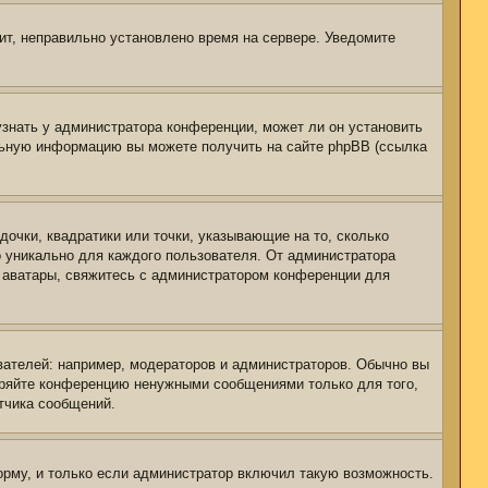
чит, неправильно установлено время на сервере. Уведомите
узнать у администратора конференции, может ли он установить
ельную информацию вы можете получить на сайте phpBB (ссылка
дочки, квадратики или точки, указывающие на то, сколько
о уникально для каждого пользователя. От администратора
ть аватары, свяжитесь с администратором конференции для
ателей: например, модераторов и администраторов. Обычно вы
оряйте конференцию ненужными сообщениями только для того,
тчика сообщений.
рму, и только если администратор включил такую возможность.