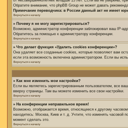
от несовершеннолетних младше 13 лет. Если вы не уверены, при
Обратите внимание, что phpBB Group не может давать рекоменд
Примечание переводчика: в России данный акт не имеет юр
Вернуться к началу
» Почему я не могу зарегистрироваться?
Возможно, администратор конференции заблокировал ваш IP-адре
Обратитесь за помощью к администратору конференции.
Вернуться к началу
» Что делает функция «Удалить cookies конференции»?
Она удаляет все созданные cookies, которые позволяют вам ост
если эта возможность включена администратором. Если вы испы
Вернуться к началу
» Как мне изменить мои настройки?
Если вы являетесь зарегистрированным пользователем, все ваш
вверху страницы. Там вы можете изменить все свои настройки.
Вернуться к началу
» На конференции неправильное время!
Возможно, отображается время, относящееся к другому часовому 
находитесь: Москва, Киев и т. д. Учтите, что изменять часовой 
момент сделать это.
Вернуться к началу