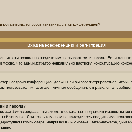
ли юридических вопросов, связанных с этой конференцией?
Вход на конференцию и регистрация
сь, что вы правильно вводите имя пользователя и пароль. Если данные
возможно, что администратор неправильно настроил конфигурацию конфе
тратор настроил конференцию: должны ли вы зарегистрироваться, чтобы 
 пользователям: аватары, личные сообщения, отправка email-сообщений,
ни и пароля?
ри каждом посещении
, вы сможете оставаться под своим именем на кон
ётной записью. Для того чтобы вам не приходилось вводить имя пользов
едоступном компьютере, например в библиотеке, интернет-кафе, универс
нкцию.