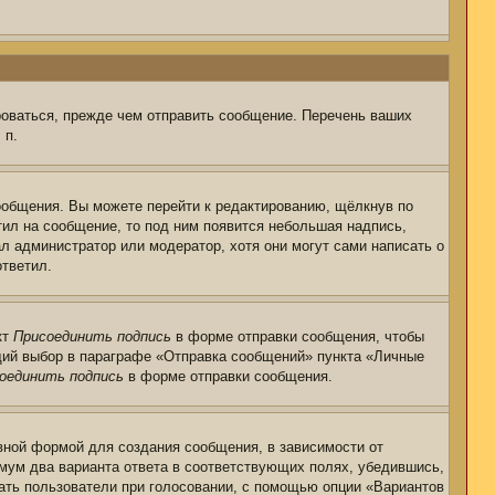
роваться, прежде чем отправить сообщение. Перечень ваших
 п.
ообщения. Вы можете перейти к редактированию, щёлкнув по
тил на сообщение, то под ним появится небольшая надпись,
ал администратор или модератор, хотя они могут сами написать о
ответил.
кт
Присоединить подпись
в форме отправки сообщения, чтобы
щий выбор в параграфе «Отправка сообщений» пункта «Личные
оединить подпись
в форме отправки сообщения.
ной формой для создания сообщения, в зависимости от
нимум два варианта ответа в соответствующих полях, убедившись,
рать пользователи при голосовании, с помощью опции «Вариантов