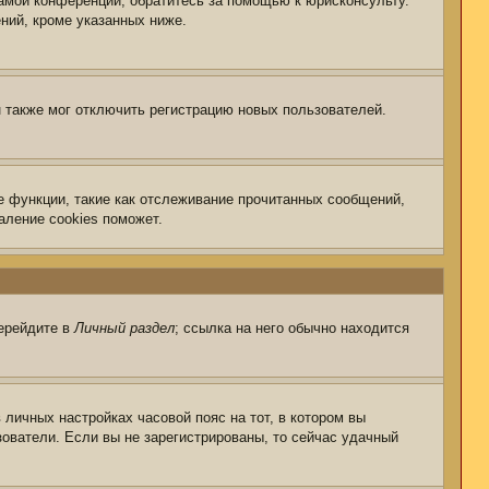
самой конференции, обратитесь за помощью к юрисконсульту.
ний, кроме указанных ниже.
 также мог отключить регистрацию новых пользователей.
е функции, такие как отслеживание прочитанных сообщений,
аление cookies поможет.
перейдите в
Личный раздел
; ссылка на него обычно находится
 личных настройках часовой пояс на тот, в котором вы
ьзователи. Если вы не зарегистрированы, то сейчас удачный