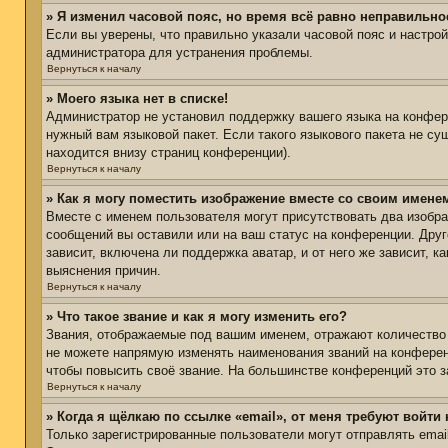
» Я изменил часовой пояс, но время всё равно неправильно
Если вы уверены, что правильно указали часовой пояс и настро
администратора для устранения проблемы.
Вернуться к началу
» Моего языка нет в списке!
Администратор не установил поддержку вашего языка на конфере
нужный вам языковой пакет. Если такого языкового пакета не с
находится внизу страниц конференции).
Вернуться к началу
» Как я могу поместить изображение вместе со своим имене
Вместе с именем пользователя могут присутствовать два изобра
сообщений вы оставили или на ваш статус на конференции. Друг
зависит, включена ли поддержка аватар, и от него же зависит,
выяснения причин.
Вернуться к началу
» Что такое звание и как я могу изменить его?
Звания, отображаемые под вашим именем, отражают количество
не можете напрямую изменять наименования званий на конферен
чтобы повысить своё звание. На большинстве конференций это з
Вернуться к началу
» Когда я щёлкаю по ссылке «email», от меня требуют войти
Только зарегистрированные пользователи могут отправлять ema