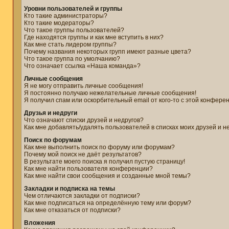
Уровни пользователей и группы
Кто такие администраторы?
Кто такие модераторы?
Что такое группы пользователей?
Где находятся группы и как мне вступить в них?
Как мне стать лидером группы?
Почему названия некоторых групп имеют разные цвета?
Что такое группа по умолчанию?
Что означает ссылка «Наша команда»?
Личные сообщения
Я не могу отправить личные сообщения!
Я постоянно получаю нежелательные личные сообщения!
Я получил спам или оскорбительный email от кого-то с этой конфере
Друзья и недруги
Что означают списки друзей и недругов?
Как мне добавлять/удалять пользователей в списках моих друзей и н
Поиск по форумам
Как мне выполнить поиск по форуму или форумам?
Почему мой поиск не даёт результатов?
В результате моего поиска я получил пустую страницу!
Как мне найти пользователя конференции?
Как мне найти свои сообщения и созданные мной темы?
Закладки и подписка на темы
Чем отличаются закладки от подписки?
Как мне подписаться на определённую тему или форум?
Как мне отказаться от подписки?
Вложения