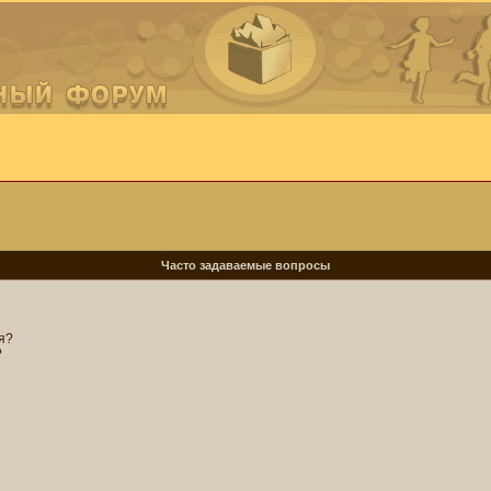
Часто задаваемые вопросы
я?
?