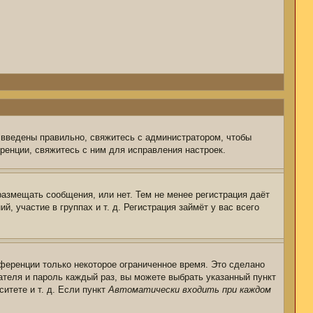
 введены правильно, свяжитесь с администратором, чтобы
ренции, свяжитесь с ним для исправления настроек.
размещать сообщения, или нет. Тем не менее регистрация даёт
 участие в группах и т. д. Регистрация займёт у вас всего
ференции только некоторое ограниченное время. Это сделано
ателя и пароль каждый раз, вы можете выбрать указанный пункт
итете и т. д. Если пункт
Автоматически входить при каждом