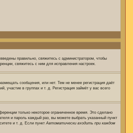
 введены правильно, свяжитесь с администратором, чтобы
ренции, свяжитесь с ним для исправления настроек.
размещать сообщения, или нет. Тем не менее регистрация даёт
 участие в группах и т. д. Регистрация займёт у вас всего
ференции только некоторое ограниченное время. Это сделано
ателя и пароль каждый раз, вы можете выбрать указанный пункт
итете и т. д. Если пункт
Автоматически входить при каждом