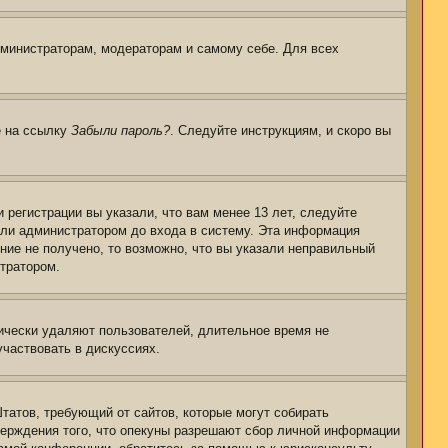
дминистраторам, модераторам и самому себе. Для всех
е на ссылку
Забыли пароль?
. Следуйте инструкциям, и скоро вы
регистрации вы указали, что вам менее 13 лет, следуйте
или администратором до входа в систему. Эта информация
ние не получено, то возможно, что вы указали неправильный
стратором.
дически удаляют пользователей, длительное время не
частвовать в дискуссиях.
 Штатов, требующий от сайтов, которые могут собирать
верждения того, что опекуны разрешают сбор личной информации