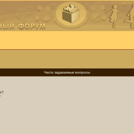
Часто задаваемые вопросы
я?
?