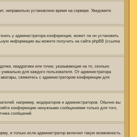
чит, неправильно установлено время на сервере. Уведомите
узнать у администратора конференции, может ли он установить
ельную информацию вы можете получить на сайте phpBB (ссылка
дочки, квадратики или точки, указывающие на то, сколько
о уникально для каждого пользователя. От администратора
ть аватары, свяжитесь с администратором конференции для
ателей: например, модераторов и администраторов. Обычно вы
оряйте конференцию ненужными сообщениями только для того,
тчика сообщений.
рму, и только если администратор включил такую возможность.