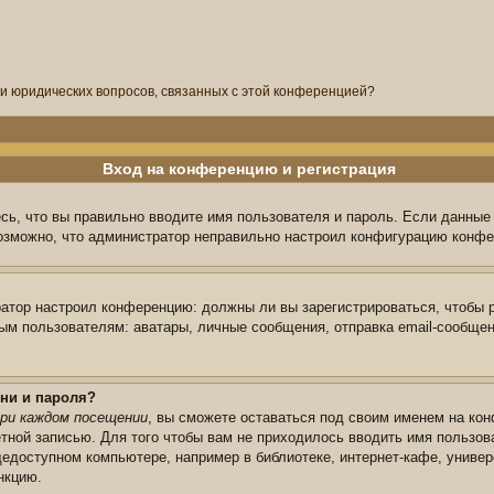
ли юридических вопросов, связанных с этой конференцией?
Вход на конференцию и регистрация
сь, что вы правильно вводите имя пользователя и пароль. Если данные
возможно, что администратор неправильно настроил конфигурацию конфе
тратор настроил конференцию: должны ли вы зарегистрироваться, чтобы 
 пользователям: аватары, личные сообщения, отправка email-сообщений,
ни и пароля?
ри каждом посещении
, вы сможете оставаться под своим именем на кон
ётной записью. Для того чтобы вам не приходилось вводить имя пользов
едоступном компьютере, например в библиотеке, интернет-кафе, универс
нкцию.