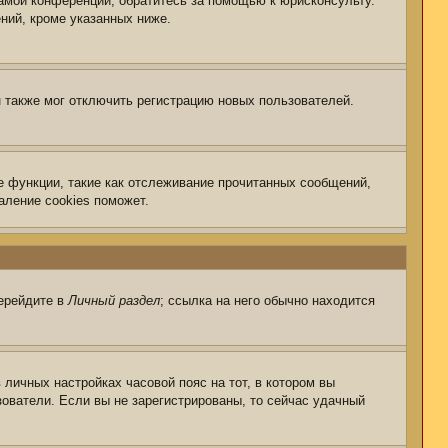
самой конференции, обратитесь за помощью к юрисконсульту.
ний, кроме указанных ниже.
 также мог отключить регистрацию новых пользователей.
е функции, такие как отслеживание прочитанных сообщений,
аление cookies поможет.
перейдите в
Личный раздел
; ссылка на него обычно находится
 личных настройках часовой пояс на тот, в котором вы
ьзователи. Если вы не зарегистрированы, то сейчас удачный