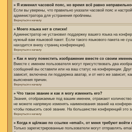
» Я изменил часовой пояс, но время всё равно неправильно
Если вы уверены, что правильно указали часовой пояс и настро
администратора для устранения проблемы.
Вернуться к началу
» Моего языка нет в списке!
Администратор не установил поддержку вашего языка на конфере
нужный вам языковой пакет. Если такого языкового пакета не с
находится внизу страниц конференции).
Вернуться к началу
» Как я могу поместить изображение вместе со своим имене
Вместе с именем пользователя могут присутствовать два изобра
сообщений вы оставили или на ваш статус на конференции. Друг
зависит, включена ли поддержка аватар, и от него же зависит,
выяснения причин.
Вернуться к началу
» Что такое звание и как я могу изменить его?
Звания, отображаемые под вашим именем, отражают количество
не можете напрямую изменять наименования званий на конферен
чтобы повысить своё звание. На большинстве конференций это з
Вернуться к началу
» Когда я щёлкаю по ссылке «email», от меня требуют войти
Только зарегистрированные пользователи могут отправлять ema