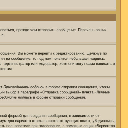
роваться, прежде чем отправить сообщение. Перечень ваших
 п.
ообщения. Вы можете перейти к редактированию, щёлкнув по
тил на сообщение, то под ним появится небольшая надпись,
ал администратор или модератор, хотя они могут сами написать о
ответил.
кт
Присоединить подпись
в форме отправки сообщения, чтобы
щий выбор в параграфе «Отправка сообщений» пункта «Личные
оединить подпись
в форме отправки сообщения.
ной формой для создания сообщения, в зависимости от
нимум два варианта ответа в соответствующих полях, убедившись,
рать пользователи при голосовании, с помощью опции «Вариантов