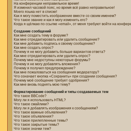
На конференции неправильное время!
Я изменил часовой пояс, но время всё равно неправильное!
Моего языка нет в списке!
Как я могу поместить изображение вместе со своим именем?
Что такое звание и как я могу изменить его?
Когда я щёлкаю по ссылке «email», от меня требуют войти на конфер
Создание сообщений
Как мне создать тему в форуме?
Как мне отредактировать или удалить сообщение?
Как мне добавить подпись к своему сообщению?
Как мне создать опрос?
Почему я не могу добавить больше вариантов ответа?
Как мне отредактировать или удалить опрос?
Почему мне недоступны некоторые форумы?
Почему я не могу добавлять вложения?
Почему я получил предупреждение?
Как мне пожаловаться на сообщения модератору?
Что означает кнопка «Сохранить» при создании сообщения?
Почему моё сообщение требует одобрения?
Как мне вновь поднять мою тему?
Форматирование сообщений и типы создаваемых тем
Что такое BBCode?
Могу ли я использовать HTML?
Что такое смайлики?
Могу ли я добавлять изображения к сообщениям?
Что такое важные объявления?
Что такое объявления?
Что такое прилепленные темы?
Что такое закрытые темы?
Что такое значки тем?