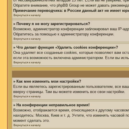
от несовершеннолетних младше 13 лет. Если вы не уверены, при
Обратите внимание, что phpBB Group не может давать рекоменд
Примечание переводчика: в России данный акт не имеет юр
Вернуться к началу
» Почему я не могу зарегистрироваться?
Возможно, администратор конференции заблокировал ваш IP-адре
Обратитесь за помощью к администратору конференции.
Вернуться к началу
» Что делает функция «Удалить cookies конференции»?
Она удаляет все созданные cookies, которые позволяют вам ост
если эта возможность включена администратором. Если вы испы
Вернуться к началу
» Как мне изменить мои настройки?
Если вы являетесь зарегистрированным пользователем, все ваш
вверху страницы. Там вы можете изменить все свои настройки.
Вернуться к началу
» На конференции неправильное время!
Возможно, отображается время, относящееся к другому часовому 
находитесь: Москва, Киев и т. д. Учтите, что изменять часовой 
момент сделать это.
Вернуться к началу