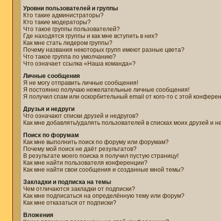
Уровни пользователей и группы
Кто такие администраторы?
Кто такие модераторы?
Что такое группы пользователей?
Где находятся группы и как мне вступить в них?
Как мне стать лидером группы?
Почему названия некоторых групп имеют разные цвета?
Что такое группа по умолчанию?
Что означает ссылка «Наша команда»?
Личные сообщения
Я не могу отправить личные сообщения!
Я постоянно получаю нежелательные личные сообщения!
Я получил спам или оскорбительный email от кого-то с этой конфере
Друзья и недруги
Что означают списки друзей и недругов?
Как мне добавлять/удалять пользователей в списках моих друзей и н
Поиск по форумам
Как мне выполнить поиск по форуму или форумам?
Почему мой поиск не даёт результатов?
В результате моего поиска я получил пустую страницу!
Как мне найти пользователя конференции?
Как мне найти свои сообщения и созданные мной темы?
Закладки и подписка на темы
Чем отличаются закладки от подписки?
Как мне подписаться на определённую тему или форум?
Как мне отказаться от подписки?
Вложения