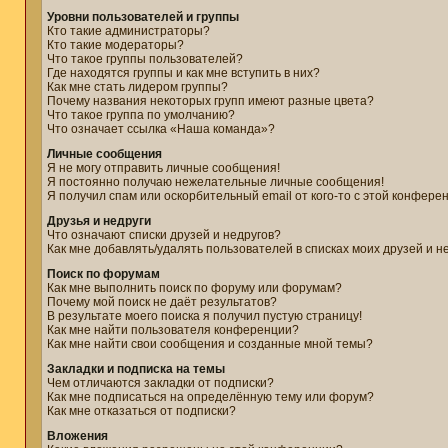
Уровни пользователей и группы
Кто такие администраторы?
Кто такие модераторы?
Что такое группы пользователей?
Где находятся группы и как мне вступить в них?
Как мне стать лидером группы?
Почему названия некоторых групп имеют разные цвета?
Что такое группа по умолчанию?
Что означает ссылка «Наша команда»?
Личные сообщения
Я не могу отправить личные сообщения!
Я постоянно получаю нежелательные личные сообщения!
Я получил спам или оскорбительный email от кого-то с этой конфере
Друзья и недруги
Что означают списки друзей и недругов?
Как мне добавлять/удалять пользователей в списках моих друзей и н
Поиск по форумам
Как мне выполнить поиск по форуму или форумам?
Почему мой поиск не даёт результатов?
В результате моего поиска я получил пустую страницу!
Как мне найти пользователя конференции?
Как мне найти свои сообщения и созданные мной темы?
Закладки и подписка на темы
Чем отличаются закладки от подписки?
Как мне подписаться на определённую тему или форум?
Как мне отказаться от подписки?
Вложения