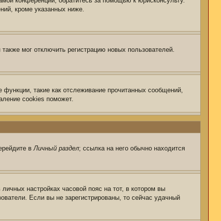
самой конференции, обратитесь за помощью к юрисконсульту.
ний, кроме указанных ниже.
 также мог отключить регистрацию новых пользователей.
е функции, такие как отслеживание прочитанных сообщений,
аление cookies поможет.
перейдите в
Личный раздел
; ссылка на него обычно находится
 личных настройках часовой пояс на тот, в котором вы
ьзователи. Если вы не зарегистрированы, то сейчас удачный