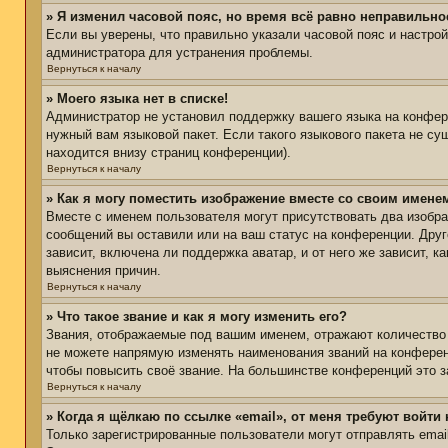
» Я изменил часовой пояс, но время всё равно неправильно
Если вы уверены, что правильно указали часовой пояс и настро
администратора для устранения проблемы.
Вернуться к началу
» Моего языка нет в списке!
Администратор не установил поддержку вашего языка на конфере
нужный вам языковой пакет. Если такого языкового пакета не с
находится внизу страниц конференции).
Вернуться к началу
» Как я могу поместить изображение вместе со своим имене
Вместе с именем пользователя могут присутствовать два изобра
сообщений вы оставили или на ваш статус на конференции. Друг
зависит, включена ли поддержка аватар, и от него же зависит,
выяснения причин.
Вернуться к началу
» Что такое звание и как я могу изменить его?
Звания, отображаемые под вашим именем, отражают количество
не можете напрямую изменять наименования званий на конферен
чтобы повысить своё звание. На большинстве конференций это з
Вернуться к началу
» Когда я щёлкаю по ссылке «email», от меня требуют войти
Только зарегистрированные пользователи могут отправлять ema