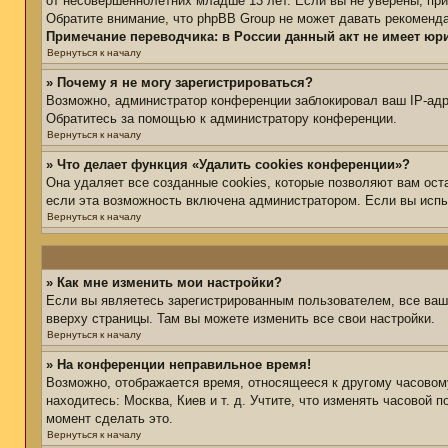
от несовершеннолетних младше 13 лет. Если вы не уверены, при
Обратите внимание, что phpBB Group не может давать рекоменд
Примечание переводчика: в России данный акт не имеет юр
Вернуться к началу
» Почему я не могу зарегистрироваться?
Возможно, администратор конференции заблокировал ваш IP-адре
Обратитесь за помощью к администратору конференции.
Вернуться к началу
» Что делает функция «Удалить cookies конференции»?
Она удаляет все созданные cookies, которые позволяют вам ост
если эта возможность включена администратором. Если вы испы
Вернуться к началу
» Как мне изменить мои настройки?
Если вы являетесь зарегистрированным пользователем, все ваш
вверху страницы. Там вы можете изменить все свои настройки.
Вернуться к началу
» На конференции неправильное время!
Возможно, отображается время, относящееся к другому часовому 
находитесь: Москва, Киев и т. д. Учтите, что изменять часовой 
момент сделать это.
Вернуться к началу