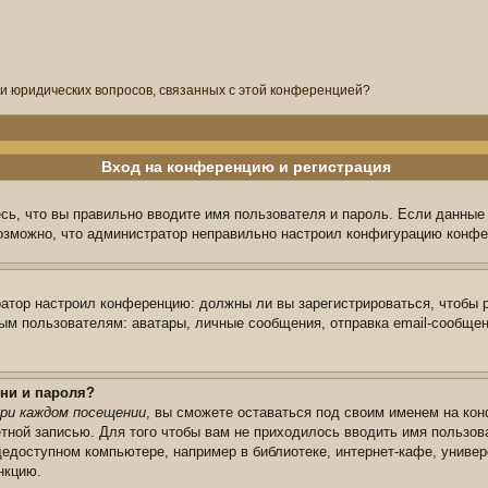
ли юридических вопросов, связанных с этой конференцией?
Вход на конференцию и регистрация
сь, что вы правильно вводите имя пользователя и пароль. Если данные
возможно, что администратор неправильно настроил конфигурацию конфе
тратор настроил конференцию: должны ли вы зарегистрироваться, чтобы 
 пользователям: аватары, личные сообщения, отправка email-сообщений,
ни и пароля?
ри каждом посещении
, вы сможете оставаться под своим именем на кон
ётной записью. Для того чтобы вам не приходилось вводить имя пользов
едоступном компьютере, например в библиотеке, интернет-кафе, универс
нкцию.