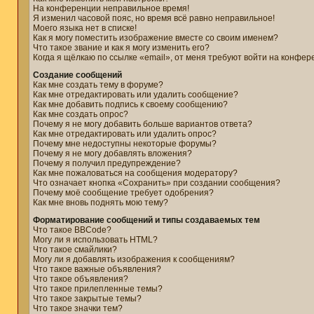
На конференции неправильное время!
Я изменил часовой пояс, но время всё равно неправильное!
Моего языка нет в списке!
Как я могу поместить изображение вместе со своим именем?
Что такое звание и как я могу изменить его?
Когда я щёлкаю по ссылке «email», от меня требуют войти на конфер
Создание сообщений
Как мне создать тему в форуме?
Как мне отредактировать или удалить сообщение?
Как мне добавить подпись к своему сообщению?
Как мне создать опрос?
Почему я не могу добавить больше вариантов ответа?
Как мне отредактировать или удалить опрос?
Почему мне недоступны некоторые форумы?
Почему я не могу добавлять вложения?
Почему я получил предупреждение?
Как мне пожаловаться на сообщения модератору?
Что означает кнопка «Сохранить» при создании сообщения?
Почему моё сообщение требует одобрения?
Как мне вновь поднять мою тему?
Форматирование сообщений и типы создаваемых тем
Что такое BBCode?
Могу ли я использовать HTML?
Что такое смайлики?
Могу ли я добавлять изображения к сообщениям?
Что такое важные объявления?
Что такое объявления?
Что такое прилепленные темы?
Что такое закрытые темы?
Что такое значки тем?