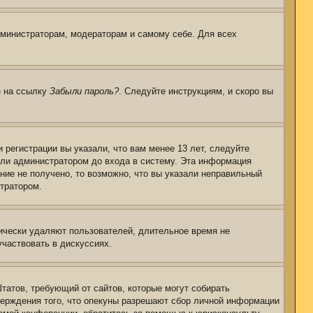
дминистраторам, модераторам и самому себе. Для всех
е на ссылку
Забыли пароль?
. Следуйте инструкциям, и скоро вы
регистрации вы указали, что вам менее 13 лет, следуйте
или администратором до входа в систему. Эта информация
ние не получено, то возможно, что вы указали неправильный
стратором.
дически удаляют пользователей, длительное время не
частвовать в дискуссиях.
 Штатов, требующий от сайтов, которые могут собирать
верждения того, что опекуны разрешают сбор личной информации