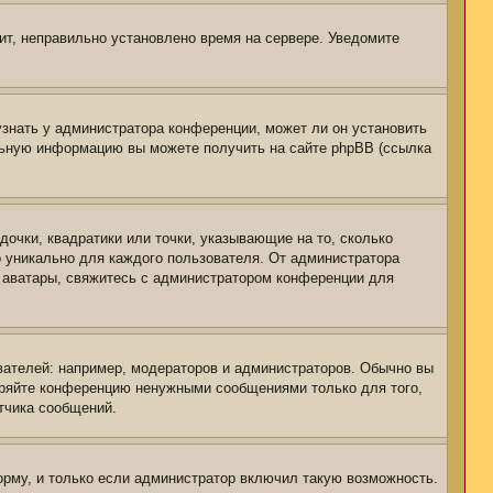
чит, неправильно установлено время на сервере. Уведомите
узнать у администратора конференции, может ли он установить
ельную информацию вы можете получить на сайте phpBB (ссылка
дочки, квадратики или точки, указывающие на то, сколько
о уникально для каждого пользователя. От администратора
ть аватары, свяжитесь с администратором конференции для
ателей: например, модераторов и администраторов. Обычно вы
оряйте конференцию ненужными сообщениями только для того,
тчика сообщений.
рму, и только если администратор включил такую возможность.