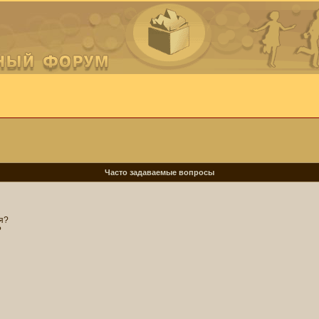
Часто задаваемые вопросы
я?
?