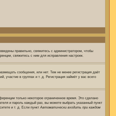
 введены правильно, свяжитесь с администратором, чтобы
ренции, свяжитесь с ним для исправления настроек.
размещать сообщения, или нет. Тем не менее регистрация даёт
 участие в группах и т. д. Регистрация займёт у вас всего
ференции только некоторое ограниченное время. Это сделано
ателя и пароль каждый раз, вы можете выбрать указанный пункт
итете и т. д. Если пункт
Автоматически входить при каждом