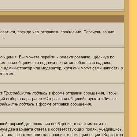
роваться, прежде чем отправить сообщение. Перечень ваших
 п.
ообщения. Вы можете перейти к редактированию, щёлкнув по
тил на сообщение, то под ним появится небольшая надпись,
ал администратор или модератор, хотя они могут сами написать о
ответил.
кт
Присоединить подпись
в форме отправки сообщения, чтобы
щий выбор в параграфе «Отправка сообщений» пункта «Личные
оединить подпись
в форме отправки сообщения.
ной формой для создания сообщения, в зависимости от
нимум два варианта ответа в соответствующих полях, убедившись,
рать пользователи при голосовании, с помощью опции «Вариантов