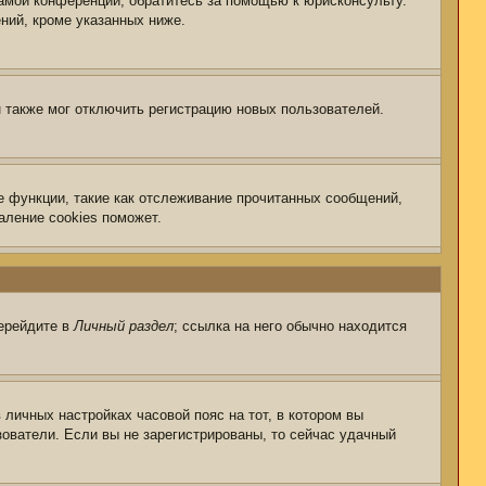
самой конференции, обратитесь за помощью к юрисконсульту.
ний, кроме указанных ниже.
 также мог отключить регистрацию новых пользователей.
е функции, такие как отслеживание прочитанных сообщений,
аление cookies поможет.
перейдите в
Личный раздел
; ссылка на него обычно находится
 личных настройках часовой пояс на тот, в котором вы
ьзователи. Если вы не зарегистрированы, то сейчас удачный