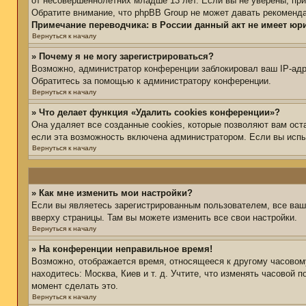
от несовершеннолетних младше 13 лет. Если вы не уверены, при
Обратите внимание, что phpBB Group не может давать рекоменд
Примечание переводчика: в России данный акт не имеет юр
Вернуться к началу
» Почему я не могу зарегистрироваться?
Возможно, администратор конференции заблокировал ваш IP-адре
Обратитесь за помощью к администратору конференции.
Вернуться к началу
» Что делает функция «Удалить cookies конференции»?
Она удаляет все созданные cookies, которые позволяют вам ост
если эта возможность включена администратором. Если вы испы
Вернуться к началу
» Как мне изменить мои настройки?
Если вы являетесь зарегистрированным пользователем, все ваш
вверху страницы. Там вы можете изменить все свои настройки.
Вернуться к началу
» На конференции неправильное время!
Возможно, отображается время, относящееся к другому часовому 
находитесь: Москва, Киев и т. д. Учтите, что изменять часовой 
момент сделать это.
Вернуться к началу