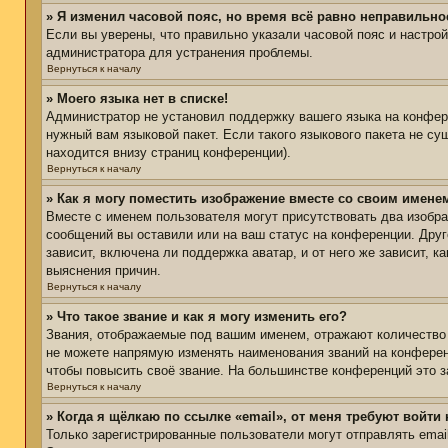
» Я изменил часовой пояс, но время всё равно неправильно
Если вы уверены, что правильно указали часовой пояс и настро
администратора для устранения проблемы.
Вернуться к началу
» Моего языка нет в списке!
Администратор не установил поддержку вашего языка на конфере
нужный вам языковой пакет. Если такого языкового пакета не с
находится внизу страниц конференции).
Вернуться к началу
» Как я могу поместить изображение вместе со своим имене
Вместе с именем пользователя могут присутствовать два изобра
сообщений вы оставили или на ваш статус на конференции. Друг
зависит, включена ли поддержка аватар, и от него же зависит,
выяснения причин.
Вернуться к началу
» Что такое звание и как я могу изменить его?
Звания, отображаемые под вашим именем, отражают количество
не можете напрямую изменять наименования званий на конферен
чтобы повысить своё звание. На большинстве конференций это з
Вернуться к началу
» Когда я щёлкаю по ссылке «email», от меня требуют войти
Только зарегистрированные пользователи могут отправлять ema