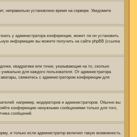
чит, неправильно установлено время на сервере. Уведомите
узнать у администратора конференции, может ли он установить
ельную информацию вы можете получить на сайте phpBB (ссылка
дочки, квадратики или точки, указывающие на то, сколько
о уникально для каждого пользователя. От администратора
ть аватары, свяжитесь с администратором конференции для
ателей: например, модераторов и администраторов. Обычно вы
оряйте конференцию ненужными сообщениями только для того,
тчика сообщений.
рму, и только если администратор включил такую возможность.