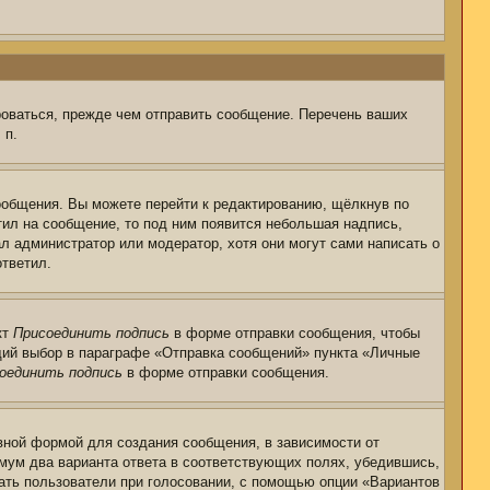
роваться, прежде чем отправить сообщение. Перечень ваших
 п.
ообщения. Вы можете перейти к редактированию, щёлкнув по
тил на сообщение, то под ним появится небольшая надпись,
ал администратор или модератор, хотя они могут сами написать о
ответил.
кт
Присоединить подпись
в форме отправки сообщения, чтобы
щий выбор в параграфе «Отправка сообщений» пункта «Личные
оединить подпись
в форме отправки сообщения.
ной формой для создания сообщения, в зависимости от
нимум два варианта ответа в соответствующих полях, убедившись,
рать пользователи при голосовании, с помощью опции «Вариантов