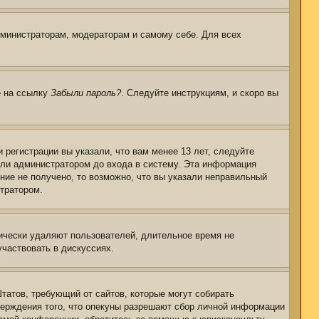
дминистраторам, модераторам и самому себе. Для всех
е на ссылку
Забыли пароль?
. Следуйте инструкциям, и скоро вы
регистрации вы указали, что вам менее 13 лет, следуйте
или администратором до входа в систему. Эта информация
ние не получено, то возможно, что вы указали неправильный
стратором.
дически удаляют пользователей, длительное время не
частвовать в дискуссиях.
 Штатов, требующий от сайтов, которые могут собирать
верждения того, что опекуны разрешают сбор личной информации