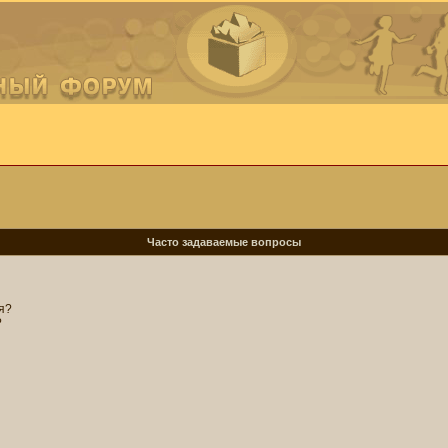
Часто задаваемые вопросы
я?
?