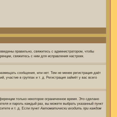
 введены правильно, свяжитесь с администратором, чтобы
ренции, свяжитесь с ним для исправления настроек.
размещать сообщения, или нет. Тем не менее регистрация даёт
 участие в группах и т. д. Регистрация займёт у вас всего
ференции только некоторое ограниченное время. Это сделано
ателя и пароль каждый раз, вы можете выбрать указанный пункт
итете и т. д. Если пункт
Автоматически входить при каждом