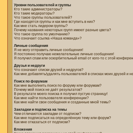
Уровни пользователей и группы
Кто такие администраторы?
Кто такие модераторы?
Что такое группы пользователей?
Где находятся группы и как мне вступить в них?
Как мне стать лидером группы?
Почему названия некоторых групп имеют разные цвета?
Что такое группа по умолчанию?
Что означает ссылка «Наша команда»?
Личные сообщения
Я не могу отправить личные сообщения!
Я постоянно получаю нежелательные личные сообщения!
Я получил спам или оскорбительный email от кого-то с этой конфере
Друзья и недруги
Что означают списки друзей и недругов?
Как мне добавлять/удалять пользователей в списках моих друзей и н
Поиск по форумам
Как мне выполнить поиск по форуму или форумам?
Почему мой поиск не даёт результатов?
В результате моего поиска я получил пустую страницу!
Как мне найти пользователя конференции?
Как мне найти свои сообщения и созданные мной темы?
Закладки и подписка на темы
Чем отличаются закладки от подписки?
Как мне подписаться на определённую тему или форум?
Как мне отказаться от подписки?
Вложения