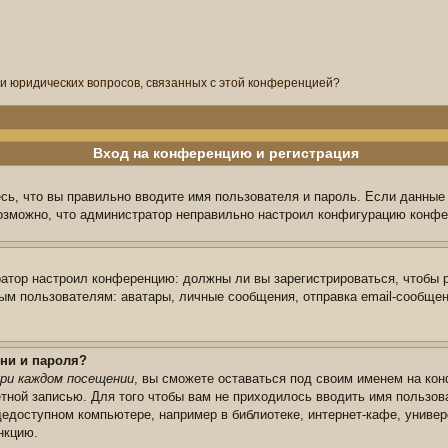
ли юридических вопросов, связанных с этой конференцией?
Вход на конференцию и регистрация
сь, что вы правильно вводите имя пользователя и пароль. Если данные
возможно, что администратор неправильно настроил конфигурацию конфе
тратор настроил конференцию: должны ли вы зарегистрироваться, чтобы 
 пользователям: аватары, личные сообщения, отправка email-сообщений,
ни и пароля?
ри каждом посещении
, вы сможете оставаться под своим именем на кон
ётной записью. Для того чтобы вам не приходилось вводить имя пользов
едоступном компьютере, например в библиотеке, интернет-кафе, универс
нкцию.