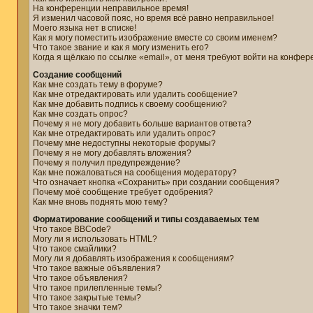
На конференции неправильное время!
Я изменил часовой пояс, но время всё равно неправильное!
Моего языка нет в списке!
Как я могу поместить изображение вместе со своим именем?
Что такое звание и как я могу изменить его?
Когда я щёлкаю по ссылке «email», от меня требуют войти на конфер
Создание сообщений
Как мне создать тему в форуме?
Как мне отредактировать или удалить сообщение?
Как мне добавить подпись к своему сообщению?
Как мне создать опрос?
Почему я не могу добавить больше вариантов ответа?
Как мне отредактировать или удалить опрос?
Почему мне недоступны некоторые форумы?
Почему я не могу добавлять вложения?
Почему я получил предупреждение?
Как мне пожаловаться на сообщения модератору?
Что означает кнопка «Сохранить» при создании сообщения?
Почему моё сообщение требует одобрения?
Как мне вновь поднять мою тему?
Форматирование сообщений и типы создаваемых тем
Что такое BBCode?
Могу ли я использовать HTML?
Что такое смайлики?
Могу ли я добавлять изображения к сообщениям?
Что такое важные объявления?
Что такое объявления?
Что такое прилепленные темы?
Что такое закрытые темы?
Что такое значки тем?