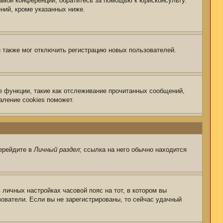
самой конференции, обратитесь за помощью к юрисконсульту.
ний, кроме указанных ниже.
 также мог отключить регистрацию новых пользователей.
е функции, такие как отслеживание прочитанных сообщений,
аление cookies поможет.
перейдите в
Личный раздел
; ссылка на него обычно находится
 личных настройках часовой пояс на тот, в котором вы
ьзователи. Если вы не зарегистрированы, то сейчас удачный