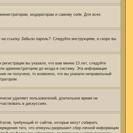
дминистраторам, модераторам и самому себе. Для всех
е на ссылку
Забыли пароль?
. Следуйте инструкциям, и скоро вы
регистрации вы указали, что вам менее 13 лет, следуйте
или администратором до входа в систему. Эта информация
ние не получено, то возможно, что вы указали неправильный
стратором.
дически удаляют пользователей, длительное время не
частвовать в дискуссиях.
 Штатов, требующий от сайтов, которые могут собирать
верждения того, что опекуны разрешают сбор личной информации