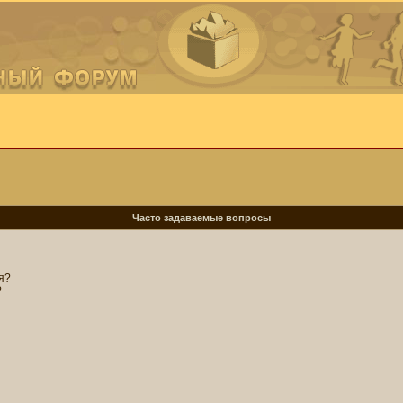
Часто задаваемые вопросы
я?
?