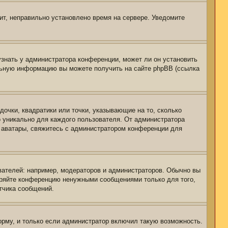
чит, неправильно установлено время на сервере. Уведомите
узнать у администратора конференции, может ли он установить
ельную информацию вы можете получить на сайте phpBB (ссылка
дочки, квадратики или точки, указывающие на то, сколько
о уникально для каждого пользователя. От администратора
ть аватары, свяжитесь с администратором конференции для
ателей: например, модераторов и администраторов. Обычно вы
оряйте конференцию ненужными сообщениями только для того,
тчика сообщений.
рму, и только если администратор включил такую возможность.