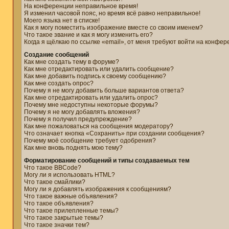
На конференции неправильное время!
Я изменил часовой пояс, но время всё равно неправильное!
Моего языка нет в списке!
Как я могу поместить изображение вместе со своим именем?
Что такое звание и как я могу изменить его?
Когда я щёлкаю по ссылке «email», от меня требуют войти на конфер
Создание сообщений
Как мне создать тему в форуме?
Как мне отредактировать или удалить сообщение?
Как мне добавить подпись к своему сообщению?
Как мне создать опрос?
Почему я не могу добавить больше вариантов ответа?
Как мне отредактировать или удалить опрос?
Почему мне недоступны некоторые форумы?
Почему я не могу добавлять вложения?
Почему я получил предупреждение?
Как мне пожаловаться на сообщения модератору?
Что означает кнопка «Сохранить» при создании сообщения?
Почему моё сообщение требует одобрения?
Как мне вновь поднять мою тему?
Форматирование сообщений и типы создаваемых тем
Что такое BBCode?
Могу ли я использовать HTML?
Что такое смайлики?
Могу ли я добавлять изображения к сообщениям?
Что такое важные объявления?
Что такое объявления?
Что такое прилепленные темы?
Что такое закрытые темы?
Что такое значки тем?