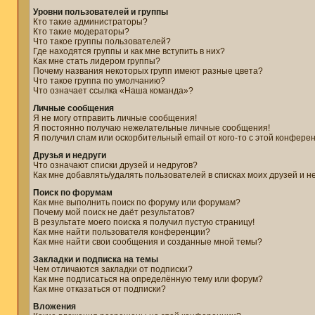
Уровни пользователей и группы
Кто такие администраторы?
Кто такие модераторы?
Что такое группы пользователей?
Где находятся группы и как мне вступить в них?
Как мне стать лидером группы?
Почему названия некоторых групп имеют разные цвета?
Что такое группа по умолчанию?
Что означает ссылка «Наша команда»?
Личные сообщения
Я не могу отправить личные сообщения!
Я постоянно получаю нежелательные личные сообщения!
Я получил спам или оскорбительный email от кого-то с этой конфере
Друзья и недруги
Что означают списки друзей и недругов?
Как мне добавлять/удалять пользователей в списках моих друзей и н
Поиск по форумам
Как мне выполнить поиск по форуму или форумам?
Почему мой поиск не даёт результатов?
В результате моего поиска я получил пустую страницу!
Как мне найти пользователя конференции?
Как мне найти свои сообщения и созданные мной темы?
Закладки и подписка на темы
Чем отличаются закладки от подписки?
Как мне подписаться на определённую тему или форум?
Как мне отказаться от подписки?
Вложения