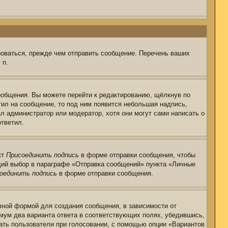
роваться, прежде чем отправить сообщение. Перечень ваших
 п.
ообщения. Вы можете перейти к редактированию, щёлкнув по
тил на сообщение, то под ним появится небольшая надпись,
ал администратор или модератор, хотя они могут сами написать о
ответил.
кт
Присоединить подпись
в форме отправки сообщения, чтобы
щий выбор в параграфе «Отправка сообщений» пункта «Личные
оединить подпись
в форме отправки сообщения.
ной формой для создания сообщения, в зависимости от
нимум два варианта ответа в соответствующих полях, убедившись,
рать пользователи при голосовании, с помощью опции «Вариантов