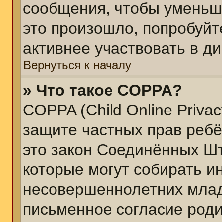
сообщения, чтобы уменьш
это произошло, попробуйт
активнее участвовать в ди
Вернуться к началу
» Что такое COPPA?
COPPA (Child Online Privacy
защите частных прав ребён
это закон Соединённых Шт
которые могут собирать 
несовершеннолетних младш
письменное согласие род