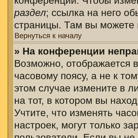
конференции. Чтобы измен
раздел
; ссылка на него о
страницы. Там вы можете 
Вернуться к началу
» На конференции непра
Возможно, отображается в
часовому поясу, а не к том
этом случае измените в л
на тот, в котором вы наход
Учтите, что изменять часо
настроек, могут только з
пользователи. Если вы не