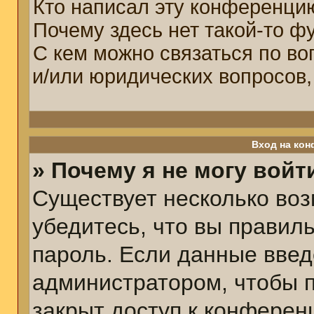
Кто написал эту конференци
Почему здесь нет такой-то ф
С кем можно связаться по во
и/или юридических вопросов,
Вход на кон
» Почему я не могу войт
Существует несколько воз
убедитесь, что вы правил
пароль. Если данные введ
администратором, чтобы п
закрыт доступ к конферен