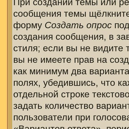
При создании темы или ре
сообщения темы щёлкните
форму
Создать опрос
под
создания сообщения, в за
стиля; если вы не видите 
вы не имеете прав на соз
как минимум два варианта
полях, убедившись, что к
отдельной строке текстов
задать количество вариан
пользователи при голосов
«Вариантов ответа», пери