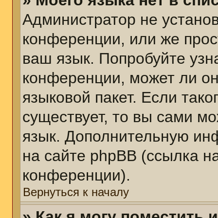
» Моего языка нет в спис
Администратор не установ
конференции, или же прос
ваш язык. Попробуйте узн
конференции, может ли он
языковой пакет. Если тако
существует, то вы сами м
язык. Дополнительную ин
на сайте phpBB (ссылка н
конференции).
Вернуться к началу
» Как я могу поместить