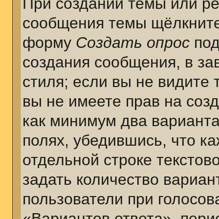
При создании темы или ре
сообщения темы щёлкните
форму
Создать опрос
под
создания сообщения, в за
стиля; если вы не видите 
вы не имеете прав на соз
как минимум два варианта
полях, убедившись, что к
отдельной строке текстов
задать количество вариан
пользователи при голосов
«Вариантов ответа», пери