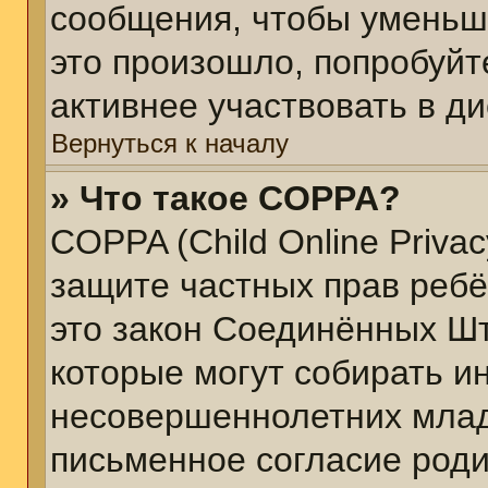
сообщения, чтобы уменьш
это произошло, попробуйт
активнее участвовать в ди
Вернуться к началу
» Что такое COPPA?
COPPA (Child Online Privacy
защите частных прав ребён
это закон Соединённых Шт
которые могут собирать 
несовершеннолетних младш
письменное согласие род