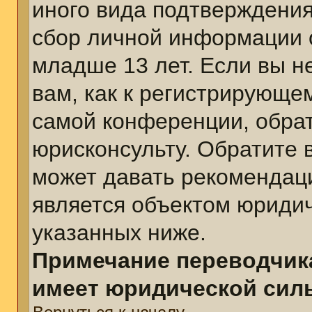
иного вида подтверждения
сбор личной информации 
младше 13 лет. Если вы н
вам, как к регистрирующе
самой конференции, обра
юрисконсульту. Обратите 
может давать рекомендац
является объектом юриди
указанных ниже.
Примечание переводчика
имеет юридической сил