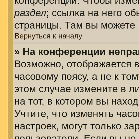
конференции. Чтобы измен
раздел
; ссылка на него о
страницы. Там вы можете 
Вернуться к началу
» На конференции непра
Возможно, отображается в
часовому поясу, а не к том
этом случае измените в л
на тот, в котором вы наход
Учтите, что изменять часо
настроек, могут только з
пользователи. Если вы не