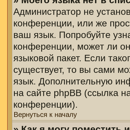
» Моего языка нет в спис
Администратор не установ
конференции, или же прос
ваш язык. Попробуйте узн
конференции, может ли он
языковой пакет. Если тако
существует, то вы сами м
язык. Дополнительную ин
на сайте phpBB (ссылка н
конференции).
Вернуться к началу
» Как я могу поместить