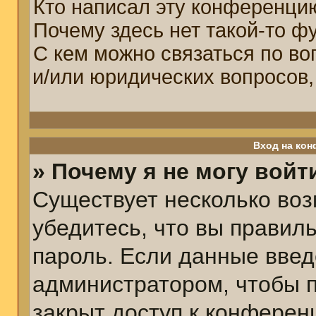
Кто написал эту конференци
Почему здесь нет такой-то ф
С кем можно связаться по во
и/или юридических вопросов,
Вход на кон
» Почему я не могу войт
Существует несколько воз
убедитесь, что вы правил
пароль. Если данные введ
администратором, чтобы п
закрыт доступ к конферен