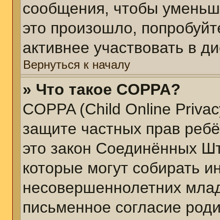
сообщения, чтобы уменьш
это произошло, попробуйт
активнее участвовать в ди
Вернуться к началу
» Что такое COPPA?
COPPA (Child Online Privacy
защите частных прав ребён
это закон Соединённых Шт
которые могут собирать 
несовершеннолетних младш
письменное согласие род