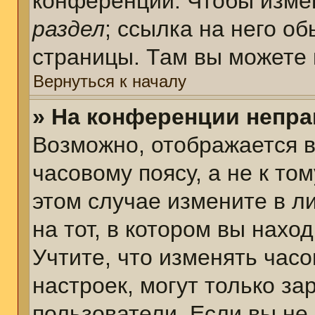
конференции. Чтобы измен
раздел
; ссылка на него о
страницы. Там вы можете 
Вернуться к началу
» На конференции непра
Возможно, отображается в
часовому поясу, а не к том
этом случае измените в л
на тот, в котором вы наход
Учтите, что изменять часо
настроек, могут только з
пользователи. Если вы не