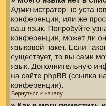
» Моего языка нет в спис
Администратор не установ
конференции, или же прос
ваш язык. Попробуйте узн
конференции, может ли он
языковой пакет. Если тако
существует, то вы сами м
язык. Дополнительную ин
на сайте phpBB (ссылка н
конференции).
Вернуться к началу
» Как я могу поместить