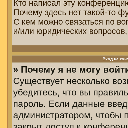
Кто написал эту конференци
Почему здесь нет такой-то ф
С кем можно связаться по во
и/или юридических вопросов,
Вход на кон
» Почему я не могу войт
Существует несколько воз
убедитесь, что вы правил
пароль. Если данные введ
администратором, чтобы п
закрыт доступ к конферен