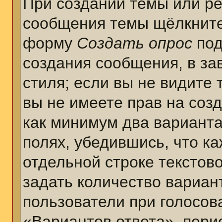
При создании темы или ре
сообщения темы щёлкните
форму
Создать опрос
под
создания сообщения, в за
стиля; если вы не видите 
вы не имеете прав на соз
как минимум два варианта
полях, убедившись, что к
отдельной строке текстов
задать количество вариан
пользователи при голосов
«Вариантов ответа», пери