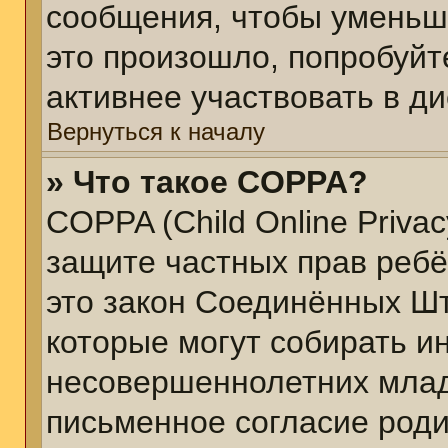
сообщения, чтобы уменьш
это произошло, попробуйт
активнее участвовать в ди
Вернуться к началу
» Что такое COPPA?
COPPA (Child Online Privacy
защите частных прав ребён
это закон Соединённых Шт
которые могут собирать 
несовершеннолетних младш
письменное согласие род