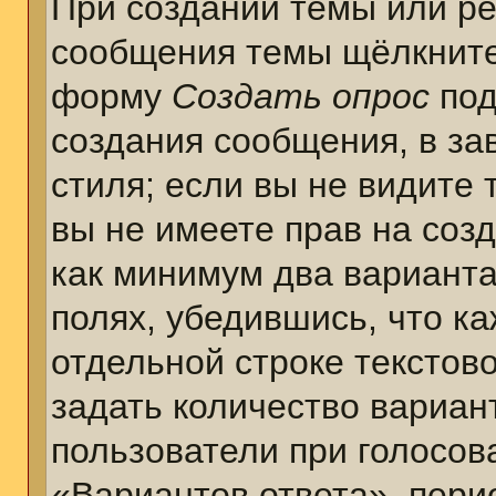
При создании темы или ре
сообщения темы щёлкните
форму
Создать опрос
под
создания сообщения, в за
стиля; если вы не видите 
вы не имеете прав на соз
как минимум два варианта
полях, убедившись, что к
отдельной строке текстов
задать количество вариан
пользователи при голосов
«Вариантов ответа», пери