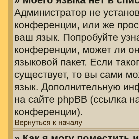
» Моего языка нет в спис
Администратор не установ
конференции, или же прос
ваш язык. Попробуйте узн
конференции, может ли он
языковой пакет. Если тако
существует, то вы сами м
язык. Дополнительную ин
на сайте phpBB (ссылка н
конференции).
Вернуться к началу
» Как я могу поместить