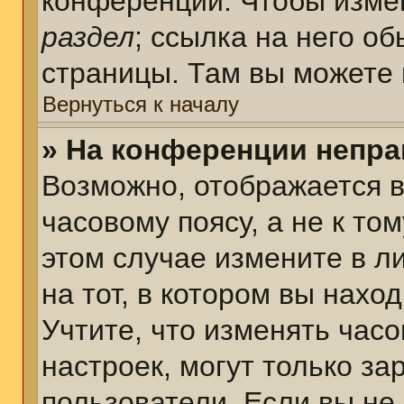
конференции. Чтобы измен
раздел
; ссылка на него о
страницы. Там вы можете 
Вернуться к началу
» На конференции непра
Возможно, отображается в
часовому поясу, а не к том
этом случае измените в л
на тот, в котором вы наход
Учтите, что изменять часо
настроек, могут только з
пользователи. Если вы не