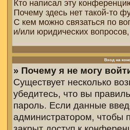
Кто написал эту конференци
Почему здесь нет такой-то ф
С кем можно связаться по во
и/или юридических вопросов,
Вход на кон
» Почему я не могу войт
Существует несколько воз
убедитесь, что вы правил
пароль. Если данные введ
администратором, чтобы п
закрыт доступ к конферен