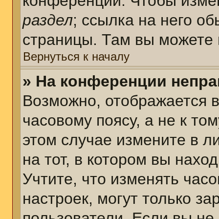
конференции. Чтобы измен
раздел
; ссылка на него о
страницы. Там вы можете 
Вернуться к началу
» На конференции непра
Возможно, отображается в
часовому поясу, а не к том
этом случае измените в л
на тот, в котором вы наход
Учтите, что изменять часо
настроек, могут только з
пользователи. Если вы не