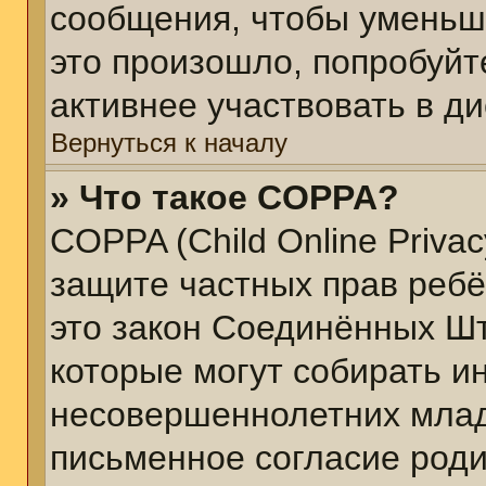
сообщения, чтобы уменьш
это произошло, попробуйт
активнее участвовать в ди
Вернуться к началу
» Что такое COPPA?
COPPA (Child Online Privacy
защите частных прав ребён
это закон Соединённых Шт
которые могут собирать 
несовершеннолетних младш
письменное согласие род