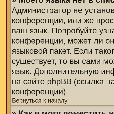
» Моего языка нет в спис
Администратор не установ
конференции, или же прос
ваш язык. Попробуйте узн
конференции, может ли он
языковой пакет. Если тако
существует, то вы сами м
язык. Дополнительную ин
на сайте phpBB (ссылка н
конференции).
Вернуться к началу
» Как я могу поместить