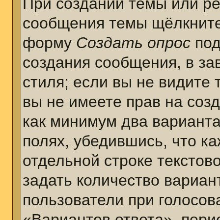
При создании темы или ре
сообщения темы щёлкните
форму
Создать опрос
под
создания сообщения, в за
стиля; если вы не видите 
вы не имеете прав на соз
как минимум два варианта
полях, убедившись, что к
отдельной строке текстов
задать количество вариан
пользователи при голосов
«Вариантов ответа», пери