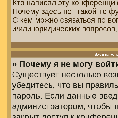
Кто написал эту конференци
Почему здесь нет такой-то ф
С кем можно связаться по во
и/или юридических вопросов,
Вход на кон
» Почему я не могу войт
Существует несколько воз
убедитесь, что вы правил
пароль. Если данные введ
администратором, чтобы п
закрыт доступ к конферен