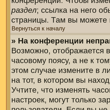
конференции. Чтобы измен
раздел
; ссылка на него о
страницы. Там вы можете 
Вернуться к началу
» На конференции непра
Возможно, отображается в
часовому поясу, а не к том
этом случае измените в л
на тот, в котором вы наход
Учтите, что изменять часо
настроек, могут только з
пользователи. Если вы не