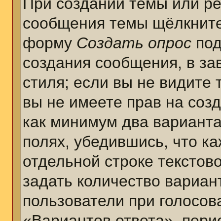
При создании темы или ре
сообщения темы щёлкните
форму
Создать опрос
под
создания сообщения, в за
стиля; если вы не видите 
вы не имеете прав на соз
как минимум два варианта
полях, убедившись, что к
отдельной строке текстов
задать количество вариан
пользователи при голосов
«Вариантов ответа», пери