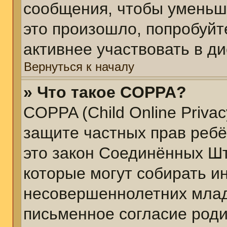
сообщения, чтобы уменьш
это произошло, попробуйт
активнее участвовать в ди
Вернуться к началу
» Что такое COPPA?
COPPA (Child Online Privacy
защите частных прав ребён
это закон Соединённых Шт
которые могут собирать 
несовершеннолетних младш
письменное согласие род