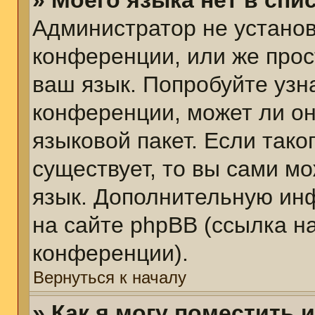
» Моего языка нет в спис
Администратор не установ
конференции, или же прос
ваш язык. Попробуйте узн
конференции, может ли он
языковой пакет. Если тако
существует, то вы сами м
язык. Дополнительную ин
на сайте phpBB (ссылка н
конференции).
Вернуться к началу
» Как я могу поместить