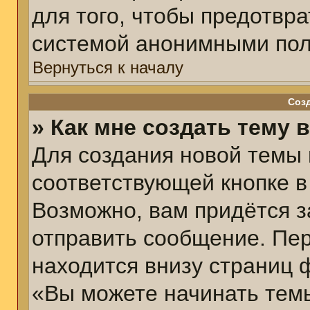
для того, чтобы предотвр
системой анонимными пол
Вернуться к началу
Соз
» Как мне создать тему 
Для создания новой темы
соответствующей кнопке в
Возможно, вам придётся з
отправить сообщение. Пер
находится внизу страниц 
«Вы можете начинать темы