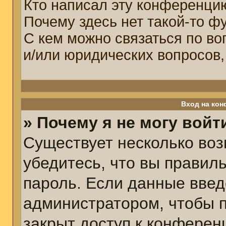
Кто написал эту конференци
Почему здесь нет такой-то ф
С кем можно связаться по во
и/или юридических вопросов,
Вход на кон
» Почему я не могу войт
Существует несколько воз
убедитесь, что вы правил
пароль. Если данные введ
администратором, чтобы п
закрыт доступ к конферен