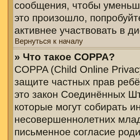
сообщения, чтобы уменьш
это произошло, попробуйт
активнее участвовать в ди
Вернуться к началу
» Что такое COPPA?
COPPA (Child Online Privacy
защите частных прав ребён
это закон Соединённых Шт
которые могут собирать 
несовершеннолетних младш
письменное согласие род