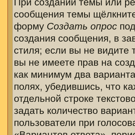
При создании темы или ре
сообщения темы щёлкните
форму
Создать опрос
под
создания сообщения, в за
стиля; если вы не видите 
вы не имеете прав на соз
как минимум два варианта
полях, убедившись, что к
отдельной строке текстов
задать количество вариан
пользователи при голосов
«Вариантов ответа», пери