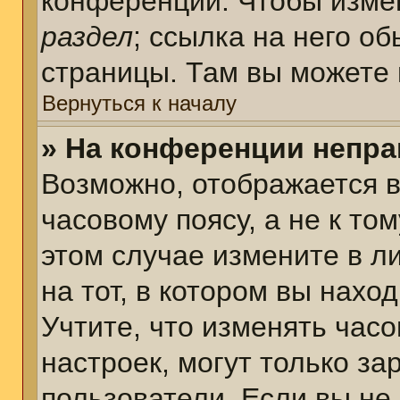
конференции. Чтобы измен
раздел
; ссылка на него о
страницы. Там вы можете 
Вернуться к началу
» На конференции непра
Возможно, отображается в
часовому поясу, а не к том
этом случае измените в л
на тот, в котором вы наход
Учтите, что изменять часо
настроек, могут только з
пользователи. Если вы не