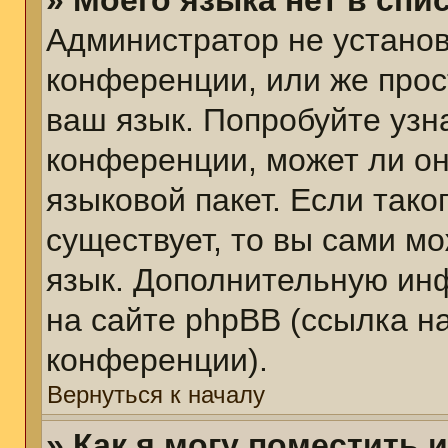
» Моего языка нет в спис
Администратор не установ
конференции, или же прос
ваш язык. Попробуйте узн
конференции, может ли он
языковой пакет. Если тако
существует, то вы сами м
язык. Дополнительную ин
на сайте phpBB (ссылка н
конференции).
Вернуться к началу
» Как я могу поместить