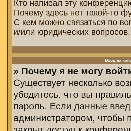
Кто написал эту конференци
Почему здесь нет такой-то ф
С кем можно связаться по во
и/или юридических вопросов,
Вход на кон
» Почему я не могу войт
Существует несколько воз
убедитесь, что вы правил
пароль. Если данные введ
администратором, чтобы п
закрыт доступ к конферен