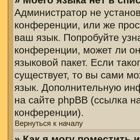
» Моего языка нет в спис
Администратор не установ
конференции, или же прос
ваш язык. Попробуйте узн
конференции, может ли он
языковой пакет. Если тако
существует, то вы сами м
язык. Дополнительную ин
на сайте phpBB (ссылка н
конференции).
Вернуться к началу
» Как я могу поместить