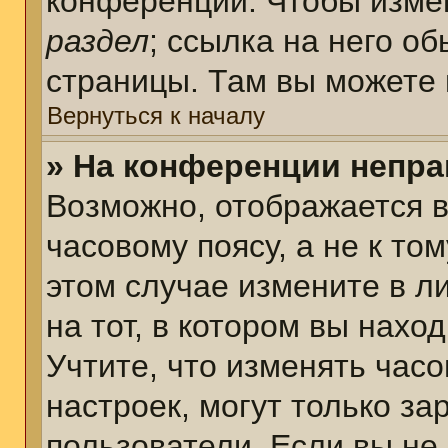
конференции. Чтобы измен
раздел
; ссылка на него о
страницы. Там вы можете 
Вернуться к началу
» На конференции непра
Возможно, отображается в
часовому поясу, а не к том
этом случае измените в л
на тот, в котором вы наход
Учтите, что изменять часо
настроек, могут только з
пользователи. Если вы не