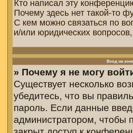
Кто написал эту конференци
Почему здесь нет такой-то ф
С кем можно связаться по во
и/или юридических вопросов,
Вход на кон
» Почему я не могу войт
Существует несколько воз
убедитесь, что вы правил
пароль. Если данные введ
администратором, чтобы п
закрыт доступ к конферен