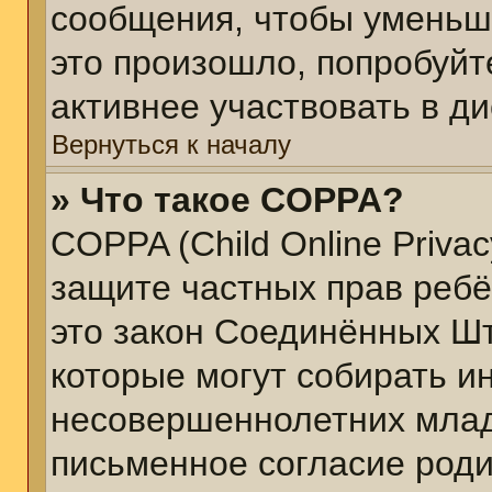
сообщения, чтобы уменьш
это произошло, попробуйт
активнее участвовать в ди
Вернуться к началу
» Что такое COPPA?
COPPA (Child Online Privacy
защите частных прав ребён
это закон Соединённых Шт
которые могут собирать 
несовершеннолетних младш
письменное согласие род