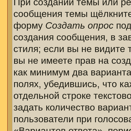
При создании темы или ре
сообщения темы щёлкните
форму
Создать опрос
под
создания сообщения, в за
стиля; если вы не видите 
вы не имеете прав на соз
как минимум два варианта
полях, убедившись, что к
отдельной строке текстов
задать количество вариан
пользователи при голосов
«Вариантов ответа», пери