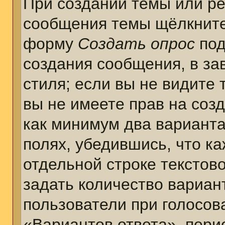
При создании темы или ре
сообщения темы щёлкните
форму
Создать опрос
под
создания сообщения, в за
стиля; если вы не видите 
вы не имеете прав на соз
как минимум два варианта
полях, убедившись, что к
отдельной строке текстов
задать количество вариан
пользователи при голосов
«Вариантов ответа», пери