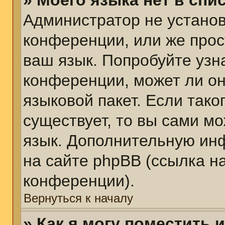
» Моего языка нет в спис
Администратор не установ
конференции, или же прос
ваш язык. Попробуйте узн
конференции, может ли он
языковой пакет. Если тако
существует, то вы сами м
язык. Дополнительную ин
на сайте phpBB (ссылка н
конференции).
Вернуться к началу
» Как я могу поместить