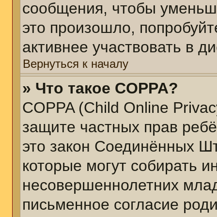
сообщения, чтобы уменьш
это произошло, попробуйт
активнее участвовать в ди
Вернуться к началу
» Что такое COPPA?
COPPA (Child Online Privacy
защите частных прав ребён
это закон Соединённых Шт
которые могут собирать 
несовершеннолетних младш
письменное согласие род