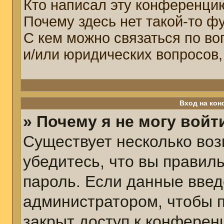
Кто написал эту конференци
Почему здесь нет такой-то ф
С кем можно связаться по во
и/или юридических вопросов,
Вход на кон
» Почему я не могу войт
Существует несколько воз
убедитесь, что вы правил
пароль. Если данные введ
администратором, чтобы п
закрыт доступ к конферен