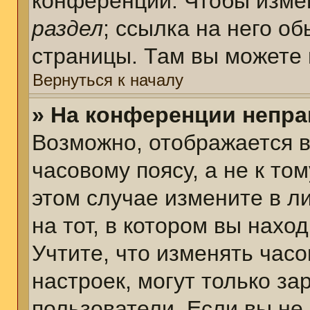
конференции. Чтобы измен
раздел
; ссылка на него о
страницы. Там вы можете 
Вернуться к началу
» На конференции непра
Возможно, отображается в
часовому поясу, а не к том
этом случае измените в л
на тот, в котором вы наход
Учтите, что изменять часо
настроек, могут только з
пользователи. Если вы не