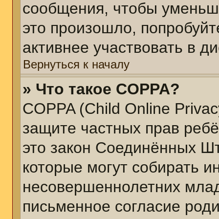
сообщения, чтобы уменьш
это произошло, попробуйт
активнее участвовать в ди
Вернуться к началу
» Что такое COPPA?
COPPA (Child Online Privacy
защите частных прав ребён
это закон Соединённых Шт
которые могут собирать 
несовершеннолетних младш
письменное согласие род