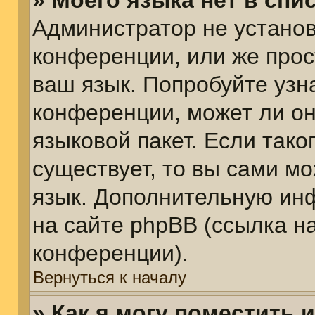
» Моего языка нет в спис
Администратор не установ
конференции, или же прос
ваш язык. Попробуйте узн
конференции, может ли он
языковой пакет. Если тако
существует, то вы сами м
язык. Дополнительную ин
на сайте phpBB (ссылка н
конференции).
Вернуться к началу
» Как я могу поместить