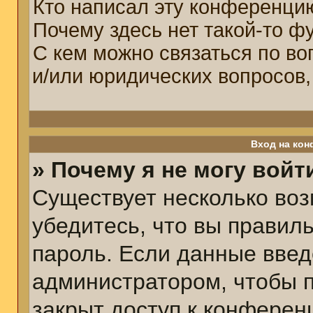
Кто написал эту конференци
Почему здесь нет такой-то ф
С кем можно связаться по во
и/или юридических вопросов,
Вход на кон
» Почему я не могу войт
Существует несколько воз
убедитесь, что вы правил
пароль. Если данные введ
администратором, чтобы п
закрыт доступ к конферен