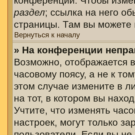
конференции. Чтобы измен
раздел
; ссылка на него о
страницы. Там вы можете 
Вернуться к началу
» На конференции непра
Возможно, отображается в
часовому поясу, а не к том
этом случае измените в л
на тот, в котором вы наход
Учтите, что изменять часо
настроек, могут только з
пользователи. Если вы не