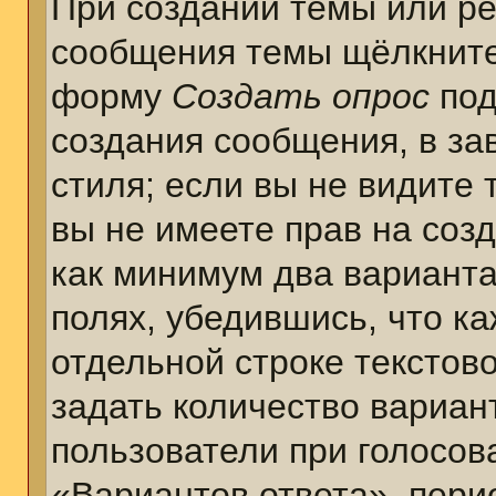
При создании темы или ре
сообщения темы щёлкните
форму
Создать опрос
под
создания сообщения, в за
стиля; если вы не видите 
вы не имеете прав на соз
как минимум два варианта
полях, убедившись, что к
отдельной строке текстов
задать количество вариан
пользователи при голосов
«Вариантов ответа», пери