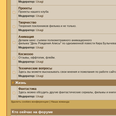
Модератор:
Usagi
Проекты
Проекты нашего клуба
Модератор:
Usagi
Творчество
Творения поклонников фильма и не только.
Модератор:
Usagi
Анимация
Делаем кино: съемки полнометражного анимационного
фильма "День Рождения Алисы" по одноименной повести Кира Булычева
Модератор:
Usagi
Космозоо
Отзывы, оффтопик, флейм.
Модератор:
Usagi
Технические вопросы
Здесь вы можете высказывать свои мнения и пожелания по работе сайта
Модератор:
Usagi
Жизнь
Фантастика
Здесь можно обсудить другие фантастические сериалы, фильмы и книги
Модератор:
Usagi
Удалить cookies конференции
|
Наша команда
Кто сейчас на форуме