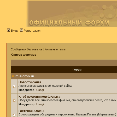
Вход
Регистрация
Сообщения без ответов
|
Активные темы
Список форумов
Форум
mielofon.ru
Новости сайта
Анонсы всех важных обновлений сайта
Модератор:
Usagi
Клуб поклонников фильма
Обсуждаем все, что касается фильма, его создателей и всего, что с ним
Модератор:
Usagi
Гостиная Алисы
В этом разделе обсуждается персонально Наташа Гусева (Мурашкевич)