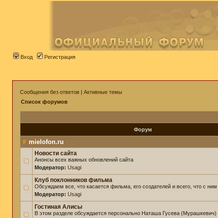
Вход
Регистрация
Сообщения без ответов
|
Активные темы
Список форумов
Форум
mielofon.ru
Новости сайта
Анонсы всех важных обновлений сайта
Модератор:
Usagi
Клуб поклонников фильма
Обсуждаем все, что касается фильма, его создателей и всего, что с ним
Модератор:
Usagi
Гостиная Алисы
В этом разделе обсуждается персонально Наташа Гусева (Мурашкевич)