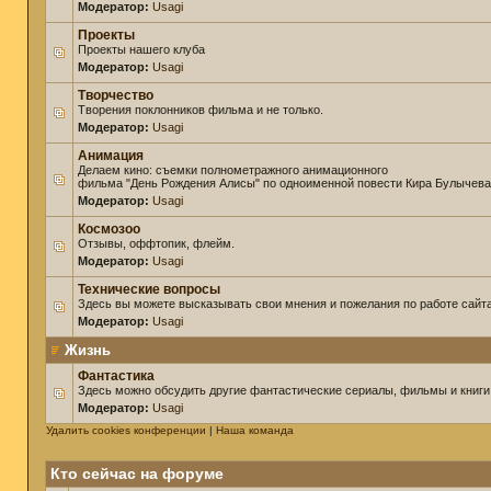
Модератор:
Usagi
Проекты
Проекты нашего клуба
Модератор:
Usagi
Творчество
Творения поклонников фильма и не только.
Модератор:
Usagi
Анимация
Делаем кино: съемки полнометражного анимационного
фильма "День Рождения Алисы" по одноименной повести Кира Булычева
Модератор:
Usagi
Космозоо
Отзывы, оффтопик, флейм.
Модератор:
Usagi
Технические вопросы
Здесь вы можете высказывать свои мнения и пожелания по работе сайта
Модератор:
Usagi
Жизнь
Фантастика
Здесь можно обсудить другие фантастические сериалы, фильмы и книги
Модератор:
Usagi
Удалить cookies конференции
|
Наша команда
Кто сейчас на форуме