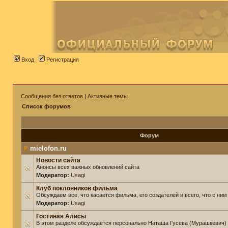
Вход
Регистрация
Сообщения без ответов
|
Активные темы
Список форумов
Форум
mielofon.ru
Новости сайта
Анонсы всех важных обновлений сайта
Модератор:
Usagi
Клуб поклонников фильма
Обсуждаем все, что касается фильма, его создателей и всего, что с ним
Модератор:
Usagi
Гостиная Алисы
В этом разделе обсуждается персонально Наташа Гусева (Мурашкевич)