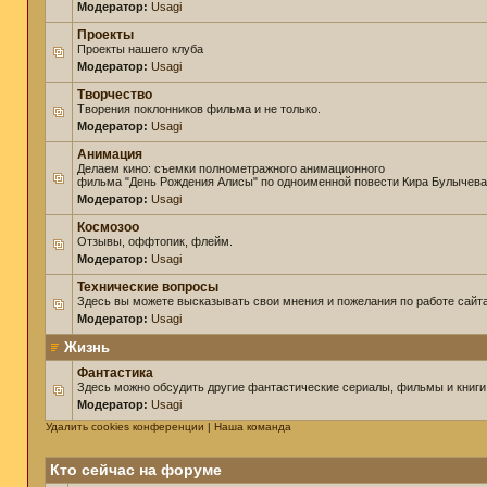
Модератор:
Usagi
Проекты
Проекты нашего клуба
Модератор:
Usagi
Творчество
Творения поклонников фильма и не только.
Модератор:
Usagi
Анимация
Делаем кино: съемки полнометражного анимационного
фильма "День Рождения Алисы" по одноименной повести Кира Булычева
Модератор:
Usagi
Космозоо
Отзывы, оффтопик, флейм.
Модератор:
Usagi
Технические вопросы
Здесь вы можете высказывать свои мнения и пожелания по работе сайта
Модератор:
Usagi
Жизнь
Фантастика
Здесь можно обсудить другие фантастические сериалы, фильмы и книги
Модератор:
Usagi
Удалить cookies конференции
|
Наша команда
Кто сейчас на форуме