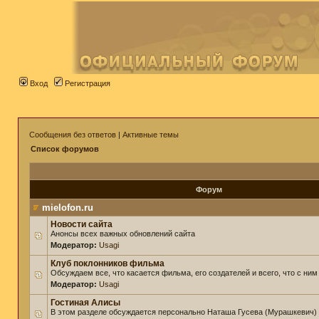
Вход
Регистрация
Сообщения без ответов
|
Активные темы
Список форумов
Форум
mielofon.ru
Новости сайта
Анонсы всех важных обновлений сайта
Модератор:
Usagi
Клуб поклонников фильма
Обсуждаем все, что касается фильма, его создателей и всего, что с ним
Модератор:
Usagi
Гостиная Алисы
В этом разделе обсуждается персонально Наташа Гусева (Мурашкевич)