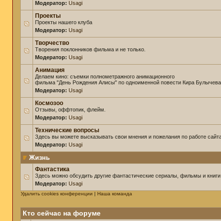
Модератор:
Usagi
Проекты
Проекты нашего клуба
Модератор:
Usagi
Творчество
Творения поклонников фильма и не только.
Модератор:
Usagi
Анимация
Делаем кино: съемки полнометражного анимационного
фильма "День Рождения Алисы" по одноименной повести Кира Булычева
Модератор:
Usagi
Космозоо
Отзывы, оффтопик, флейм.
Модератор:
Usagi
Технические вопросы
Здесь вы можете высказывать свои мнения и пожелания по работе сайта
Модератор:
Usagi
Жизнь
Фантастика
Здесь можно обсудить другие фантастические сериалы, фильмы и книги
Модератор:
Usagi
Удалить cookies конференции
|
Наша команда
Кто сейчас на форуме