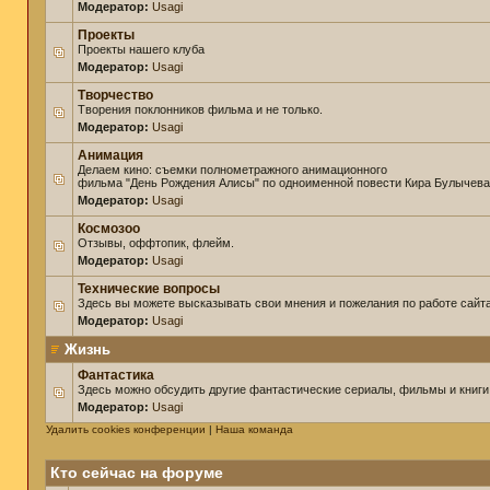
Модератор:
Usagi
Проекты
Проекты нашего клуба
Модератор:
Usagi
Творчество
Творения поклонников фильма и не только.
Модератор:
Usagi
Анимация
Делаем кино: съемки полнометражного анимационного
фильма "День Рождения Алисы" по одноименной повести Кира Булычева
Модератор:
Usagi
Космозоо
Отзывы, оффтопик, флейм.
Модератор:
Usagi
Технические вопросы
Здесь вы можете высказывать свои мнения и пожелания по работе сайта
Модератор:
Usagi
Жизнь
Фантастика
Здесь можно обсудить другие фантастические сериалы, фильмы и книги
Модератор:
Usagi
Удалить cookies конференции
|
Наша команда
Кто сейчас на форуме