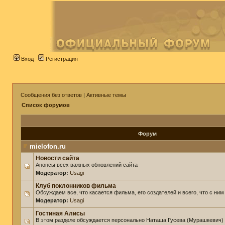
Вход
Регистрация
Сообщения без ответов
|
Активные темы
Список форумов
Форум
mielofon.ru
Новости сайта
Анонсы всех важных обновлений сайта
Модератор:
Usagi
Клуб поклонников фильма
Обсуждаем все, что касается фильма, его создателей и всего, что с ним
Модератор:
Usagi
Гостиная Алисы
В этом разделе обсуждается персонально Наташа Гусева (Мурашкевич)