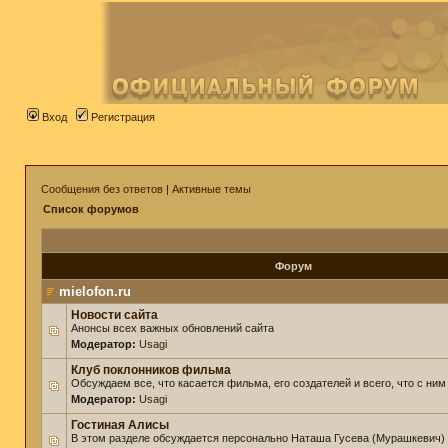
Вход
Регистрация
Сообщения без ответов
|
Активные темы
Список форумов
Форум
mielofon.ru
Новости сайта
Анонсы всех важных обновлений сайта
Модератор:
Usagi
Клуб поклонников фильма
Обсуждаем все, что касается фильма, его создателей и всего, что с ним
Модератор:
Usagi
Гостиная Алисы
В этом разделе обсуждается персонально Наташа Гусева (Мурашкевич)