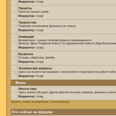
Модератор:
Usagi
Проекты
Проекты нашего клуба
Модератор:
Usagi
Творчество
Творения поклонников фильма и не только.
Модератор:
Usagi
Анимация
Делаем кино: съемки полнометражного анимационного
фильма "День Рождения Алисы" по одноименной повести Кира Булычева
Модератор:
Usagi
Космозоо
Отзывы, оффтопик, флейм.
Модератор:
Usagi
Технические вопросы
Здесь вы можете высказывать свои мнения и пожелания по работе сайта
Модератор:
Usagi
Жизнь
Фантастика
Здесь можно обсудить другие фантастические сериалы, фильмы и книги
Модератор:
Usagi
Удалить cookies конференции
|
Наша команда
Кто сейчас на форуме